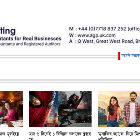
কমেন্ট করতে
জ মুম্বাইয়ে
মাত্র ৬ দিনেই ১ বিলিয়ন ডলারের ক্লাবে
‘মুসাফির ক্যাফে’ নিয়ে মিশ্
‘স্...
প্রতিক্রিয়া,...