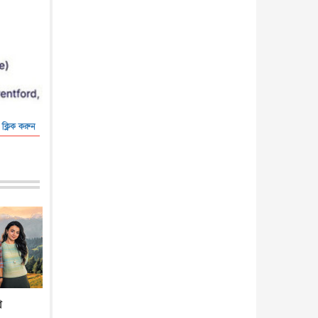
 ক্লিক করুন
র