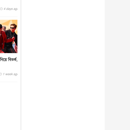
4 days ago
নিয়ে বিতর্ক,
1 week ago