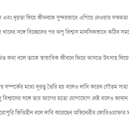
বাস এবং দৃঢ়তা দিয়ে জীবনকে সুন্দরভাবে এগিয়ে নেওয়ার সক্ষমতা
খানের সঙ্গে বিচ্ছেদের পর অপু বিশ্বাস মানসিকভাবে কঠিন সময়
য়মিত কথা বলে তাকে স্বাভাবিক জীবনে ফিরে আসতে উৎসাহ দিয়
র সম্পর্কের মধ্যে দূরত্ব তৈরি হয় বলেও দাবি করেন গৌতম সাহ
অপু বিশ্বাসের সঙ্গে তার আগের মতো যোগাযোগ নেই বলেও জানান
 পুরোপুরি ভিত্তিহীন বলে দাবি করেছেন অভিনেত্রীর কোরিওগ্রাফার