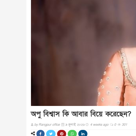
অপু বিশ্বাস কি আবার বিয়ে করেছেন?
by
Rangpur office
৯ জুলাই, ২০২৬
4 weeks ago
0
301