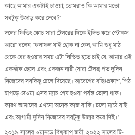
কাছে আমার একটাই চাওয়া, তোমরাও কি আমার মতো
সবটুকু উজাড় করে দেবে?’
দলের ফিল্ডিং কোচ সারা টেলরের দিকে ইঙ্গিত করে স্টোকস
আরো বলেন, ‘ফলাফল যাই হোক না কেন, আমি শুধু মাঠ
থেকে বের হওয়ার সময় এটা নিশ্চিত হতে চাই যে, আমার এই
একঝাঁক ছেলে এবং একজন নারী (সারা টেলর) গত দুদিন
নিজেদের সবকিছু ঢেলে দিয়েছে। আবেগের বহিঃপ্রকাশ, পিঠ
চাপড়ে দেওয়া এসব ম্যাচ শেষ হওয়া পর্যন্ত তোলা থাক।
কারণ আমাদের এখনো অনেক কাজ বাকি। চলো মাঠে যাই
এবং আগামী দুদিন নিজেদের সবটুকু উজার করে দিই।’
২০১৯ সালের ওয়ানডে বিশ্বকাপ জয়ী, ২০২২ সালের টি-