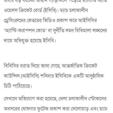
এবার বড় ধরনের আইনি গ্যাঁড়াকলে পড়েছে ইংল্যান্ড অ্যান্ড
ওয়েলস ক্রিকেট বোর্ড (ইসিবি)। ম্যাচ চলাকালীন
ড্রেসিংরুমের ভেতরের ভিডিও প্রকাশ করে আইসিসির
‘অ্যান্টি-করাপশন কোড’ বা দুর্নীতি দমন বিধিমালা লঙ্ঘনের
দায়ে অভিযুক্ত হয়েছে ইসিবি।
বিবিসির বরাত দিয়ে জানা গেছে, আন্তর্জাতিক ক্রিকেট
কাউন্সিল (আইসিসি) শনিবার ইসিবিকে একটি আনুষ্ঠানিক
চিঠি পাঠিয়েছে।
সেখানে অভিযোগ করা হয়েছে, খেলা চলাকালীন স্টোকসের
অবসরের ঘোষণার ফুটেজ প্রকাশ করা খেলোয়াড় এবং ম্যাচ