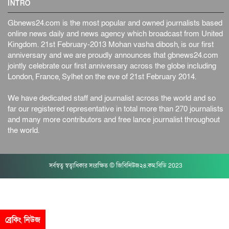
INTRO
Gbnews24.com is the most popular and owned journalists based
online news daily and news agency which broadcast from United
Kingdom. 21st February-2013 Mohan vasha dibosh, is our first
anniversary and we are proudly announces that gbnews24.com
jointly celebrate our first anniversary across the globe including
London, France, Sylhet on the eve of 21st February 2014.
We have dedicated staff and journalist across the world and so
far our registered representative in total more than 270 journalists
and many more contributors and free lance journalist throughout
the world.
সর্বস্বত্ব স্বত্বাধিকার সংরক্ষিত © জিবিনিউজ২৪.কম.বিডি 2023
ব্রেকিং নিউজ