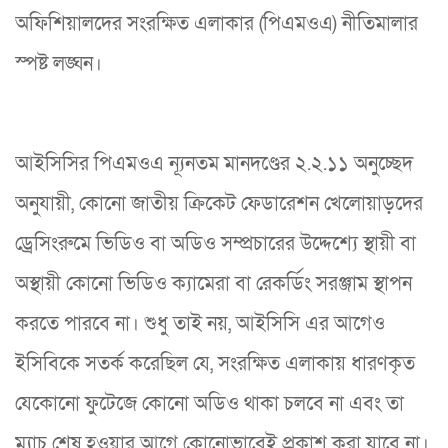
অফিশিয়ালদের সংরক্ষিত এলাকার (পিএমওএ) নীতিমালার
স্পষ্ট লঙ্ঘন।
আইসিসির পিএমওএ ন্যূনতম মানদণ্ডের ২.২.১১ অনুচ্ছেদ
অনুযায়ী, কোনো জাতীয় ক্রিকেট ফেডারেশন খেলোয়াড়দের
ড্রেসিংরুমে ভিডিও বা অডিও সম্প্রচারের উদ্দেশ্যে স্থায়ী বা
অস্থায়ী কোনো ভিডিও ক্যামেরা বা রেকর্ডিং সরঞ্জাম স্থাপন
করতে পারবে না। শুধু তাই নয়, আইসিসি এর আগেও
ইসিবিকে সতর্ক করেছিল যে, সংরক্ষিত এলাকায় ধারণকৃত
যেকোনো ফুটেজে কোনো অডিও থাকা চলবে না এবং তা
ম্যাচ শেষ হওয়ার আগে কোনোভাবেই প্রকাশ করা যাবে না।