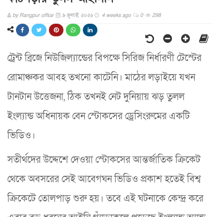
by
Rangpur office
৯ জুলাই, ২০২৬
4 weeks ago
0
298
ট্রেন্ট ব্রিজে নিউজিল্যান্ডের বিপক্ষে সিরিজ নির্ধারণী টেস্টের
রোমাঞ্চকর আবহ তখনো কাটেনি। মাঠের লড়াইয়ে যখন
টানটান উত্তেজনা, ঠিক তখনই নেট দুনিয়ায় ঝড় তুলল
ইংল্যান্ড অধিনায়ক বেন স্টোকসের ড্রেসিংরুমের একটি
ভিডিও।
সতীর্থদের উদ্দেশে দেওয়া স্টোকসের আন্তর্জাতিক ক্রিকেট
থেকে অবসরের সেই আবেগঘন ভিডিও প্রকাশ হতেই বিশ্ব
ক্রিকেটে তোলপাড় শুরু হয়। তবে এই ঘটনাকে কেন্দ্র করে