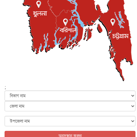
দেশজুড়ে
৬ আগস্ট, ২০২৬
আজ থেকে সবার জন্য উন্মুক্ত জুলাই স্মৃতি জাদুঘর
জাতীয়
৬ আগস্ট, ২০২৬
ফের বন্যার আশঙ্কা, ১০ জেলায় সতর্কতা
জাতীয়
৬ আগস্ট, ২০২৬
জুলাইয়ের কৃতিত্ব নেওয়ার জন্য সবাই প্রতিযোগিতায় নেমেছে :
স্বর...
জাতীয়
৬ আগস্ট, ২০২৬
ফ্যাসিবাদবিরোধী আন্দোলনে হত্যাকাণ্ডের বিচার হবে স্বচ্ছ, নিরপ...
জাতীয়
৬ আগস্ট, ২০২৬
;
ভারত সরকারের কাছে ক্ষমা চাইলেন জাকারবার্গ
আন্তর্জাতিক
৬ আগস্ট, ২০২৬
আকাশে ট্রাম্পের হেলিকপ্টার ও যাত্রীবাহী বিমান মুখোমুখি, তদন্...
আন্তর্জাতিক
৬ আগস্ট, ২০২৬
অনুসন্ধান করুন