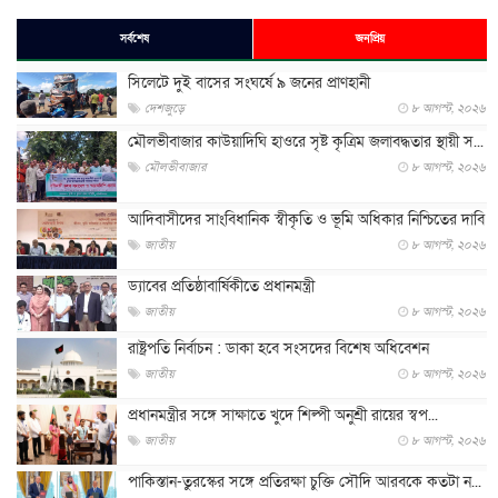
সর্বশেষ
জনপ্রিয়
সিলেটে দুই বাসের সংঘর্ষে ৯ জনের প্রাণহানী
দেশজুড়ে
৮ আগস্ট, ২০২৬
মৌলভীবাজার কাউয়াদিঘি হাওরে সৃষ্ট কৃত্রিম জলাবদ্ধতার স্থায়ী স...
মৌলভীবাজার
৮ আগস্ট, ২০২৬
আদিবাসীদের সাংবিধানিক স্বীকৃতি ও ভূমি অধিকার নিশ্চিতের দাবি
জাতীয়
৮ আগস্ট, ২০২৬
ড্যাবের প্রতিষ্ঠাবার্ষিকীতে প্রধানমন্ত্রী
জাতীয়
৮ আগস্ট, ২০২৬
রাষ্ট্রপতি নির্বাচন : ডাকা হবে সংসদের বিশেষ অধিবেশন
জাতীয়
৮ আগস্ট, ২০২৬
প্রধানমন্ত্রীর সঙ্গে সাক্ষাতে খুদে শিল্পী অনুশ্রী রায়ের স্বপ...
জাতীয়
৮ আগস্ট, ২০২৬
পাকিস্তান-তুরস্কের সঙ্গে প্রতিরক্ষা চুক্তি সৌদি আরবকে কতটা ন...