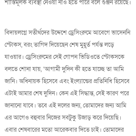
শাস্তিমূলক ব্যবস্থা নেওয়া নাও হতে পারে বলে গুঞ্জন রয়েছে।
বিদায়লগ্নে সতীর্থদের উদ্দেশে ড্রেসিংরুমে আবেগে ভাসেননি
স্টোকস, বরং তাগিদ দিয়েছেন শেষ মুহূর্ত পর্যন্ত লড়ে
যাওয়ার। ড্রেসিংরুমের সেই গোপন ভিডিওতে স্টোকসকে
বলতে শোনা যায়, ‘আগামী দুদিন কী হতে যাচ্ছে তা আমি
জানি। অধিনায়ক হিসেবে এবং ইংল্যান্ডের প্রতিনিধি হিসেবে
এটাই আমার শেষ দুদিন। কেন এই সিদ্ধান্ত, সেই কারণ পরে
জানানো যাবে। তবে এই দলের জন্য, তোমাদের জন্য আমি
এর আগেও বহুবার নিজের সবটুকু উজাড় করে দিয়েছি।
এবার শেষবারের মতো আরেকবার দিতে চাই। তোমাদের