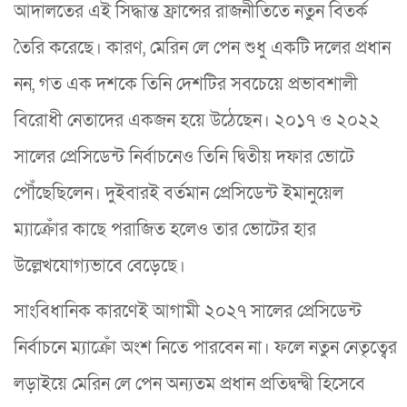
আদালতের এই সিদ্ধান্ত ফ্রান্সের রাজনীতিতে নতুন বিতর্ক
তৈরি করেছে। কারণ, মেরিন লে পেন শুধু একটি দলের প্রধান
নন, গত এক দশকে তিনি দেশটির সবচেয়ে প্রভাবশালী
বিরোধী নেতাদের একজন হয়ে উঠেছেন। ২০১৭ ও ২০২২
সালের প্রেসিডেন্ট নির্বাচনেও তিনি দ্বিতীয় দফার ভোটে
পৌঁছেছিলেন। দুইবারই বর্তমান প্রেসিডেন্ট ইমানুয়েল
ম্যাক্রোঁর কাছে পরাজিত হলেও তার ভোটের হার
উল্লেখযোগ্যভাবে বেড়েছে।
সাংবিধানিক কারণেই আগামী ২০২৭ সালের প্রেসিডেন্ট
নির্বাচনে ম্যাক্রোঁ অংশ নিতে পারবেন না। ফলে নতুন নেতৃত্বের
লড়াইয়ে মেরিন লে পেন অন্যতম প্রধান প্রতিদ্বন্দ্বী হিসেবে