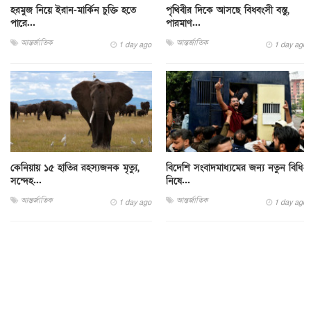
হরমুজ নিয়ে ইরান-মার্কিন চুক্তি হতে
পৃথিবীর দিকে আসছে বিধ্বংসী বস্তু,
পারে...
পারমাণ...
আন্তর্জাতিক
আন্তর্জাতিক
1 day ago
1 day ago
কেনিয়ায় ১৫ হাতির রহস্যজনক মৃত্যু,
বিদেশি সংবাদমাধ্যমের জন্য নতুন বিধি-
সন্দেহ...
নিষে...
আন্তর্জাতিক
আন্তর্জাতিক
1 day ago
1 day ago