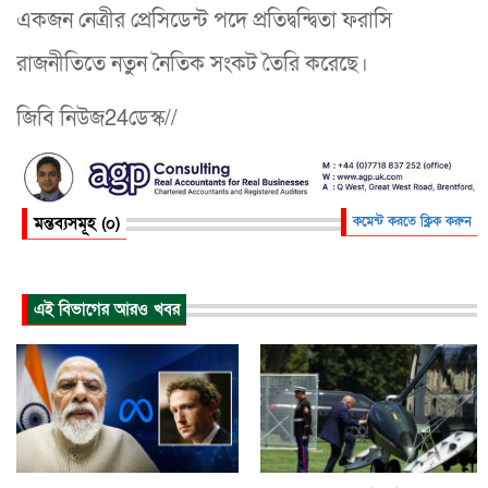
একজন নেত্রীর প্রেসিডেন্ট পদে প্রতিদ্বন্দ্বিতা ফরাসি
রাজনীতিতে নতুন নৈতিক সংকট তৈরি করেছে।
জিবি নিউজ24ডেস্ক//
মন্তব্যসমূহ (০)
কমেন্ট করতে ক্লিক করুন
এই বিভাগের আরও খবর