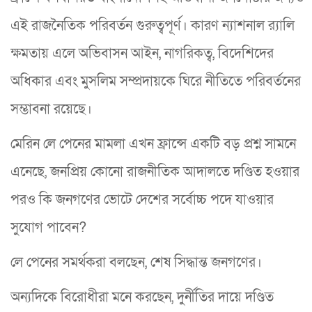
এই রাজনৈতিক পরিবর্তন গুরুত্বপূর্ণ। কারণ ন্যাশনাল র‍্যালি
ক্ষমতায় এলে অভিবাসন আইন, নাগরিকত্ব, বিদেশিদের
অধিকার এবং মুসলিম সম্প্রদায়কে ঘিরে নীতিতে পরিবর্তনের
সম্ভাবনা রয়েছে।
মেরিন লে পেনের মামলা এখন ফ্রান্সে একটি বড় প্রশ্ন সামনে
এনেছে, জনপ্রিয় কোনো রাজনীতিক আদালতে দণ্ডিত হওয়ার
পরও কি জনগণের ভোটে দেশের সর্বোচ্চ পদে যাওয়ার
সুযোগ পাবেন?
লে পেনের সমর্থকরা বলছেন, শেষ সিদ্ধান্ত জনগণের।
অন্যদিকে বিরোধীরা মনে করছেন, দুর্নীতির দায়ে দণ্ডিত