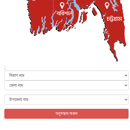
প্রধানমন্ত্রী
জাতীয়
৫ আগস্ট, ২০২৬
বেনজীর আহমেদের সঙ্গে পরীমনির ঘনিষ্ঠ সম্পর্ক ছিল : নাসির
মাহম...
জাতীয়
৫ আগস্ট, ২০২৬
হরমুজ নিয়ে ইরান-মার্কিন চুক্তি হতে পারে আজ : মার্কিন অর্থমন...
আন্তর্জাতিক
৫ আগস্ট, ২০২৬
পৃথিবীর দিকে আসছে বিধ্বংসী বস্তু, পারমাণবিক বোমা দিয়ে করা
হব...
;
আন্তর্জাতিক
৫ আগস্ট, ২০২৬
কেনিয়ায় ১৫ হাতির রহস্যজনক মৃত্যু, সন্দেহের মুখে কীটনাশকের
ব্...
আন্তর্জাতিক
৫ আগস্ট, ২০২৬
বিদেশি সংবাদমাধ্যমের জন্য নতুন বিধি-নিষেধ পাকিস্তানের
আন্তর্জাতিক
৫ আগস্ট, ২০২৬
অনুসন্ধান করুন