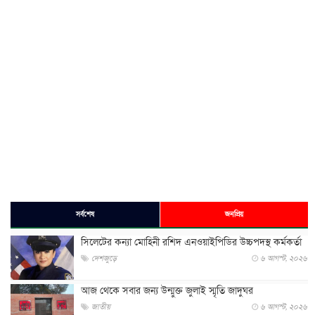
সর্বশেষ
জনপ্রিয়
সিলেটের কন্যা মোহিনী রশিদ এনওয়াইপিডির উচ্চপদস্থ কর্মকর্তা
দেশজুড়ে
৬ আগস্ট, ২০২৬
আজ থেকে সবার জন্য উন্মুক্ত জুলাই স্মৃতি জাদুঘর
জাতীয়
৬ আগস্ট, ২০২৬