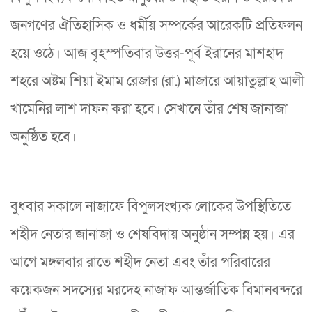
জনগণের ঐতিহাসিক ও ধর্মীয় সম্পর্কের আরেকটি প্রতিফলন
হয়ে ওঠে। আজ বৃহস্পতিবার উত্তর-পূর্ব ইরানের মাশহাদ
শহরে অষ্টম শিয়া ইমাম রেজার (রা.) মাজারে আয়াতুল্লাহ আলী
খামেনির লাশ দাফন করা হবে। সেখানে তাঁর শেষ জানাজা
অনুষ্ঠিত হবে।
বুধবার সকালে নাজাফে বিপুলসংখ্যক লোকের উপস্থিতিতে
শহীদ নেতার জানাজা ও শেষবিদায় অনুষ্ঠান সম্পন্ন হয়। এর
আগে মঙ্গলবার রাতে শহীদ নেতা এবং তাঁর পরিবারের
কয়েকজন সদস্যের মরদেহ নাজাফ আন্তর্জাতিক বিমানবন্দরে