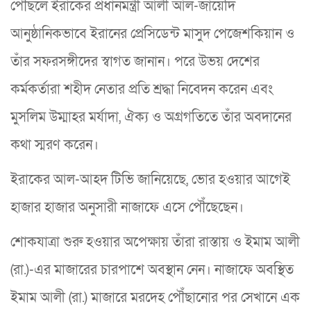
পৌঁছলে ইরাকের প্রধানমন্ত্রী আলী আল-জায়েদি
আনুষ্ঠানিকভাবে ইরানের প্রেসিডেন্ট মাসুদ পেজেশকিয়ান ও
তাঁর সফরসঙ্গীদের স্বাগত জানান। পরে উভয় দেশের
কর্মকর্তারা শহীদ নেতার প্রতি শ্রদ্ধা নিবেদন করেন এবং
মুসলিম উম্মাহর মর্যাদা, ঐক্য ও অগ্রগতিতে তাঁর অবদানের
কথা স্মরণ করেন।
ইরাকের আল-আহদ টিভি জানিয়েছে, ভোর হওয়ার আগেই
হাজার হাজার অনুসারী নাজাফে এসে পৌঁছেছেন।
শোকযাত্রা শুরু হওয়ার অপেক্ষায় তাঁরা রাস্তায় ও ইমাম আলী
(রা.)-এর মাজারের চারপাশে অবস্থান নেন। নাজাফে অবস্থিত
ইমাম আলী (রা.) মাজারে মরদেহ পৌঁছানোর পর সেখানে এক