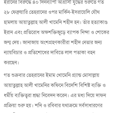
ইরানের বিরুদ্ধে ৪০ দিনব্যাপী আগ্রাসী যুদ্ধের শুরুতে গত
২৮ ফেব্রুয়ারি তেহরানের ওপর মার্কিন-ইসরায়েলি যৌথ
হামলায় আয়াতুল্লাহ আলী খামেনি শহীদ হন। তাঁর হত্যাকাণ্ড
ইরান এবং প্রতিরোধ অক্ষশক্তিজুড়ে ব্যাপক নিন্দা ও শোকের
জন্ম দেয়। জানাজায় অংশগ্রহণকারীরা শহীদ নেতার জন্য
ন্যায়বিচার ও প্রতিশোধের দাবিতে লাল পতাকা বহন
করছেন।
গত শুক্রবার তেহরানের ইমাম খোমেনি গ্র্যান্ড মোসাল্লায়
আয়াতুল্লাহ আলী খামেনির কফিনে বিদেশি বিশিষ্ট ব্যক্তি ও
ধর্মীয় ব্যক্তিত্বরা শ্রদ্ধা নিবেদন করেন। এর মধ্য দিয়ে দাফন
প্রক্রিয়া শুরু হয়। শনি ও রবিবার যথাক্রমে সর্বসাধারণের