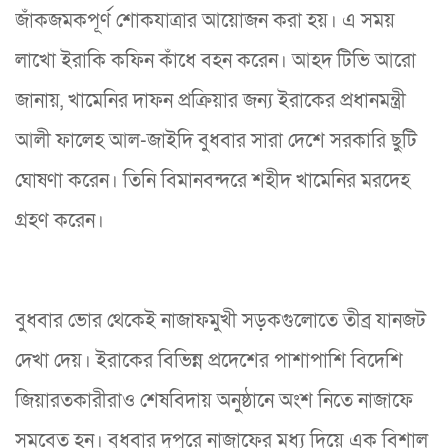
জাঁকজমকপূর্ণ শোকযাত্রার আয়োজন করা হয়। এ সময়
লাখো ইরাকি কফিন কাঁধে বহন করেন। আহদ টিভি আরো
জানায়, খামেনির দাফন প্রক্রিয়ার জন্য ইরাকের প্রধানমন্ত্রী
আলী ফালেহ আল-জাইদি বুধবার সারা দেশে সরকারি ছুটি
ঘোষণা করেন। তিনি বিমানবন্দরে শহীদ খামেনির মরদেহ
গ্রহণ করেন।
বুধবার ভোর থেকেই নাজাফমুখী সড়কগুলোতে তীব্র যানজট
দেখা দেয়। ইরাকের বিভিন্ন প্রদেশের পাশাপাশি বিদেশি
জিয়ারতকারীরাও শেষবিদায় অনুষ্ঠানে অংশ নিতে নাজাফে
সমবেত হন। বুধবার দুপুরে নাজাফের মধ্য দিয়ে এক বিশাল