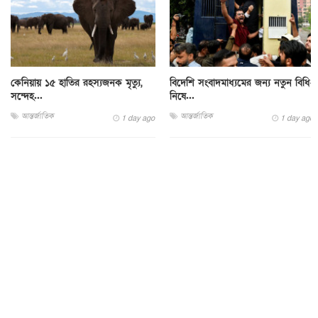
কেনিয়ায় ১৫ হাতির রহস্যজনক মৃত্যু,
বিদেশি সংবাদমাধ্যমের জন্য নতুন বিধি-
সন্দেহ...
নিষে...
আন্তর্জাতিক
আন্তর্জাতিক
1 day ago
1 day ago