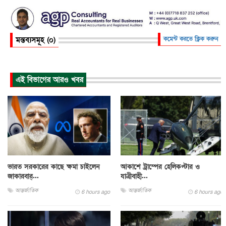
মন্তব্যসমূহ (০)
কমেন্ট করতে ক্লিক করুন
এই বিভাগের আরও খবর
ভারত সরকারের কাছে ক্ষমা চাইলেন
আকাশে ট্রাম্পের হেলিকপ্টার ও
জাকারবার্...
যাত্রীবাহী...
আন্তর্জাতিক
আন্তর্জাতিক
6 hours ago
6 hours ago