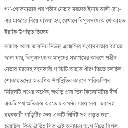
গণ-শোকযাত্রার পর শহীদ নেতার মরদেহ ইমাম আলী (রা.)-
এর মাজারে নিয়ে যাওয়া হয়, যেখানে বিপুলসংখ্যক শোকাহত
ইরাকি উপস্থিত ছিলেন।
নাজাফ থেকে তাসনিম নিউজ এজেন্সির সংবাদদাতার বরাতে
জানা যায়, বিপুলসংখ্যক মানুষের সমাগমের কারণে শহীদ
নেতার মরদেহ বহনকারী গাড়িটি অত্যন্ত ধীরগতিতে চলছিল।
শোকাহতদের অত্যধিক উপস্থিতির কারণে পরিকল্পিত
মিছিলটি পথের অর্ধেক, অর্থাত্ প্রায় তিন কিলোমিটার দীর্ঘ
একটি পথ অতিক্রম করতে চার ঘণ্টা সময় নেয়। মরদেহ
বহনকারী গাড়িটির জন্য একটি নির্দিষ্ট পথ প্রস্তুত করা
হয়েছিল, কিন্তু ঐতিহাসিক এই অনুষ্ঠানে অংশ নিতে বিপুল