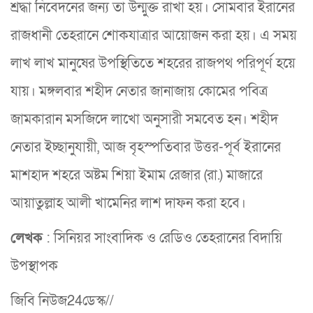
শ্রদ্ধা নিবেদনের জন্য তা উন্মুক্ত রাখা হয়। সোমবার ইরানের
রাজধানী তেহরানে শোকযাত্রার আয়োজন করা হয়। এ সময়
লাখ লাখ মানুষের উপস্থিতিতে শহরের রাজপথ পরিপূর্ণ হয়ে
যায়। মঙ্গলবার শহীদ নেতার জানাজায় কোমের পবিত্র
জামকারান মসজিদে লাখো অনুসারী সমবেত হন। শহীদ
নেতার ইচ্ছানুযায়ী, আজ বৃহস্পতিবার উত্তর-পূর্ব ইরানের
মাশহাদ শহরে অষ্টম শিয়া ইমাম রেজার (রা.) মাজারে
আয়াতুল্লাহ আলী খামেনির লাশ দাফন করা হবে।
লেখক
: সিনিয়র সাংবাদিক ও রেডিও তেহরানের বিদায়ি
উপস্থাপক
জিবি নিউজ24ডেস্ক//