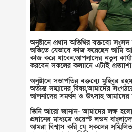
অনুষ্টানে প্রধান অতিথির বক্তব্যে সং
অতিতে যেভাবে কাজ করেছেন আমি আসা
কাজ করে যাবেন,আপনাদের নতুন কার্যাল
করবেন সকলের কল্যানে এটাই প্রত্যাশা
অনুষ্টানে সভাপতির বক্তব্যে মুহিবুর
অত্যন্ত সম্মানের বিষয়,আমাদের সংগঠরের 
আপনাদের সমর্থন ও উৎসাহ আমাদের কাছে
তিনি আরো জানান- আমাদের লক্ষ হলো শি
প্রদানের মাধ্যমে ওয়েস্ট লন্ডন বাংলা
আমরা বিশ্বাস করি যে সকলের সম্মিলিত 