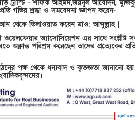
রয়াত ট্রাস্টি - শফিক আহমদ,জয়নুল আবেদিন, মুজিবু
প্রতি গভির শ্রদ্ধা ও সমবেদনা জ্ঞাপন করেন-
আন থেকে তিলাওয়াত করেন মাও: আব্দুল্লাহ |
শ ওয়েলফেয়ার অ্যাসোসিয়েশন এর সাথে সংশ্লীষ্ট 
ক্লান্ত পরিশ্রম করেছেন তাদের প্রত্যেকের প্রত
ংগঠনের পক্ষ থেকে ধন্যবাদ ও কৃতজ্ঞতা জানানো হয়
াদিকবৃন্দদের।
কমেন্ট করতে