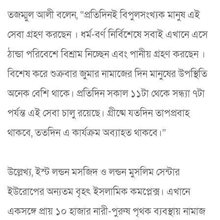
তজম্মুল আলী বলেন, “প্রতিদিনই বিপুলসংখ্যক মানুষ এই
সেবা গ্রহণ করছেন । ধর্ম-বর্ণ নির্বিশেষে সবাই এখানে এসে
ঠান্ডা পরিবেশে বিশ্রাম নিচ্ছেন এবং পানীয় গ্রহণ করছেন ।
বিশেষ করে শুক্রবার জুমার নামাজের দিন মানুষের উপস্থিতি
অনেক বেশি থাকে। প্রতিদিন সকাল ১১টা থেকে সন্ধ্যা ৭টা
পর্যন্ত এই সেবা চালু রয়েছে। গ্রীষ্মে যতদিন তাপপ্রবাহ
থাকবে, ততদিন এ কার্যক্রম অব্যাহত থাকবে।”
উল্লেখ্য, ইস্ট লন্ডন মসজিদ ও লন্ডন মুসলিম সেন্টার
ইউরোপের অন্যতম বৃহৎ ইসলামিক কমপ্লেক্স। এখানে
একসঙ্গে প্রায় ১০ হাজার নারী-পুরুষ পৃথক ব্যবস্থায় নামাজ