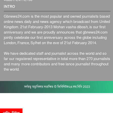
INTRO
Gbnews24.com is the most popular and owned journalists based
online news daily and news agency which broadcast from United
Kingdom. 21st February-2013 Mohan vasha dibosh, is our first
anniversary and we are proudly announces that gbnews24.com
jointly celebrate our first anniversary across the globe including
London, France, Sylhet on the eve of 21st February 2014.
We have dedicated staff and journalist across the world and so
far our registered representative in total more than 270 journalists
and many more contributors and free lance journalist throughout
the world.
সর্বস্বত্ব স্বত্বাধিকার সংরক্ষিত © জিবিনিউজ২৪.কম.বিডি 2023