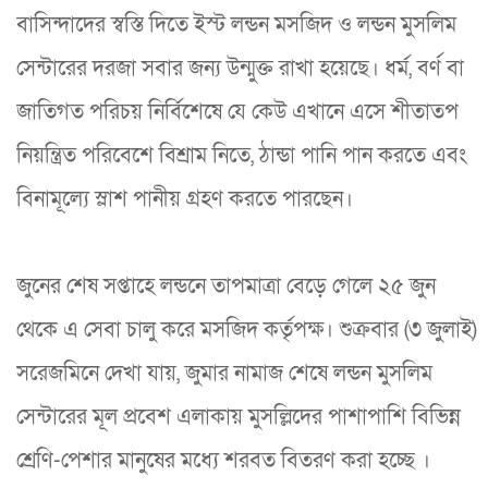
বাসিন্দাদের স্বস্তি দিতে ইস্ট লন্ডন মসজিদ ও লন্ডন মুসলিম
সেন্টারের দরজা সবার জন্য উন্মুক্ত রাখা হয়েছে। ধর্ম, বর্ণ বা
জাতিগত পরিচয় নির্বিশেষে যে কেউ এখানে এসে শীতাতপ
নিয়ন্ত্রিত পরিবেশে বিশ্রাম নিতে, ঠান্ডা পানি পান করতে এবং
বিনামূল্যে স্লাশ পানীয় গ্রহণ করতে পারছেন।
জুনের শেষ সপ্তাহে লন্ডনে তাপমাত্রা বেড়ে গেলে ২৫ জুন
থেকে এ সেবা চালু করে মসজিদ কর্তৃপক্ষ। শুক্রবার (৩ জুলাই)
সরেজমিনে দেখা যায়, জুমার নামাজ শেষে লন্ডন মুসলিম
সেন্টারের মূল প্রবেশ এলাকায় মুসল্লিদের পাশাপাশি বিভিন্ন
শ্রেণি-পেশার মানুষের মধ্যে শরবত বিতরণ করা হচ্ছে ।