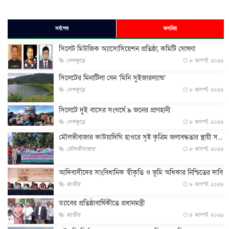
সর্বশেষ
জনপ্রিয়
সিলেট মিউজিক অ্যাসোসিয়েশন প্রতিষ্ঠা, কমিটি ঘোষণা
দেশজুড়ে
৮ আগস্ট, ২০২৬
সিলেটের মিনাটিলা যেন ‘মিনি সুইজারল্যান্ড’
দেশজুড়ে
৮ আগস্ট, ২০২৬
সিলেটে দুই বাসের সংঘর্ষে ৯ জনের প্রাণহানী
দেশজুড়ে
৮ আগস্ট, ২০২৬
মৌলভীবাজার কাউয়াদিঘি হাওরে সৃষ্ট কৃত্রিম জলাবদ্ধতার স্থায়ী স...
মৌলভীবাজার
৮ আগস্ট, ২০২৬
আদিবাসীদের সাংবিধানিক স্বীকৃতি ও ভূমি অধিকার নিশ্চিতের দাবি
জাতীয়
৮ আগস্ট, ২০২৬
ড্যাবের প্রতিষ্ঠাবার্ষিকীতে প্রধানমন্ত্রী
জাতীয়
৮ আগস্ট, ২০২৬