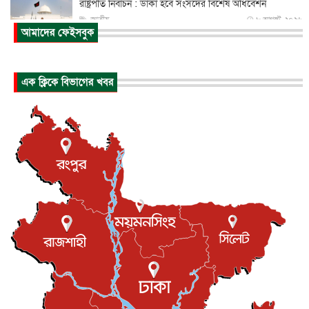
রাষ্ট্রপতি নির্বাচন : ডাকা হবে সংসদের বিশেষ অধিবেশন
জাতীয়
৮ আগস্ট, ২০২৬
আমাদের ফেইসবুক
প্রধানমন্ত্রীর সঙ্গে সাক্ষাতে খুদে শিল্পী অনুশ্রী রায়ের স্বপ...
জাতীয়
৮ আগস্ট, ২০২৬
এক ক্লিকে বিভাগের খবর
পাকিস্তান-তুরস্কের সঙ্গে প্রতিরক্ষা চুক্তি সৌদি আরবকে কতটা ন...
আন্তর্জাতিক
৮ আগস্ট, ২০২৬
যুক্তরাজ্যে গ্রুমিং কেলেঙ্কারি : পাকিস্তানির অপরাধে অস্বস্তি...
আন্তর্জাতিক
৮ আগস্ট, ২০২৬
বিরোধ কাটিয়ে কূটনৈতিক সম্পর্ক পুনঃস্থাপন করছে মেক্সিকো ও
পের...
আন্তর্জাতিক
৮ আগস্ট, ২০২৬
এবার ওটিটিতে মুক্তি পেল ‘মালিক’
বিনোদন
৮ আগস্ট, ২০২৬
রিয়ালকে ‘না’ বলা রদ্রির জন্য বার্সার কাছে কত চাইল ম্যানসিটি
খেলাধুলা
৮ আগস্ট, ২০২৬
শিল্পকলায় চলচ্চিত্র উৎসব, বিনা মূল্যে দেখা যাবে ৬ সিনেমা