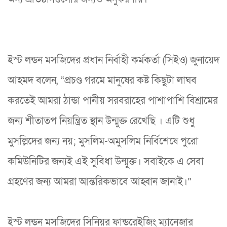
ইস্ট লন্ডন মসজিদের প্রধান নির্বাহী কর্মকর্তা (সিইও) জুনায়েদ
আহমদ বলেন, “প্রচণ্ড গরমে মানুষের কষ্ট কিছুটা লাঘব
করতেই আমরা ঠান্ডা পানীয় সরবরাহের পাশাপাশি বিশ্রামের
জন্য শীতাতপ নিয়ন্ত্রিত স্থান উন্মুক্ত রেখেছি । এটি শুধু
মুসল্লিদের জন্য নয়; মুসলিম-অমুসলিম নির্বিশেষে পুরো
কমিউনিটির জন্যই এই সুবিধা উন্মুক্ত। সবাইকে এ সেবা
গ্রহণের জন্য আমরা আন্তরিকভাবে আহ্বান জানাই।”
ইস্ট লন্ডন মসজিদের সিনিয়র ফান্ডরেইজিং ম্যানেজার