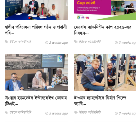
স্বাধীন পরিচালনা পরিষদ গঠন ও প্রবাসী
মেয়র’স ব্যাডমিন্টন কাপ ২০২৬-এর
পরি...
নিবন্ধন...
ইউকে কমিউনিটি
ইউকে কমিউনিটি
3 weeks ago
3 weeks ago
টাওয়ার হ্যামলেটস ইন্টারফেইথ ফোরাম
টাওয়ার হ্যামলেটসে নির্মাণ শিল্পে
(টিএই...
ক্যারি...
ইউকে কমিউনিটি
ইউকে কমিউনিটি
3 weeks ago
3 weeks ago