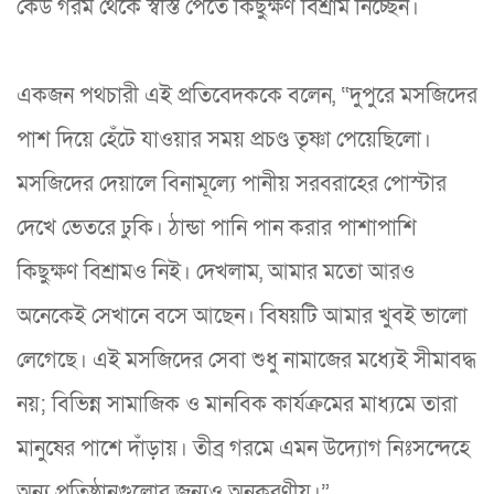
কেউ গরম থেকে স্বস্তি পেতে কিছুক্ষণ বিশ্রাম নিচ্ছেন।
একজন পথচারী এই প্রতিবেদককে বলেন, “দুপুরে মসজিদের
পাশ দিয়ে হেঁটে যাওয়ার সময় প্রচণ্ড তৃষ্ণা পেয়েছিলো।
মসজিদের দেয়ালে বিনামূল্যে পানীয় সরবরাহের পোস্টার
দেখে ভেতরে ঢুকি। ঠান্ডা পানি পান করার পাশাপাশি
কিছুক্ষণ বিশ্রামও নিই। দেখলাম, আমার মতো আরও
অনেকেই সেখানে বসে আছেন। বিষয়টি আমার খুবই ভালো
লেগেছে। এই মসজিদের সেবা শুধু নামাজের মধ্যেই সীমাবদ্ধ
নয়; বিভিন্ন সামাজিক ও মানবিক কার্যক্রমের মাধ্যমে তারা
মানুষের পাশে দাঁড়ায়। তীব্র গরমে এমন উদ্যোগ নিঃসন্দেহে
অন্য প্রতিষ্ঠানগুলোর জন্যও অনুকরণীয়।”