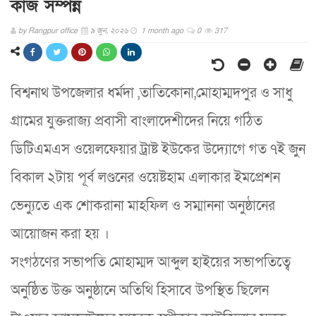
কাজ সম্পন্ন
by
Rangpur office
৯ জুন, ২০২৬
1 month ago
0
317
বিশ্বনাথ উপজেলার ধর্মদা ,তাতিকোনা,মোহাম্মদপুর ও সাধু
গ্রামের যুক্তরাজ‍্য প্রবাসী বাংলাদেশীদের নিয়ে গঠিত
ডিটিএমএস ওয়েলফেয়ার ট্রাষ্ট ইউকের উদ‍্যোগে গত ৭ই জুন
বিকাল ২টায় পূর্ব লণ্ডনের ওয়েষ্টহাম এলাকার ইমপ্রেশন
ভেন্যুতে এক শোকরানা মাহফিল ও সম্মাননা অনুষ্ঠানের
আয়োজন করা হয় ।
সংগঠণের সভাপতি মোহাম্মদ আব্দুল হাইয়ের সভাপতিত্বে
অনুষ্ঠিত উক্ত অনুষ্ঠানে অতিথি হিসাবে উপস্থিত ছিলেন