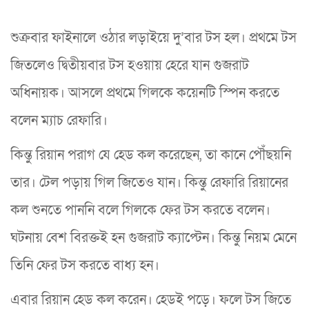
শুক্রবার ফাইনালে ওঠার লড়াইয়ে দু’বার টস হল। প্রথমে টস
জিতলেও দ্বিতীয়বার টস হওয়ায় হেরে যান গুজরাট
অধিনায়ক। আসলে প্রথমে গিলকে কয়েনটি স্পিন করতে
বলেন ম্যাচ রেফারি।
কিন্তু রিয়ান পরাগ যে হেড কল করেছেন, তা কানে পৌঁছয়নি
তার। টেল পড়ায় গিল জিতেও যান। কিন্তু রেফারি রিয়ানের
কল শুনতে পাননি বলে গিলকে ফের টস করতে বলেন।
ঘটনায় বেশ বিরক্তই হন গুজরাট ক্যাপ্টেন। কিন্তু নিয়ম মেনে
তিনি ফের টস করতে বাধ্য হন।
এবার রিয়ান হেড কল করেন। হেডই পড়ে। ফলে টস জিতে