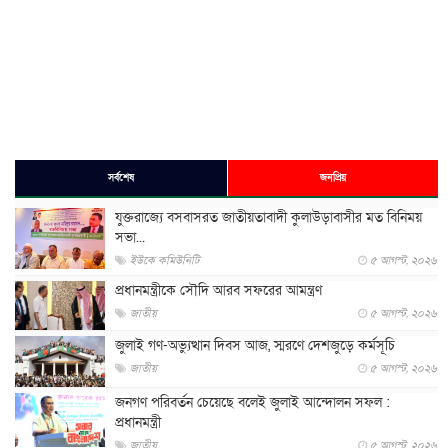
সর্বশেষ
জনপ্রিয়
যুক্তরাজ্যে বসবাসরত জাতীয়তাবাদী কুলাউড়াবাসীর মত বিনিময়
সভা...
ইউকে কমিউনিটি
৫ আগস্ট, ২০২৬
প্রধানমন্ত্রীকে সৌদি আরব সফরের আমন্ত্রণ
জাতীয়
৫ আগস্ট, ২০২৬
জুলাই গণ-অভ্যুত্থান দিবস আজ, স্মরণে দেশজুড়ে কর্মসূচি
জাতীয়
৫ আগস্ট, ২০২৬
জনগণ পরিবর্তন চেয়েছে বলেই জুলাই আন্দোলন সফল :
প্রধানমন্ত্রী
জাতীয়
৫ আগস্ট, ২০২৬