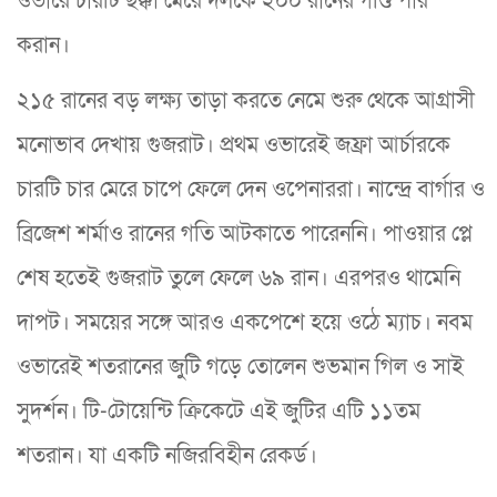
ওভারে চারটি ছক্কা মেরে দলকে ২০০ রানের গণ্ডি পার
করান।
২১৫ রানের বড় লক্ষ্য তাড়া করতে নেমে শুরু থেকে আগ্রাসী
মনোভাব দেখায় গুজরাট। প্রথম ওভারেই জফ্রা আর্চারকে
চারটি চার মেরে চাপে ফেলে দেন ওপেনাররা। নান্দ্রে বার্গার ও
ব্রিজেশ শর্মাও রানের গতি আটকাতে পারেননি। পাওয়ার প্লে
শেষ হতেই গুজরাট তুলে ফেলে ৬৯ রান। এরপরও থামেনি
দাপট। সময়ের সঙ্গে আরও একপেশে হয়ে ওঠে ম্যাচ। নবম
ওভারেই শতরানের জুটি গড়ে তোলেন শুভমান গিল ও সাই
সুদর্শন। টি-টোয়েন্টি ক্রিকেটে এই জুটির এটি ১১তম
শতরান। যা একটি নজিরবিহীন রেকর্ড।