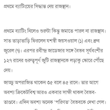
প্রথমে ব্যাটিংয়ের সিদ্ধান্ত নেয় রাজস্থান।
প্রথমে ব্যাটিং নিলেও শুরুটা কিন্তু জমাতে পারল না রাজস্থান।
সাত তাড়াতাড়ি ফিরলেন যশস্বী জয়সওয়াল (১) এবং ধ্রুব
জুরেল (৭)। এরপর রবীন্দ্র জাডেজার সঙ্গে বৈভব সূর্যবংশীর
১২৭ রানের গুরুত্বপূর্ণ জুটি রাজস্থানকে লড়াকু স্কোরে পৌঁছে
দেয়।
জাড্ডু অপরাজিত থাকেন ৩৫ বলে ৪৫ রানে। তার আগে
অবশ্য ক্রিকেটবিশ্ব আরও একবার সাক্ষী থাকল বৈভব-
তাণ্ডবে। এদিন অবশ্য অনেক ‘পরিণত’ বৈভবকে দেখা গেল।