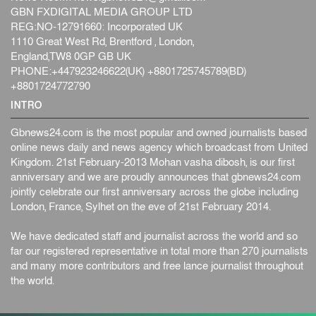
GBN FXDIGITAL MEDIA GROUP LTD
REG:NO-12791660: Incorporated UK
1110 Great West Rd, Brentford , London,
England,TW8 0GP GB UK
PHONE:+447923246622(UK) +8801725745789(BD)
+8801724772790
INTRO
Gbnews24.com is the most popular and owned journalists based
online news daily and news agency which broadcast from United
Kingdom. 21st February-2013 Mohan vasha dibosh, is our first
anniversary and we are proudly announces that gbnews24.com
jointly celebrate our first anniversary across the globe including
London, France, Sylhet on the eve of 21st February 2014.
We have dedicated staff and journalist across the world and so
far our registered representative in total more than 270 journalists
and many more contributors and free lance journalist throughout
the world.