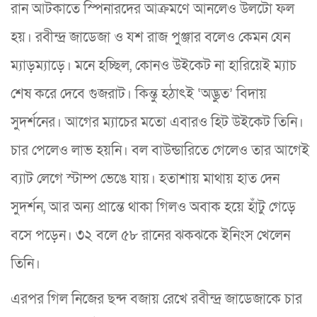
রান আটকাতে স্পিনারদের আক্রমণে আনলেও উলটো ফল
হয়। রবীন্দ্র জাডেজা ও যশ রাজ পুঞ্জার বলেও কেমন যেন
ম্যাড়ম্যাড়ে। মনে হচ্ছিল, কোনও উইকেট না হারিয়েই ম্যাচ
শেষ করে দেবে গুজরাট। কিন্তু হঠাৎই ‘অদ্ভুত’ বিদায়
সুদর্শনের। আগের ম্যাচের মতো এবারও হিট উইকেট তিনি।
চার পেলেও লাভ হয়নি। বল বাউন্ডারিতে গেলেও তার আগেই
ব্যাট লেগে স্টাম্প ভেঙে যায়। হতাশায় মাথায় হাত দেন
সুদর্শন, আর অন্য প্রান্তে থাকা গিলও অবাক হয়ে হাঁটু গেড়ে
বসে পড়েন। ৩২ বলে ৫৮ রানের ঝকঝকে ইনিংস খেলেন
তিনি।
এরপর গিল নিজের ছন্দ বজায় রেখে রবীন্দ্র জাডেজাকে চার