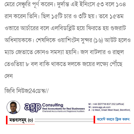
মেরে সেঞ্চুরি পূর্ণ করেন। দুর্দান্ত এই ইনিংসে ৫৩ বলে ১০৪
রান করেন তিনি। ছিল ১৫টি চার ও ৩টি ছয়। তবে ১৫তম
ওভারে আর্চারের বলে এলবিডব্লিউ হয়ে ফিরতে হয় গুজরাট
অধিনায়ককে। শেষদিকে ওয়াশিংটন সুন্দর (১৬) আউট হলেও
ম্যাচ জেতাতে কোনও সমস্যা হয়নি। জস বাটলার ও রাহুল
তেওতিয়া ৮ বল বাকি থাকতে দলকে জয়ের লক্ষ্যে পৌঁছে
দেন
জিবি নিউজ24ডেস্ক//
মন্তব্যসমূহ (০)
কমেন্ট করতে ক্লিক করুন