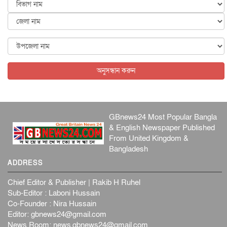
যৌন হয়রানির মামলায় কুস্তির সাবেক প্রধানকে খালাস দিয়েছেন
ভা...
আন্তর্জাতিক
৪ আগস্ট, ২০২৬
পাকিস্তানে আত্মঘাতী হামলায় নিহত বেড়ে ১৭
আন্তর্জাতিক
৪ আগস্ট, ২০২৬
অনুসন্ধান করুন
GBnews24 Most Popular Bangla
& English Newspaper Published
From United Kingdom &
Bangladesh
ADDRESS
Chief Editor & Publisher | Rakib H Ruhel
Sub-Editor : Laboni Hussain
Co-Founder : Nira Hussain
Editor:
gbnews24@gmail.com
News Room:
news.gbnews24@gmail.com