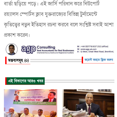
বার্তা ছড়িয়ে পড়ে। এই জার্সি পরিধান করে নিউপোর্ট
রয়্যালস স্পোর্টস ক্লাব যুক্তরাজ্যের বিভিন্ন টুর্নামেন্টে
কৃতিত্বের নতুন ইতিহাস রচনা করবে বলে সংশ্লিষ্ট সবাই আশা
প্রকাশ করেন।
মন্তব্যসমূহ (০)
কমেন্ট করতে ক্লিক করুন
এই বিভাগের আরও খবর