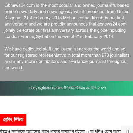
Gbnews24.com is the most popular and owned journalists based
online news daily and news agency which broadcast from United
Kingdom. 21st February-2013 Mohan vasha dibosh, is our first
anniversary and we are proudly announces that gbnews24.com
jointly celebrate our first anniversary across the globe including
London, France, Sylhet on the eve of 21st February 2014.
We have dedicated staff and journalist across the world and so
far our registered representative in total more than 270 journalists
and many more contributors and free lance journalist throughout
the world.
সর্বস্বত্ব স্বত্বাধিকার সংরক্ষিত © জিবিনিউজ২৪.কম.বিডি 2023
ব্রেকিং নিউজ
সবাইকে আমাদের পাশে থাকার অনুরোধ রইলো।। আপনিও হোন আমাদের সঙ্গী। 