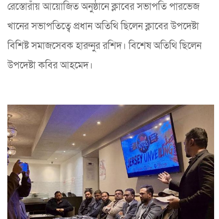
রেস্তোরাঁয় আয়োজিত অনুষ্ঠানে ক্লাবের সভাপতি পারভেজ
খানের সভাপতিত্বে প্রধান অতিথি ছিলেন ক্লাবের উপদেষ্টা
বিশিষ্ট সমাজসেবক হারুনুর রশিদ। বিশেষ অতিথি ছিলেন
উপদেষ্টা কবির আহমেদ।