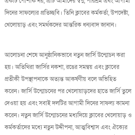
একটি পোশাক নয়, এটি আমাদের স্বপ্ন, পরিশ্রম এবং আগামী
দিনের সাফল্যের প্রতিচ্ছবি। তিনি ক্লাবের কর্মকর্তা, উপদেষ্টা,
খেলোয়াড় এবং সমর্থকদের আন্তরিক ধন্যবাদ জানান।
আলোচনা শেষে আনুষ্ঠানিকভাবে নতুন জার্সি উন্মোচন করা
হয়। অতিথিরা জার্সির নকশা, রঙের সমন্বয় এবং ক্লাবের
প্রতীকী উপস্থাপনাকে অত্যন্ত আকর্ষণীয় বলে অভিহিত
করেন। জার্সি উন্মোচনের পর খেলোয়াড়দের হাতে জার্সি তুলে
দেওয়া হয় এবং সবাই দলটির আগামী দিনের সাফল্য কামনা
করেন। নতুন জার্সি উন্মোচনের মধ্যদিয়ে ক্লাবের খেলোয়াড় ও
কর্মকর্তাদের মধ্যে নতুন উদ্দীপনা, আত্মবিশ্বাস এবং ঐক্যের