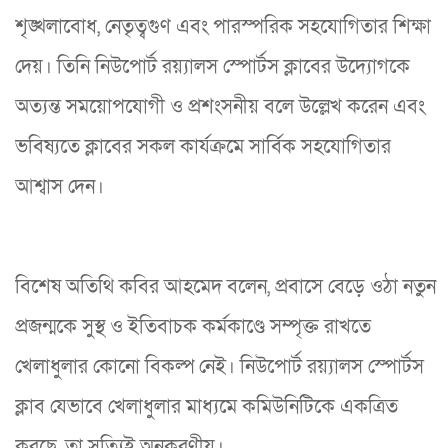
শৃঙ্খলাবোধ, নেতৃত্বগুণ এবং পারস্পরিক সহযোগিতার শিক্ষা
দেয়। তিনি নিউপোর্ট রয়্যালস স্পোর্টস ক্লাবের উদ্যোগকে
অত্যন্ত সময়োপযোগী ও প্রশংসনীয় বলে উল্লেখ করেন এবং
ভবিষ্যতে ক্লাবের সকল কার্যক্রমে সার্বিক সহযোগিতার
আশ্বাস দেন।
বিশেষ অতিথি কবির আহমেদ বলেন, প্রবাসে বেড়ে ওঠা নতুন
প্রজন্মকে সুস্থ ও ইতিবাচক কর্মকাণ্ডে সম্পৃক্ত রাখতে
খেলাধুলার কোনো বিকল্প নেই। নিউপোর্ট রয়্যালস স্পোর্টস
ক্লাব যেভাবে খেলাধুলার মাধ্যমে কমিউনিটিকে একত্রিত
করছে, তা সত্যিই অনুকরণীয়।