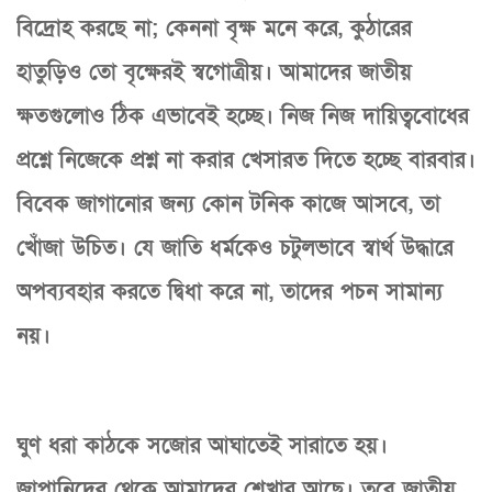
বিদ্রোহ করছে না; কেননা বৃক্ষ মনে করে, কুঠারের
হাতুড়িও তো বৃক্ষেরই স্বগোত্রীয়। আমাদের জাতীয়
ক্ষতগুলোও ঠিক এভাবেই হচ্ছে। নিজ নিজ দায়িত্ববোধের
প্রশ্নে নিজেকে প্রশ্ন না করার খেসারত দিতে হচ্ছে বারবার।
বিবেক জাগানোর জন্য কোন টনিক কাজে আসবে, তা
খোঁজা উচিত। যে জাতি ধর্মকেও চটুলভাবে স্বার্থ উদ্ধারে
অপব্যবহার করতে দ্বিধা করে না, তাদের পচন সামান্য
নয়।
ঘুণ ধরা কাঠকে সজোর আঘাতেই সারাতে হয়।
জাপানিদের থেকে আমাদের শেখার আছে। তবে জাতীয়