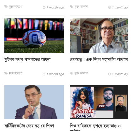
মুক্ত আলাপ
মুক্ত আলাপ
1 month ago
1 month ago
ফুটবল যখন পক্ষপাতের আয়না
বেকারত্ব : এক নিরব মহামারীর আখ্যান
মুক্ত আলাপ
মুক্ত আলাপ
1 month ago
1 month ago
সার্টিফিকেটের চেয়ে বড় যে শিক্ষা
শিশু রামিসাকে নৃশংস হত্যাকাণ্ড ও