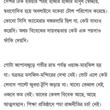
সেন্সর ঠিক হওয়ার পরই হাজার হাজার মানুষ স্বেচ্ছায়,
স্বপ্রণোদিত হয়ে অনলাইনে বকেয়া টোল পরিশোধ করেছে।
কোনো সিসি ক্যামেরার নজরদারি ছিল না, কেউ বাধ্যও
করেনি। অথচ বিবেকের দায়বদ্ধতায় কেউ এক পয়সাও
ফাঁকি দেয়নি।
গোটা জাপানজুড়ে গভীর রাত পর্যন্ত ওয়াজ-মাহফিল হয়
না। যত্রতত্র মসজিদ-মন্দিরের দেখা নেই। ভোট এলে কেউ
লেবাস পাল্টে জুব্বা-টুপি জড়ায় না। খাদ্যে ভেজাল নেই,
ওজনে কম নেই। তাদের কেবল বিবেক আছে, আছে
আত্মসম্মান। শিক্ষা প্রতিষ্ঠানে পচা রাজনীতির চর্চা নেই।