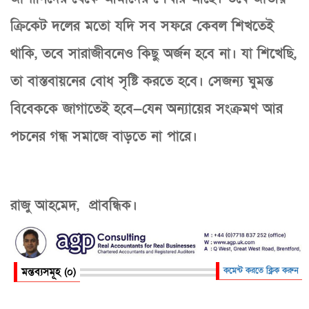
ক্রিকেট দলের মতো যদি সব সফরে কেবল শিখতেই
থাকি, তবে সারাজীবনেও কিছু অর্জন হবে না। যা শিখেছি,
তা বাস্তবায়নের বোধ সৃষ্টি করতে হবে। সেজন্য ঘুমন্ত
বিবেককে জাগাতেই হবে—যেন অন্যায়ের সংক্রমণ আর
পচনের গন্ধ সমাজে বাড়তে না পারে।
রাজু আহমেদ, প্রাবন্ধিক।
মন্তব্যসমূহ (০)
কমেন্ট করতে ক্লিক করুন