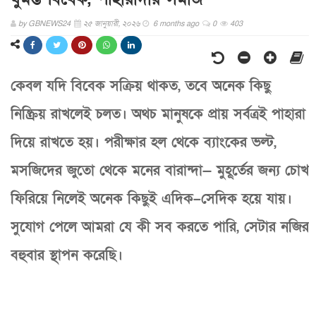
by
GBNEWS24
২৫ জানুয়ারী, ২০২৬
6 months ago
0
403
কেবল যদি বিবেক সক্রিয় থাকত, তবে অনেক কিছু
নিষ্ক্রিয় রাখলেই চলত। অথচ মানুষকে প্রায় সর্বত্রই পাহারা
দিয়ে রাখতে হয়। পরীক্ষার হল থেকে ব্যাংকের ভল্ট,
মসজিদের জুতো থেকে মনের বারান্দা— মুহূর্তের জন্য চোখ
ফিরিয়ে নিলেই অনেক কিছুই এদিক–সেদিক হয়ে যায়।
সুযোগ পেলে আমরা যে কী সব করতে পারি, সেটার নজির
বহুবার স্থাপন করেছি।