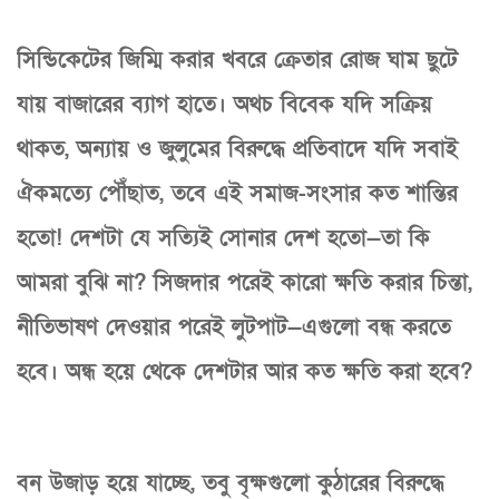
সিন্ডিকেটের জিম্মি করার খবরে ক্রেতার রোজ ঘাম ছুটে
যায় বাজারের ব্যাগ হাতে। অথচ বিবেক যদি সক্রিয়
থাকত, অন্যায় ও জুলুমের বিরুদ্ধে প্রতিবাদে যদি সবাই
ঐকমত্যে পৌঁছাত, তবে এই সমাজ-সংসার কত শান্তির
হতো! দেশটা যে সত্যিই সোনার দেশ হতো—তা কি
আমরা বুঝি না? সিজদার পরেই কারো ক্ষতি করার চিন্তা,
নীতিভাষণ দেওয়ার পরেই লুটপাট—এগুলো বন্ধ করতে
হবে। অন্ধ হয়ে থেকে দেশটার আর কত ক্ষতি করা হবে?
বন উজাড় হয়ে যাচ্ছে, তবু বৃক্ষগুলো কুঠারের বিরুদ্ধে