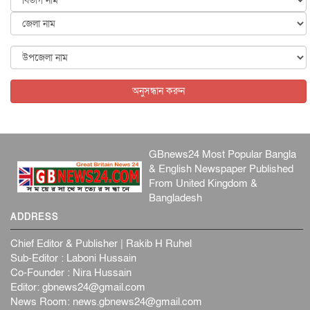
স্বর...
জাতীয়
৬ আগস্ট, ২০২৬
ফ্যাসিবাদবিরোধী আন্দোলনে হত্যাকাণ্ডের বিচার হবে স্বচ্ছ, নিরপ...
জাতীয়
৬ আগস্ট, ২০২৬
অনুসন্ধান করুন
GBnews24 Most Popular Bangla
& English Newspaper Published
From United Kingdom &
Bangladesh
ADDRESS
Chief Editor & Publisher | Rakib H Ruhel
Sub-Editor : Laboni Hussain
Co-Founder : Nira Hussain
Editor:
gbnews24@gmail.com
News Room:
news.gbnews24@gmail.com