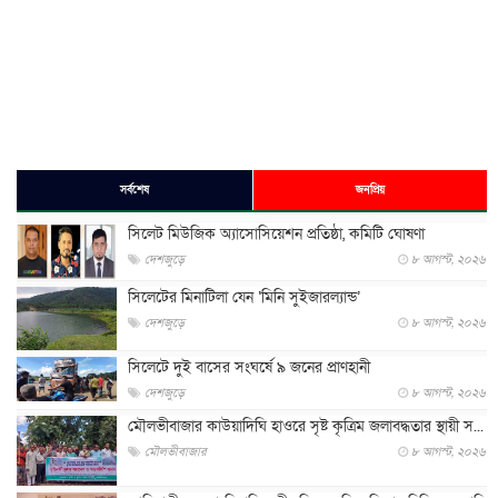
সর্বশেষ
জনপ্রিয়
সিলেট মিউজিক অ্যাসোসিয়েশন প্রতিষ্ঠা, কমিটি ঘোষণা
দেশজুড়ে
৮ আগস্ট, ২০২৬
সিলেটের মিনাটিলা যেন ‘মিনি সুইজারল্যান্ড’
দেশজুড়ে
৮ আগস্ট, ২০২৬
সিলেটে দুই বাসের সংঘর্ষে ৯ জনের প্রাণহানী
দেশজুড়ে
৮ আগস্ট, ২০২৬
মৌলভীবাজার কাউয়াদিঘি হাওরে সৃষ্ট কৃত্রিম জলাবদ্ধতার স্থায়ী স...
মৌলভীবাজার
৮ আগস্ট, ২০২৬