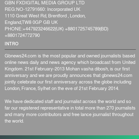
GBN FXDIGITAL MEDIA GROUP LTD
REG:NO-12791660: Incorporated UK
1110 Great West Rd, Brentford , London,
England,TW8 0GP GB UK
PHONE:+447923246622(UK) +8801725745789(BD)
+8801724772790
INTRO
Gbnews24.com is the most popular and owned journalists based
online news daily and news agency which broadcast from United
Kingdom. 21st February-2013 Mohan vasha dibosh, is our first
anniversary and we are proudly announces that gbnews24.com
jointly celebrate our first anniversary across the globe including
London, France, Sylhet on the eve of 21st February 2014.
We have dedicated staff and journalist across the world and so
far our registered representative in total more than 270 journalists
and many more contributors and free lance journalist throughout
the world.