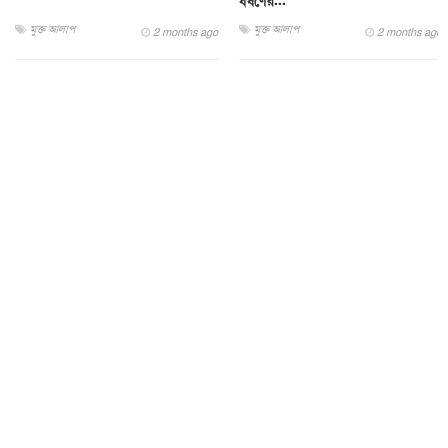
ধর্ষণের...
মুক্ত আলাপ
মুক্ত আলাপ
2 months ago
2 months ago