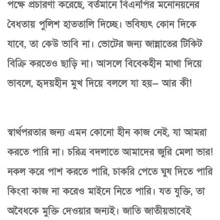
পক্ষে প্রচারণা করেছে, বর্তমানে বিএনপির মনোনয়নের
বৈধতায় পুলিশ হাততালি দিচ্ছে। ভবিষ্যৎ কোন দিকে
যাবে, তা কেউ ভাবি না। ভোটের জন্য জান্নাতের টিকিট
বিক্রি করতেও ছাড়ি না। আসলে বিবেকহীন মাথা দিয়ে
ভাবলে, হৃদয়হীন মুখ দিয়ে বললে যা হয়— আর কী!
স্বার্থপরতার জন্য এমন কোনো হীন কাজ নেই, যা আমরা
করতে পারি না। চরিত্র বদলাতে আমাদের জুরি মেলা ভার!
নকল করে পাশ করতে পারি, চাকরি পেতে ঘুষ দিতে পারি
কিংবা কাজ না করেও মাইনে নিতে পারি। যত যুক্তি, তা
অবৈধকে মুক্তি দেওয়ার জন্যই। জাতি জাতীয়ভাবেই