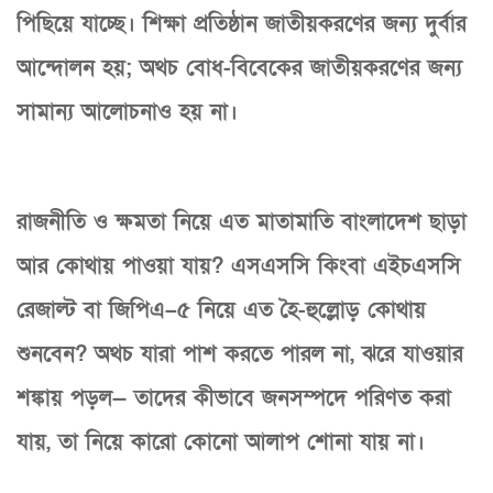
পিছিয়ে যাচ্ছে। শিক্ষা প্রতিষ্ঠান জাতীয়করণের জন্য দুর্বার
আন্দোলন হয়; অথচ বোধ-বিবেকের জাতীয়করণের জন্য
সামান্য আলোচনাও হয় না।
রাজনীতি ও ক্ষমতা নিয়ে এত মাতামাতি বাংলাদেশ ছাড়া
আর কোথায় পাওয়া যায়? এসএসসি কিংবা এইচএসসি
রেজাল্ট বা জিপিএ–৫ নিয়ে এত হৈ-হুল্লোড় কোথায়
শুনবেন? অথচ যারা পাশ করতে পারল না, ঝরে যাওয়ার
শঙ্কায় পড়ল— তাদের কীভাবে জনসম্পদে পরিণত করা
যায়, তা নিয়ে কারো কোনো আলাপ শোনা যায় না।