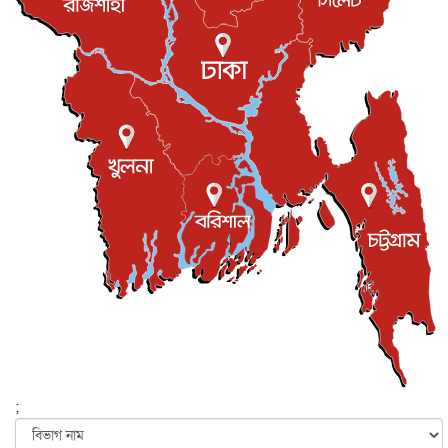
রিয়ালকে ‘না’ বলা রদ্রির জন্য বার্সার কাছে কত চাইল ম্যানসিটি
খেলাধুলা
৮ আগস্ট, ২০২৬
শিল্পকলায় চলচ্চিত্র উৎসব, বিনা মূল্যে দেখা যাবে ৬ সিনেমা
বিনোদন
৮ আগস্ট, ২০২৬
ইস্ট লন্ডন মসজিদের জুমার খুতবা : “কুরআন হোক জীবন দেখার
লেন্স...
ইসলাম ও জীবন
৭ আগস্ট, ২০২৬
সিলেটের কন্যা মোহিনী রশিদ এনওয়াইপিডির উচ্চপদস্থ কর্মকর্তা
দেশজুড়ে
৬ আগস্ট, ২০২৬
আজ থেকে সবার জন্য উন্মুক্ত জুলাই স্মৃতি জাদুঘর
জাতীয়
৬ আগস্ট, ২০২৬
ফের বন্যার আশঙ্কা, ১০ জেলায় সতর্কতা
জাতীয়
৬ আগস্ট, ২০২৬
;
জুলাইয়ের কৃতিত্ব নেওয়ার জন্য সবাই প্রতিযোগিতায় নেমেছে :
স্বর...