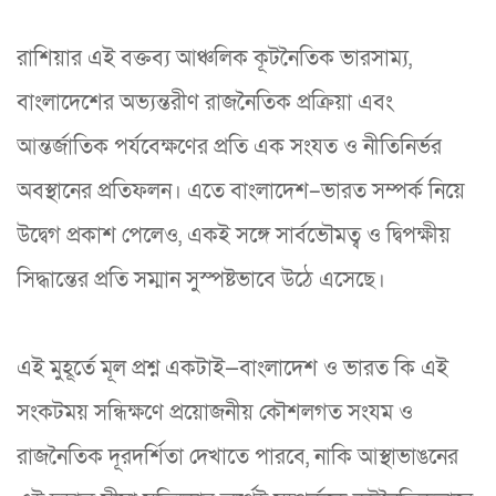
রাশিয়ার এই বক্তব্য আঞ্চলিক কূটনৈতিক ভারসাম্য,
বাংলাদেশের অভ্যন্তরীণ রাজনৈতিক প্রক্রিয়া এবং
আন্তর্জাতিক পর্যবেক্ষণের প্রতি এক সংযত ও নীতিনির্ভর
অবস্থানের প্রতিফলন। এতে বাংলাদেশ–ভারত সম্পর্ক নিয়ে
উদ্বেগ প্রকাশ পেলেও, একই সঙ্গে সার্বভৌমত্ব ও দ্বিপক্ষীয়
সিদ্ধান্তের প্রতি সম্মান সুস্পষ্টভাবে উঠে এসেছে।
এই মুহূর্তে মূল প্রশ্ন একটাই—বাংলাদেশ ও ভারত কি এই
সংকটময় সন্ধিক্ষণে প্রয়োজনীয় কৌশলগত সংযম ও
রাজনৈতিক দূরদর্শিতা দেখাতে পারবে, নাকি আস্থাভাঙনের