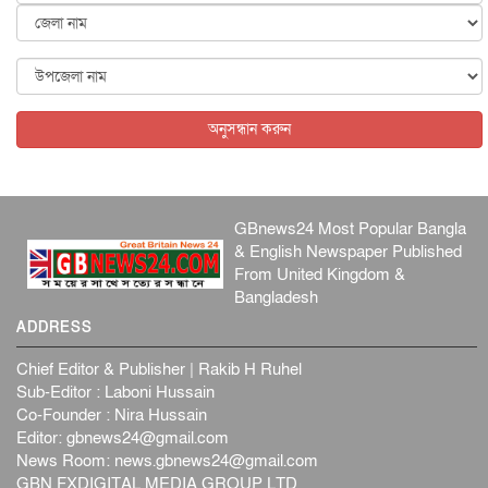
জাতীয়
৬ আগস্ট, ২০২৬
ফ্যাসিবাদবিরোধী আন্দোলনে হত্যাকাণ্ডের বিচার হবে স্বচ্ছ, নিরপ...
জাতীয়
৬ আগস্ট, ২০২৬
অনুসন্ধান করুন
GBnews24 Most Popular Bangla
& English Newspaper Published
From United Kingdom &
Bangladesh
ADDRESS
Chief Editor & Publisher | Rakib H Ruhel
Sub-Editor : Laboni Hussain
Co-Founder : Nira Hussain
Editor:
gbnews24@gmail.com
News Room:
news.gbnews24@gmail.com
GBN FXDIGITAL MEDIA GROUP LTD