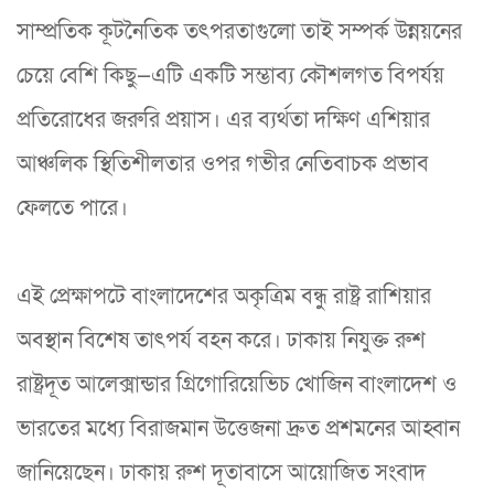
সাম্প্রতিক কূটনৈতিক তৎপরতাগুলো তাই সম্পর্ক উন্নয়নের
চেয়ে বেশি কিছু—এটি একটি সম্ভাব্য কৌশলগত বিপর্যয়
প্রতিরোধের জরুরি প্রয়াস। এর ব্যর্থতা দক্ষিণ এশিয়ার
আঞ্চলিক স্থিতিশীলতার ওপর গভীর নেতিবাচক প্রভাব
ফেলতে পারে।
এই প্রেক্ষাপটে বাংলাদেশের অকৃত্রিম বন্ধু রাষ্ট্র রাশিয়ার
অবস্থান বিশেষ তাৎপর্য বহন করে। ঢাকায় নিযুক্ত রুশ
রাষ্ট্রদূত আলেক্সান্ডার গ্রিগোরিয়েভিচ খোজিন বাংলাদেশ ও
ভারতের মধ্যে বিরাজমান উত্তেজনা দ্রুত প্রশমনের আহ্বান
জানিয়েছেন। ঢাকায় রুশ দূতাবাসে আয়োজিত সংবাদ