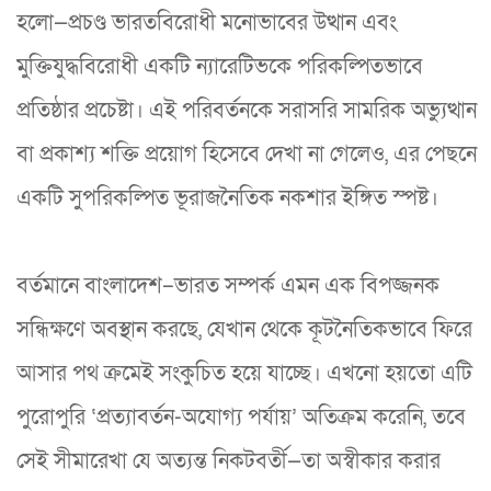
হলো—প্রচণ্ড ভারতবিরোধী মনোভাবের উত্থান এবং
মুক্তিযুদ্ধবিরোধী একটি ন্যারেটিভকে পরিকল্পিতভাবে
প্রতিষ্ঠার প্রচেষ্টা। এই পরিবর্তনকে সরাসরি সামরিক অভ্যুত্থান
বা প্রকাশ্য শক্তি প্রয়োগ হিসেবে দেখা না গেলেও, এর পেছনে
একটি সুপরিকল্পিত ভূরাজনৈতিক নকশার ইঙ্গিত স্পষ্ট।
বর্তমানে বাংলাদেশ–ভারত সম্পর্ক এমন এক বিপজ্জনক
সন্ধিক্ষণে অবস্থান করছে, যেখান থেকে কূটনৈতিকভাবে ফিরে
আসার পথ ক্রমেই সংকুচিত হয়ে যাচ্ছে। এখনো হয়তো এটি
পুরোপুরি ‘প্রত্যাবর্তন-অযোগ্য পর্যায়’ অতিক্রম করেনি, তবে
সেই সীমারেখা যে অত্যন্ত নিকটবর্তী—তা অস্বীকার করার