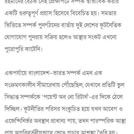
রহমানের বৈঠক সেই প্রেক্ষাপটে সম্পর্ক স্বাভাবিক করার
একটি গুরুত্বপূর্ণ প্রয়াস হিসেবে বিবেচিত হয়। সমতার
ভিত্তিতে সম্পর্ক পুনর্গঠনের বার্তায় দুই দেশের কূটনৈতিক
যোগাযোগ পুনরায় সক্রিয় হলেও আস্থার সংকট এখনো
পুরোপুরি কাটেনি।
একপর্যায়ে বাংলাদেশ–ভারত সম্পর্ক এমন এক
সংক্রমণকালীন সীমারেখায় পৌঁছেছিল, যেখানে প্রতিটি ভুল
সিদ্ধান্ত সম্পর্ককে ‘পয়েন্ট অব নো রিটার্ন’-এর দিকে ঠেলে
দিচ্ছিল। কূটনীতির পরিসর সংকুচিত হয়ে যখন আবেগ ও
এজেন্সিনির্ভর অবস্থান প্রাধান্য পায়, তখন পারস্পরিক আস্থা
প্রায় অপরিবর্তনীয়ভাবে ভেঙে পড়ার আশঙ্কা তৈরি হয়।