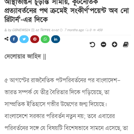
আস্থাভাঙন চূড়ান্ত সীমায়, কূটনৈতিক
প্রত্যাবর্তনের পথ ক্রমেই সংকীর্ণ‘পয়েন্ট অব নো
রিটার্ন’-এর দিকে
by
GBNEWS24
২৫ ডিসেম্বর, ২০২৫
7 months ago
0
459
দেলোয়ার জাহিদ ||
৫ আগস্টের রাজনৈতিক পটপরিবর্তনের পর বাংলাদেশ–
ভারত সম্পর্ক যে তীব্র বৈরিতার দিকে গড়িয়েছে, তা
সাম্প্রতিক ইতিহাসে গভীর উদ্বেগের জন্ম দিয়েছে।
বাংলাদেশে সরকার পরিবর্তন নতুন নয়; তবে এবারের
পরিবর্তনের সঙ্গে যে বিষয়টি বিশেষভাবে সামনে এসেছে, তা