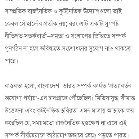
সাম্প্রতিক রাজনৈতিক ও কূটনৈতিক উদ্যোগগুলো তাই
কেবল সৌহার্দ্যের প্রতীক নয়; বরং এটি একটি সুস্পষ্ট
নীতিগত সতর্কবার্তা—সমতা ও সংলাপের ভিত্তিতে সম্পর্ক
পুনর্গঠন না হলে ভবিষ্যতে সংশোধনের সুযোগ নাও থাকতে
পারে।
বাস্তবতা হলো, বাংলাদেশ–ভারত সম্পর্ক কার্যত ‘প্রত্যাবর্তন-
অযোগ্য পর্যায়’-এর দ্বারপ্রান্তে পৌঁছেছিল। মিডিয়াযুদ্ধ, সীমান্ত
উত্তেজনা এবং কূটনৈতিক স্থবিরতা এমন মাত্রায় আস্থাকে ক্ষয়
করেছিল যে, সময়মতো রাজনৈতিক হস্তক্ষেপ না এলে এই
সম্পর্ক দীর্ঘমেয়াদে কাঠামোগতভাবে ভেঙে পড়তে পারত।