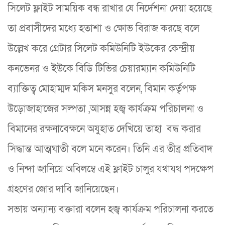
সিলেট ফ্লাইট সাময়িক বন্ধ রাখার যে নির্দেশনা দেয়া হয়েছে
তা প্রবাসীদের মধ্যে হতাশা ও ক্ষোভ বিরাজ করছে বলে
উল্লেখ করে গ্রেটার সিলেট কমিউনিটি ইউকের কেন্দ্রীয়
কনভেনর ও ইউকে বিডি টিভির চেয়ারম্যান কমিউনিটি
ব্যাক্তিত্ব মোহাম্মদ মকিস মনসুর বলেন, বিমান কর্তৃপক্ষ
উড়োজাহাজের সল্পতা ,আসন্ন হজ্ব কার্যক্রম পরিচালনা ও
বিমানের রক্ষনাবেক্ষনে অযুহাত দেখিয়ে তাহা বন্ধ করার
সিদ্ধান্ত আত্মঘাতী বলে মনে করেন। তিনি এর তীব্র প্রতিবাদ
ও নিন্দা জানিয়ে অবিলম্বে এই ফ্লাইট চালুর যথাযথ পদক্ষেপ
গ্রহণের জোর দাবি জানিয়েছেন।
সভায় অন্যান্য বক্তারা বলেন হজ্ব কার্যক্রম পরিচালনা করতে