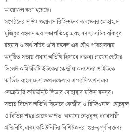
আয়োজন করা হয়েছে।
সংগঠনের সাউথ ওয়েলস রিজিওনের কনভেনর মোহাম্মদ
মুজিবুর রহমান এর সভাপতিত্বে এবং সদস্য সচিব রকিবুর
রহমান ও অর্থ সচিব এবি রুনেল এর যৌথ পরিচালনায়
অনুষ্ঠিত সভায় প্রধান অতিথি হিসাবে বক্তব্য রাখেন গ্রেটার
সিলেট কমিউনিটি ইউকের কেন্দ্রীয় কনভেনর ও ইউকে
কার্ডিফ বাংলাদেশ ওয়েলফেয়ার এসোসিয়েশন এর
সেক্রেটারি কমিউনিটি লিডার মোহাম্মদ মকিস মনসুর।
সভায় বিশেষ অতিথি হিসেবে কেন্দ্রীয় ও রিজিওনাল নেতৃবৃন্দ
ও বিভিন্ন শহর থেকে আগত অন্যান্য নেতৃবৃন্দ, ব্যাবসায়ী
প্রতিনিধি, এবং কমিউনিটির বিশিষ্টজনরা গুরুত্বপূর্ণ বক্তব্য