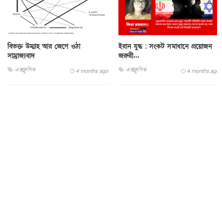
বিভক্ত উম্মাহ আর জেগে ওঠা
ইরান যুদ্ধ : সংকট সমাধানে প্রয়োজন
সাম্রাজ্যবাদ
জরুরী...
এক্সক্লুসিভ
এক্সক্লুসিভ
4 months ago
4 months ago