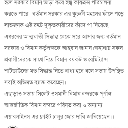
হলে সরকার বিমান ভাড়া করে হজ্ব কার্যক্রম পরিচালনা
করতে পারে। বর্তমান সরকার এর কুচক্রী মহলের ফাঁদে পড়ে
লাভজনক এই রুটে দুষ্কৃতকারীদের ফাঁদে পা দিয়েছে।
এধরনের আত্মঘাতী সিদ্ধান্ত থেকে সরে আসার জন্য বর্তমান
সরকার ও বিমান কর্তৃপক্ষকে আহবান জানান।অন্যথায় সকল
প্রবাসীদেরকে সাথে নিয়ে বিমান বয়কট ও রেমিট্যান্স
শাটডাউনের মত সিদ্ধান্ত নিতে বাধ্য হবে বলে সভায় উপস্থিত
সবাই অভিমত ব্যাক্ত করেছেন।
এছাড়াও সভায় সিলেট ওসমানী বিমান বন্দরকে পূর্ণাঙ্গ
আন্তর্জাতিক বিমান বন্দরে পরিনত করা ও অন্যান্য
এয়ারলাইনস এর ফ্লাইট চালুর জোর দাবি জানিয়েছেন।।