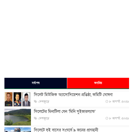
সর্বশেষ
জনপ্রিয়
সিলেট মিউজিক অ্যাসোসিয়েশন প্রতিষ্ঠা, কমিটি ঘোষণা
দেশজুড়ে
৮ আগস্ট, ২০২৬
সিলেটের মিনাটিলা যেন ‘মিনি সুইজারল্যান্ড’
দেশজুড়ে
৮ আগস্ট, ২০২৬
সিলেটে দুই বাসের সংঘর্ষে ৯ জনের প্রাণহানী