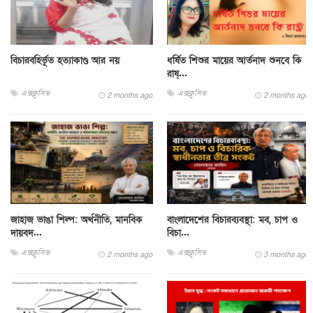
বিচারবহির্ভূত হত্যাকাণ্ড আর নয়
ধর্ষিত শিশুর মায়ের আর্তনাদ শুনবে কি
রাষ্...
এক্সক্লুসিভ
এক্সক্লুসিভ
2 months ago
2 months ago
জাহাজ ভাঙা শিল্প: অর্থনীতি, মানবিক
বাংলাদেশের বিচারব্যবস্থা: মব, চাপ ও
দায়বদ...
বিচা...
এক্সক্লুসিভ
এক্সক্লুসিভ
2 months ago
3 months ago