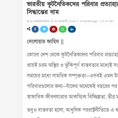
ভারতীয় কূটনৈতিকদের পরিবার প্রত্যা
সিদ্ধান্তের নাম
by
GBNEWS24
২৫ জানুয়ারী, ২০২৬
6 months ago
0
441
দেলোয়ার জাহিদ ||
কোনো দেশ থেকে কূটনৈতিকদের পরিবার প্রত্যাহার
প্রায়ই চরম অস্থির ও ঝুঁকিপূর্ণ বাস্তবতার মধ্যে
সময়ের মধ্যে সামরিক সম্পৃক্ততা—এসবই এমন উচ্ছে
পরিবারগুলোর জন্য—যাঁদের অনেকেই বছরের পর 
স্বাভাবিক জীবনযাত্রার আকস্মিক বিচ্ছিন্নতা, তীব
তবুও বাস্তবতা হলো, আধুনিক পররাষ্ট্রনীতিতে এ ধ