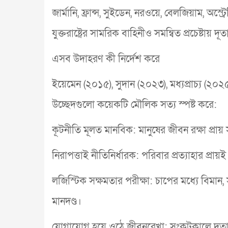
জার্মানি, ফ্রান্স, সুইডেন, নরওয়ে, বেলজিয়াম, অ
যুক্তরাষ্ট্রের সামরিক বাহিনীও সমন্বিত প্রচেষ্টা
এসব উদাহরণ কী নির্দেশ করে
ইয়েমেন (২০১৫), সুদান (২০২৩), মধ্যপ্রাচ্য (২০২
উচ্ছেদগুলো কয়েকটি মৌলিক সত্য স্পষ্ট করে:
কূটনীতি মূলত মানবিক: মানুষের জীবন রক্ষা প্রায় 
নিরাপত্তাই নীতিনির্ধারক: পরিবার প্রত্যাহার প্রা
লজিস্টিক সক্ষমতার পরীক্ষা: চাপের মধ্যে বিমান, সা
মানদণ্ড।
যোগাযোগ হয়ে ওঠে জীবনরেখা: সংকটকালে দূতাবা