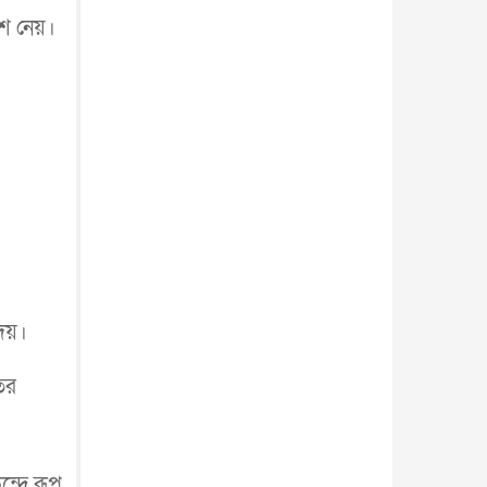
ংশ নেয়।
দেয়।
তির
্রে রূপ