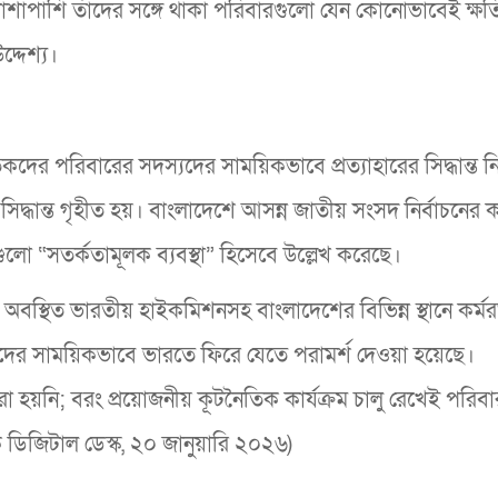
াপাশি তাঁদের সঙ্গে থাকা পরিবারগুলো যেন কোনোভাবেই ক্ষতি
্দেশ্য।
তিকদের পরিবারের সদস্যদের সাময়িকভাবে প্রত্যাহারের সিদ্ধান্ত 
িদ্ধান্ত গৃহীত হয়। বাংলাদেশে আসন্ন জাতীয় সংসদ নির্বাচনের
লো “সতর্কতামূলক ব্যবস্থা” হিসেবে উল্লেখ করেছে।
য় অবস্থিত ভারতীয় হাইকমিশনসহ বাংলাদেশের বিভিন্ন স্থানে কর্ম
্যদের সাময়িকভাবে ভারতে ফিরে যেতে পরামর্শ দেওয়া হয়েছে।
া হয়নি; বরং প্রয়োজনীয় কূটনৈতিক কার্যক্রম চালু রেখেই পরিব
ক ডিজিটাল ডেস্ক, ২০ জানুয়ারি ২০২৬)