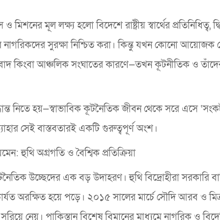
িশনের মূল লক্ষ্য হলো বিদেশে রাষ্ট্রীয় স্বার্থের প্রতিনিধিত্ব, দ্ব
ের নাগরিকদের সুরক্ষা নিশ্চিত করা। কিন্তু যখন কোনো আয়োজক
ন্ত্রাসবাদ কিংবা আঞ্চলিক সংঘাতের কারণে—তখন কূটনীতিক ও তাঁদে
্ধান্ত নিতে হয়—স্বাভাবিক কূটনৈতিক জীবন থেকে সরে এসে ‘সংক
যাহার সেই বাস্তবতারই একটি গুরুত্বপূর্ণ অংশ।
েন: হুথি অগ্রগতি ও বৈশ্বিক প্রতিক্রিয়া
টনৈতিক উচ্ছেদের এক বড় উদাহরণ। হুথি বিদ্রোহীরা সরকারি বা
র্যত অরক্ষিত হয়ে পড়ে। ২০১৫ সালের মার্চে সৌদি আরব ও মিত্
সরিয়ে নেয়। পাকিস্তান বিশেষ বিমানের মাধ্যমে নাগরিক ও বিদ