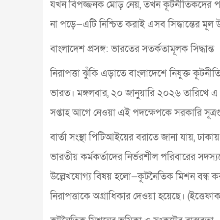
যখন বিপজ্জনক মোড় নেয়, তখন কূটনীতিকদের পাশ
না পড়ে—এটি নিশ্চিত করাই এসব সিদ্ধান্তের মূল উদ
বাংলাদেশ প্রসঙ্গ: ভারতের সতর্কতামূলক সিদ্ধান্ত
নিরাপত্তা ঝুঁকি এড়াতে বাংলাদেশে নিযুক্ত কূটনী
ভারত। মঙ্গলবার, ২০ জানুয়ারি ২০২৬ তারিখে এ স
সপ্তাহ আগে নেওয়া এই পদক্ষেপকে সরকারি সূত্রগু
বার্তা সংস্থা পিটিআইয়ের বরাতে জানা যায়, ঢাকা
ভারতীয় কর্মকর্তাদের নির্ভরশীল পরিবারের সদস
উল্লেখযোগ্য বিষয় হলো—কূটনৈতিক মিশন বন্ধ কর
নিরাপত্তাকে অগ্রাধিকার দেওয়া হয়েছে। (ইত্তেফা