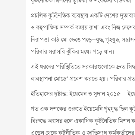
কূটনৈতিক মিশনের ভূমিকা ও সংকটের বাস্তবতা
প্রচলিত কূটনৈতিক ব্যবস্থায় একটি দেশের দূতাবাস ও ম
ও বহুপাক্ষিক সম্পর্ক বজায় রাখা এবং নিজ দেশ
নিরাপত্তা কাঠামো ভেঙে পড়ে—যুদ্ধ, গৃহযুদ্ধ, স
পরিবার সরাসরি ঝুঁকির মধ্যে পড়ে যান।
এই ধরনের পরিস্থিতিতে সরকারগুলোকে দ্রুত সিদ
ব্যবস্থাপনা মোডে’ প্রবেশ করতে হয়। পরিবার প্রত্
ইতিহাসের দৃষ্টান্ত: ইয়েমেন ও সুদান ২০১৫ — ইয়েম
গত এক দশকের শুরুতে ইয়েমেনি গৃহযুদ্ধ ছিল কূ
বিরুদ্ধে অগ্রসর হলে একাধিক কূটনৈতিক মিশন কা
এডেন থেকে কূটনীতিক ও জাতিসংঘ কর্মকর্তাদের 