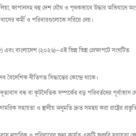
স্ট্রেলিয়া, জাপানসহ বহু দেশ যৌথ ও পৃথকভাবে উদ্ধার অভিযানে অ
য় দূতাবাসের কর্মী ও পরিবারগুলোকে সরিয়ে নেয়।
৫) এবং বাংলাদেশ (২০২৬)—এই ভিন্ন ভিন্ন প্রেক্ষাপটে সংঘটিত
সব বৈদেশিক নীতিগত সিদ্ধান্তের কেন্দ্রে থাকে।
য়ই দূতাবাস বন্ধ বা কূটনৈতিক সম্পর্কের বড় পরিবর্তনের পূর্বাভাস 
মরিক সহায়তা ও স্থানীয় অনুমতি দ্রুত সমন্বয় করা রাষ্ট্রের প্রস্তু
স নাগরিক ও পরিবারের জন্য কার্যত একটি জরুরি সহায়তা কেন্দ