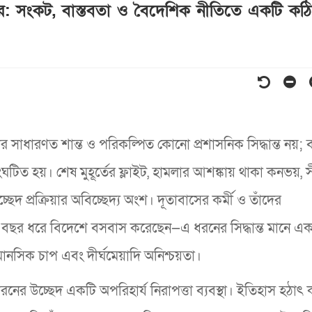
হার: সংকট, বাস্তবতা ও বৈদেশিক নীতিতে একটি কঠ
 সাধারণত শান্ত ও পরিকল্পিত কোনো প্রশাসনিক সিদ্ধান্ত নয়; 
ই সংঘটিত হয়। শেষ মুহূর্তের ফ্লাইট, হামলার আশঙ্কায় থাকা কনভয়, 
দ প্রক্রিয়ার অবিচ্ছেদ্য অংশ। দূতাবাসের কর্মী ও তাঁদের
বছর ধরে বিদেশে বসবাস করেছেন—এ ধরনের সিদ্ধান্ত মানে এক
্র মানসিক চাপ এবং দীর্ঘমেয়াদি অনিশ্চয়তা।
রনের উচ্ছেদ একটি অপরিহার্য নিরাপত্তা ব্যবস্থা। ইতিহাস হঠাৎ