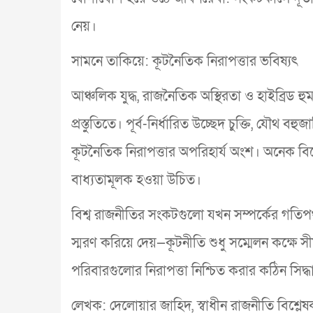
নেয়।
সামনে তাকিয়ে: কূটনৈতিক নিরাপত্তার ভবিষ্যৎ
আঞ্চলিক যুদ্ধ, রাজনৈতিক অস্থিরতা ও হাইব্রিড হু
প্রস্তুতিতে। পূর্ব-নির্ধারিত উচ্ছেদ চুক্তি, যৌথ 
কূটনৈতিক নিরাপত্তার অপরিহার্য অংশ। অনেক বি
বাধ্যতামূলক হওয়া উচিত।
বিশ্ব রাজনীতির সংকটগুলো যখন সম্পর্কের গতি
স্মরণ করিয়ে দেয়—কূটনীতি শুধু সম্মেলন কক্ষে সী
পরিবারগুলোর নিরাপত্তা নিশ্চিত করার কঠিন সিদ্ধা
লেখক: দেলোয়ার জাহিদ, স্বাধীন রাজনীতি বিশ্লেষক,