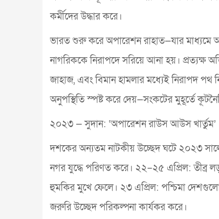
কর্মীদের উদ্ধার করে।
ভারত শুরু করে অপারেশন রাহাত—যার মাধ্যমে 
নাগরিককে নিরাপদে সরিয়ে আনা হয়। প্রত্যক্ষ অভি
জাহাজ, এবং বিমান হামলার মধ্যেই নিরাপদ পথ নিশ্চ
অনুপস্থিতি স্পষ্ট করে দেয়—সংকটের মুহূর্তে কূ
২০২৩ — সুদান: ‘অপারেশন রাউস আউস খার্তুম’
দশকের অন্যতম নাটকীয় উচ্ছেদ ঘটে ২০২৩ সালে সুদ
নগর যুদ্ধে পরিণত করে। ২২–২৫ এপ্রিল: তীব্র 
হুমকির মুখে ফেলে। ২৩ এপ্রিল: পশ্চিমা দেশগুল
জরুরি উচ্ছেদ পরিকল্পনা কার্যকর করে।