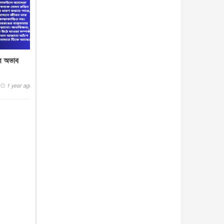
ের অভাব
1 year ago