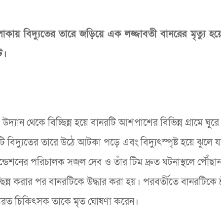
লাকায় বিদ্যুতের তারে জড়িয়ে এক লজ্জাবতী বানরের মৃত্যু হয়
ে।
যান থেকে বিচ্ছিন্ন হয়ে বানরটি আশপাশের বিভিন্ন গ্রামে ঘুরে
 বিদ্যুতের তারে উঠে আটকা পড়ে এবং বিদ্যুৎস্পৃষ্ট হয়ে ঝুলে 
্ডেশনের পরিচালক সজল দেব ও তাঁর টিম দ্রুত ঘটনাস্থলে পৌঁছান।
িন্ন করার পর বানরটিকে উদ্ধার করা হয়। পরবর্তীতে বানরটিকে শ্
তব্যরত চিকিৎসক তাকে মৃত ঘোষণা করেন।