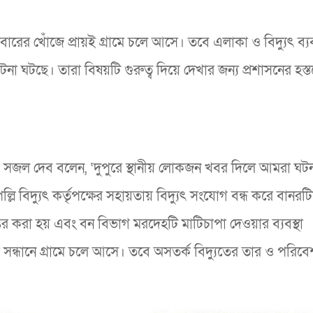
 খাবারের খোঁজে প্রায়ই গ্রামে চলে আসে। তবে এলাকা ও বিদ্যুৎ ব্যব
ুর ঘটনা ঘটছে। তারা বিষয়টি গুরুত্ব দিয়ে দেখার জন্য প্রশাসনের হস্ত
ক সজল দেব বলেন, ‘দুপুরে স্থানীয় লোকজন খবর দিলে আমরা ঘটনা
্লি বিদ্যুৎ কর্তৃপক্ষের সহায়তায় বিদ্যুৎ সংযোগ বন্ধ করে বানরট
্তর করা হয় এবং বন বিভাগ মরদেহটি মাটিচাপা দেওয়ার ব্যবস্থা
রের সন্ধানে গ্রামে চলে আসে। তবে অসতর্ক বিদ্যুতের তার ও পরি