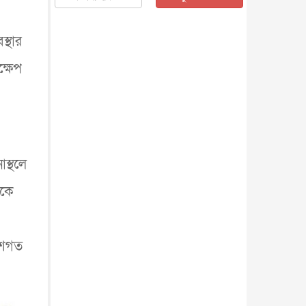
জাতীয়
৫ আগস্ট, ২০২৬
জনগণ পরিবর্তন চেয়েছে বলেই
স্থার
জুলাই আন্দোলন সফল : প্রধানমন্ত্রী
জাতীয়
৫ আগস্ট, ২০২৬
ক্ষেপ
বেনজীর আহমেদের সঙ্গে পরীমনির
ঘনিষ্ঠ সম্পর্ক ছিল : নাসির মাহম...
জাতীয়
৫ আগস্ট, ২০২৬
হরমুজ নিয়ে ইরান-মার্কিন চুক্তি
হতে পারে আজ : মার্কিন অর্থমন...
আন্তর্জাতিক
৫ আগস্ট, ২০২৬
স্থলে
পৃথিবীর দিকে আসছে বিধ্বংসী
িকে
বস্তু, পারমাণবিক বোমা দিয়ে করা
হব...
আন্তর্জাতিক
৫ আগস্ট, ২০২৬
কেনিয়ায় ১৫ হাতির রহস্যজনক
মৃত্যু, সন্দেহের মুখে কীটনাশকের
বেশগত
ব্...
আন্তর্জাতিক
৫ আগস্ট, ২০২৬
বিদেশি সংবাদমাধ্যমের জন্য নতুন
বিধি-নিষেধ পাকিস্তানের