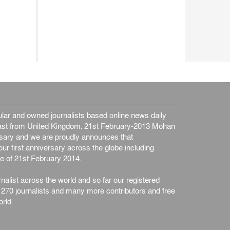
ar and owned journalists based online news daily
st from United Kingdom. 21st February-2013 Mohan
ersary and we are proudly announces that
ur first anniversary across the globe including
e of 21st February 2014.
nalist across the world and so far our registered
n 270 journalists and many more contributors and free
rld.