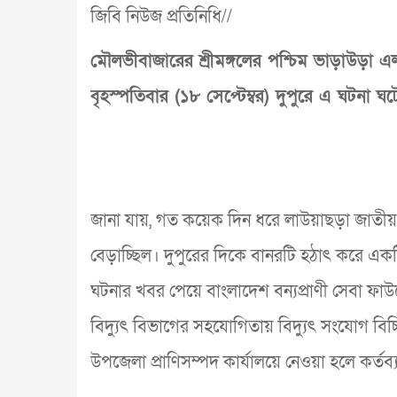
জিবি নিউজ প্রতিনিধি//
মৌলভীবাজারের শ্রীমঙ্গলের পশ্চিম ভাড়াউড়া এ
বৃহস্পতিবার (১৮ সেপ্টেম্বর) দুপুরে এ ঘটনা ঘট
জানা যায়, গত কয়েক দিন ধরে লাউয়াছড়া জাতীয় উদ্
বেড়াচ্ছিল। দুপুরের দিকে বানরটি হঠাৎ করে একটি
ঘটনার খবর পেয়ে বাংলাদেশ বন্যপ্রাণী সেবা ফাউন
বিদ্যুৎ বিভাগের সহযোগিতায় বিদ্যুৎ সংযোগ বিচ্ছ
উপজেলা প্রাণিসম্পদ কার্যালয়ে নেওয়া হলে কর্