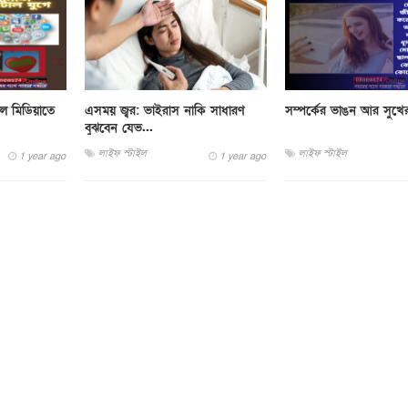
ল মিডিয়াতে
এসময় জ্বর: ভাইরাস নাকি সাধারণ
সম্পর্কের ভাঙন আর সুখ
বুঝবেন যেভ...
লাইফ স্টাইল
লাইফ স্টাইল
1 year ago
1 year ago