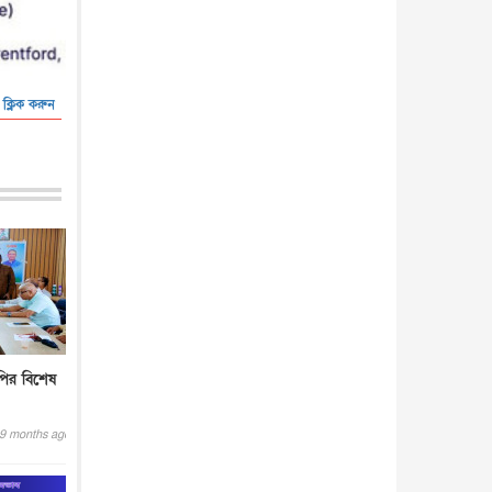
আন্তর্জাতিক
৫ আগস্ট, ২০২৬
 ক্লিক করুন
ির বিশেষ
9 months ago