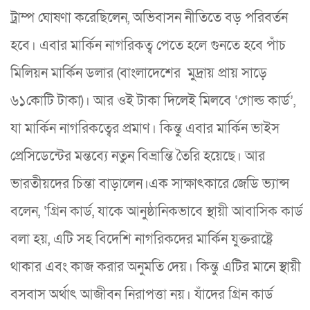
ট্রাম্প ঘোষণা করেছিলেন, অভিবাসন নীতিতে বড় পরিবর্তন
হবে। এবার মার্কিন নাগরিকত্ব পেতে হলে গুনতে হবে পাঁচ
মিলিয়ন মার্কিন ডলার (বাংলাদেশের মুদ্রায় প্রায় সাড়ে
৬১কোটি টাকা)। আর ওই টাকা দিলেই মিলবে ‘গোল্ড কার্ড’,
যা মার্কিন নাগরিকত্বের প্রমাণ। কিন্তু এবার মার্কিন ভাইস
প্রেসিডেন্টের মন্তব্যে নতুন বিভ্রান্তি তৈরি হয়েছে। আর
ভারতীয়দের চিন্তা বাড়ালেন।এক সাক্ষাৎকারে জেডি ভ্যান্স
বলেন, ‘গ্রিন কার্ড, যাকে আনুষ্ঠানিকভাবে স্থায়ী আবাসিক কার্ড
বলা হয়, এটি সহ বিদেশি নাগরিকদের মার্কিন যুক্তরাষ্ট্রে
থাকার এবং কাজ করার অনুমতি দেয়। কিন্তু এটির মানে স্থায়ী
বসবাস অর্থাৎ আজীবন নিরাপত্তা নয়। যাঁদের গ্রিন কার্ড