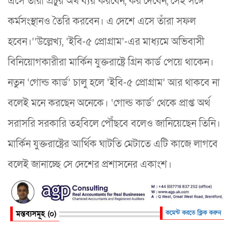
এসে তাঁরা প্রচুর অর্থ ব্যয় করবেন, কর দেবেন, সেই সঙ্গে
কর্মসংস্থানও তৈরি করবেন। এ দেশে এসে তাঁরা সফল
হবেন।’’উল্লেখ্য, ‘ইবি-৫ প্রোগ্রাম’-এর মাধ্যমে অভিবাসী
বিনিয়োগকারীরা মার্কিন যুক্তরাষ্ট্রে গ্রিন কার্ড পেয়ে থাকেন।
নতুন ‘গোল্ড কার্ড’ চালু হলে ‘ইবি-৫ প্রোগ্রাম’ আর থাকবে না
বলেই মনে করছেন অনেকে। ‘গোল্ড কার্ড’ থেকে প্রাপ্ত অর্থ
সরাসরি সরকারি তহবিলে পৌঁছবে বলেও জানিয়েছেন তিনি।
মার্কিন যুক্তরাষ্ট্রের আর্থিক ঘাটতি মেটাতে এটি কাজে লাগবে
বলেই জানাচ্ছে সে দেশের প্রশাসনের একাংশ।
মন্তব্যসমূহ (০)
কমেন্ট করতে ক্লিক করুন