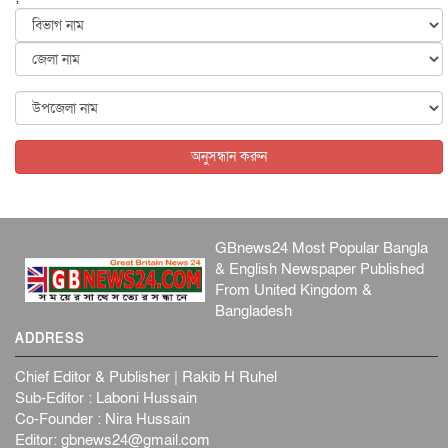
জুলাইয়ের কৃতিত্ব নেওয়ার জন্য সবাই প্রতিযোগিতায় নেমেছে :
স্বর...
জাতীয়
৬ আগস্ট, ২০২৬
ফ্যাসিবাদবিরোধী আন্দোলনে হত্যাকাণ্ডের বিচার হবে স্বচ্ছ, নিরপ...
জাতীয়
৬ আগস্ট, ২০২৬
অনুসন্ধান করুন
GBnews24 Most Popular Bangla
& English Newspaper Published
From United Kingdom &
Bangladesh
ADDRESS
Chief Editor & Publisher | Rakib H Ruhel
Sub-Editor : Laboni Hussain
Co-Founder : Nira Hussain
Editor:
gbnews24@gmail.com