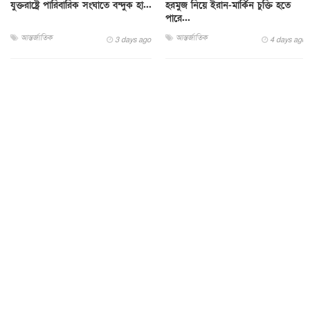
যুক্তরাষ্ট্রে পারিবারিক সংঘাতে বন্দুক হা...
হরমুজ নিয়ে ইরান-মার্কিন চুক্তি হতে
পারে...
আন্তর্জাতিক
আন্তর্জাতিক
3 days ago
4 days ago