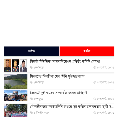
সর্বশেষ
জনপ্রিয়
সিলেট মিউজিক অ্যাসোসিয়েশন প্রতিষ্ঠা, কমিটি ঘোষণা
দেশজুড়ে
৮ আগস্ট, ২০২৬
সিলেটের মিনাটিলা যেন ‘মিনি সুইজারল্যান্ড’
দেশজুড়ে
৮ আগস্ট, ২০২৬
সিলেটে দুই বাসের সংঘর্ষে ৯ জনের প্রাণহানী
দেশজুড়ে
৮ আগস্ট, ২০২৬
মৌলভীবাজার কাউয়াদিঘি হাওরে সৃষ্ট কৃত্রিম জলাবদ্ধতার স্থায়ী স...
মৌলভীবাজার
৮ আগস্ট, ২০২৬