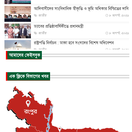
আদিবাসীদের সাংবিধানিক স্বীকৃতি ও ভূমি অধিকার নিশ্চিতের দাবি
জাতীয়
৮ আগস্ট, ২০২৬
ড্যাবের প্রতিষ্ঠাবার্ষিকীতে প্রধানমন্ত্রী
জাতীয়
৮ আগস্ট, ২০২৬
রাষ্ট্রপতি নির্বাচন : ডাকা হবে সংসদের বিশেষ অধিবেশন
জাতীয়
৮ আগস্ট, ২০২৬
আমাদের ফেইসবুক
প্রধানমন্ত্রীর সঙ্গে সাক্ষাতে খুদে শিল্পী অনুশ্রী রায়ের স্বপ...
জাতীয়
৮ আগস্ট, ২০২৬
এক ক্লিকে বিভাগের খবর
পাকিস্তান-তুরস্কের সঙ্গে প্রতিরক্ষা চুক্তি সৌদি আরবকে কতটা ন...
আন্তর্জাতিক
৮ আগস্ট, ২০২৬
যুক্তরাজ্যে গ্রুমিং কেলেঙ্কারি : পাকিস্তানির অপরাধে অস্বস্তি...
আন্তর্জাতিক
৮ আগস্ট, ২০২৬
বিরোধ কাটিয়ে কূটনৈতিক সম্পর্ক পুনঃস্থাপন করছে মেক্সিকো ও
পের...
আন্তর্জাতিক
৮ আগস্ট, ২০২৬