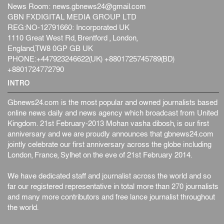
News Room:
news.gbnews24@gmail.com
GBN FXDIGITAL MEDIA GROUP LTD
REG:NO-12791660: Incorporated UK
1110 Great West Rd, Brentford , London,
England,TW8 0GP GB UK
PHONE:+447923246622(UK) +8801725745789(BD)
+8801724772790
INTRO
Gbnews24.com is the most popular and owned journalists based
online news daily and news agency which broadcast from United
Kingdom. 21st February-2013 Mohan vasha dibosh, is our first
anniversary and we are proudly announces that gbnews24.com
jointly celebrate our first anniversary across the globe including
London, France, Sylhet on the eve of 21st February 2014.
We have dedicated staff and journalist across the world and so
far our registered representative in total more than 270 journalists
and many more contributors and free lance journalist throughout
the world.