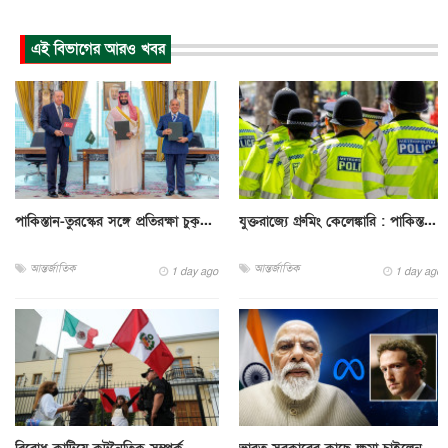
এই বিভাগের আরও খবর
পাকিস্তান-তুরস্কের সঙ্গে প্রতিরক্ষা চুক্...
যুক্তরাজ্যে গ্রুমিং কেলেঙ্কারি : পাকিস্ত...
আন্তর্জাতিক
আন্তর্জাতিক
1 day ago
1 day ago