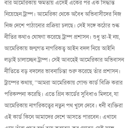
বার আমেরিকায় ক্ষমতায় এসেই একের পর এক সিদ্ধান্ত
নিয়েছেন ট্রাম্প। আমেরিকা থেকে অবৈধ অভিবাসীদের নিজ
নিজ দেশে পাঠানোর প্রক্রিয়া চলছে। সেই সঙ্গে কঠোর শুল্ক
নীতির কথাও ঘোষণা করেছে ট্রাম্প প্রশাসন। শুধু তা-ই নয়,
আমেরিকায় জন্মগত নাগরিকত্ব আইন বদল নিয়ে আইনি
লড়াই চালাচ্ছেন ট্রাম্প। সেই আবহেই আমেরিকার অভিবাসন
নীতিতে বড় বদলের ভাবনাচিন্তা শুরু করেছে তাঁর প্রশাসন।
ট্রাম্পের কথায়, ‘‘আমরা আমেরিকায় গোল্ড কার্ড বিক্রি করার
পরিকল্পনা করেছি। এতে গ্রিন কার্ডের সুবিধাও মিলবে, যা
আমেরিকায় নাগরিকত্বের নতুন পথ খুলে দেবে। ধনী ব্যক্তিরা
এই কার্ড কিনে আমাদের দেশে আসতে পারবেন। এখানে