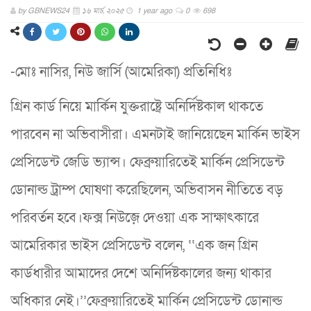
by
GBNEWS24
১৬ মার্চ, ২০২৫
1 year ago
0
698
-মোঃ নাসির, নিউ জার্সি (আমেরিকা) প্রতিনিধিঃ
গ্রিন কার্ড নিয়ে মার্কিন যুক্তরাষ্ট্রে অনির্দিষ্টকাল থাকতে
পারবেন না অভিবাসীরা। এমনটাই জানিয়েছেন মার্কিন ভাইস
প্রেসিডেন্ট জেডি ভ্যান্স। ফেব্রুয়ারিতেই মার্কিন প্রেসিডেন্ট
ডোনাল্ড ট্রাম্প ঘোষণা করেছিলেন, অভিবাসন নীতিতে বড়
পরিবর্তন হবে।ফক্স নিউজ়ে দেওয়া এক সাক্ষাৎকারে
আমেরিকার ভাইস প্রেসিডেন্ট বলেন, ‘‘এক জন গ্রিন
কার্ডধারীর আমাদের দেশে অনির্দিষ্টকালের জন্য থাকার
অধিকার নেই।’’ফেব্রুয়ারিতেই মার্কিন প্রেসিডেন্ট ডোনাল্ড