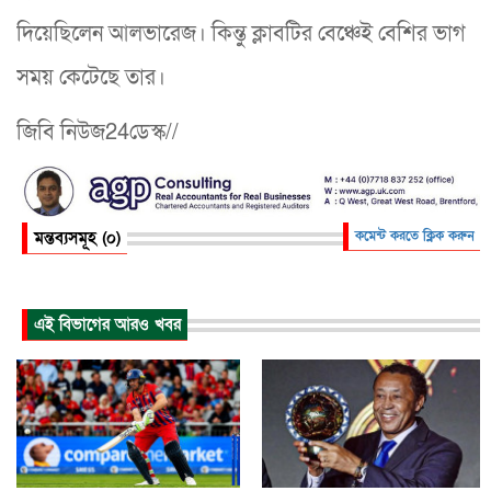
দিয়েছিলেন আলভারেজ। কিন্তু ক্লাবটির বেঞ্চেই বেশির ভাগ
সময় কেটেছে তার।
জিবি নিউজ24ডেস্ক//
মন্তব্যসমূহ (০)
কমেন্ট করতে ক্লিক করুন
এই বিভাগের আরও খবর