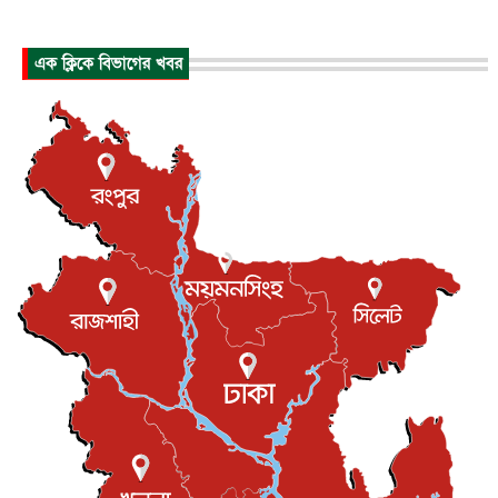
হিরোশিমায় বোমা হামলার ৮১ বছর, অস্ত্রমুক্ত বিশ্বের আহ্বান জা...
এক ক্লিকে বিভাগের খবর
আন্তর্জাতিক
৬ আগস্ট, ২০২৬
যুক্তরাষ্ট্রে পারিবারিক সংঘাতে বন্দুক হামলা, নিহত ৩
আন্তর্জাতিক
৬ আগস্ট, ২০২৬
টি-টোয়েন্টি ইতিহাসের সর্বোচ্চ রানের মালিক এখন জস বাটলার
খেলাধুলা
৬ আগস্ট, ২০২৬
বস্তিতে কেটেছে শৈশব, আজ মুম্বাইয়ে দুই বাড়ির মালিক
বিনোদন
৬ আগস্ট, ২০২৬
যুক্তরাজ্যে বসবাসরত জাতীয়তাবাদী কুলাউড়াবাসীর মত বিনিময়
সভা...
ইউকে কমিউনিটি
৫ আগস্ট, ২০২৬
প্রধানমন্ত্রীকে সৌদি আরব সফরের আমন্ত্রণ
জাতীয়
৫ আগস্ট, ২০২৬
জুলাই গণ-অভ্যুত্থান দিবস আজ, স্মরণে দেশজুড়ে কর্মসূচি
জাতীয়
৫ আগস্ট, ২০২৬