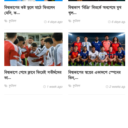
বিশ্বকাপের কষ্ট ভুলে মাঠে ফিরলেন
বিশ্বকাপ ‘বিক্রি’ বিতর্কে অবশেষে মুখ
মেসি, ক...
খুল...
ফুটবল
ফুটবল
4 days ago
6 days ago
বিশ্বকাপে শেষে ক্লাবে ফিরেই সতীর্থদের
বিশ্বকাপের স্বপ্নের একাদশে স্পেনের
ভা...
তিন,...
ফুটবল
ফুটবল
1 week ago
2 weeks ago