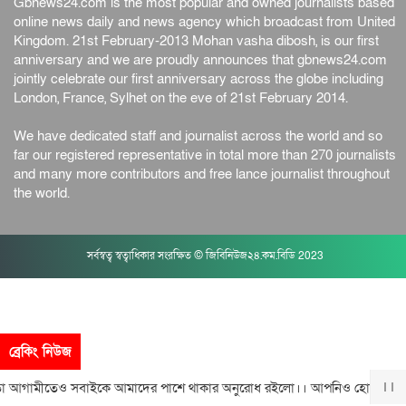
Gbnews24.com is the most popular and owned journalists based
online news daily and news agency which broadcast from United
Kingdom. 21st February-2013 Mohan vasha dibosh, is our first
anniversary and we are proudly announces that gbnews24.com
jointly celebrate our first anniversary across the globe including
London, France, Sylhet on the eve of 21st February 2014.
We have dedicated staff and journalist across the world and so
far our registered representative in total more than 270 journalists
and many more contributors and free lance journalist throughout
the world.
সর্বস্বত্ব স্বত্বাধিকার সংরক্ষিত © জিবিনিউজ২৪.কম.বিডি 2023
ব্রেকিং নিউজ
আগামীতেও সবাইকে আমাদের পাশে থাকার অনুরোধ রইলো।। আপনিও হোন আমাদে