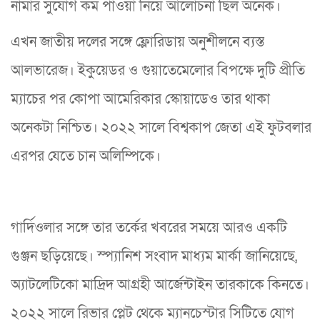
নামার সুযোগ কম পাওয়া নিয়ে আলোচনা ছিল অনেক।
এখন জাতীয় দলের সঙ্গে ফ্লোরিডায় অনুশীলনে ব্যস্ত
আলভারেজ। ইকুয়েডর ও গুয়াতেমেলোর বিপক্ষে দুটি প্রীতি
ম্যাচের পর কোপা আমেরিকার স্কোয়াডেও তার থাকা
অনেকটা নিশ্চিত। ২০২২ সালে বিশ্বকাপ জেতা এই ফুটবলার
এরপর যেতে চান অলিম্পিকে।
গার্দিওলার সঙ্গে তার তর্কের খবরের সময়ে আরও একটি
গুঞ্জন ছড়িয়েছে। স্প্যানিশ সংবাদ মাধ্যম মার্কা জানিয়েছে,
অ্যাটলেটিকো মাদ্রিদ আগ্রহী আর্জেন্টাইন তারকাকে কিনতে।
২০২২ সালে রিভার প্লেট থেকে ম্যানচেস্টার সিটিতে যোগ