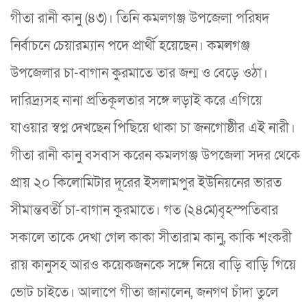
গীতা রানী কানু (৪৩)। তিনি কমলগঞ্জ উপজেলা পরিষদ
নির্বাচনে চেয়ারম্যান পদে প্রার্থী হয়েছেন। কমলগঞ্জ
উপজেলার চা-বাগান কুরমাতে তার জন্ম ও বেড়ে ওঠা।
দারিদ্র্যসহ নানা প্রতিকূলতার সঙ্গে লড়াই করে এগিয়ে
যাওয়ার স্বপ্ন দেখছেন পিছিয়ে থাকা চা জনগোষ্ঠীর এই নারী।
গীতা রানী কানু বসবাস করেন কমলগঞ্জ উপজেলা সদর থেকে
প্রায় ২০ কিলোমিটার দূরের ইসলামপুর ইউনিয়নের ভারত
সীমান্তবর্তী চা-বাগান কুরমাতে। গত (২৪মে)বৃহস্পতিবার
সকালে তাকে দেখা গেল কাকা সীতারাম কানু, কাকি শংকরী
রায় কানুসহ আরও কয়েকজনকে সঙ্গে নিয়ে বাড়ি বাড়ি গিয়ে
ভোট চাইতে। আলাপে গীতা জানালেন, জনগণ চাঁদা তুলে