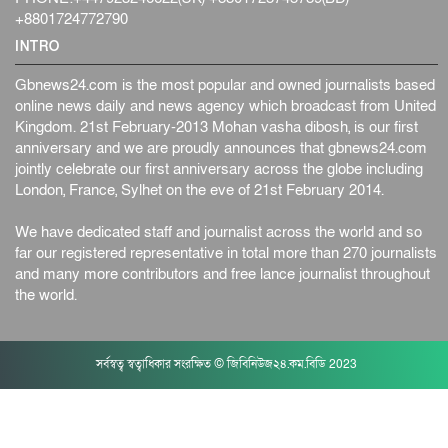
+8801724772790
INTRO
Gbnews24.com is the most popular and owned journalists based
online news daily and news agency which broadcast from United
Kingdom. 21st February-2013 Mohan vasha dibosh, is our first
anniversary and we are proudly announces that gbnews24.com
jointly celebrate our first anniversary across the globe including
London, France, Sylhet on the eve of 21st February 2014.
We have dedicated staff and journalist across the world and so
far our registered representative in total more than 270 journalists
and many more contributors and free lance journalist throughout
the world.
সর্বস্বত্ব স্বত্বাধিকার সংরক্ষিত © জিবিনিউজ২৪.কম.বিডি 2023