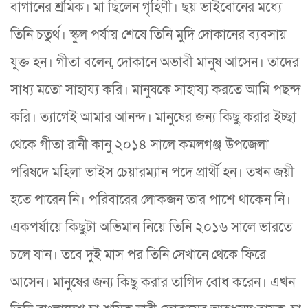
বাগানের শ্রমিক। মা ছিলেন গৃহিণী। ছয় ভাইবোনের মধ্যে
তিনি চতুর্থ। স্কুল পর্যায় শেষে তিনি মুদি দোকানের ব্যবসায়
যুক্ত হন। গীতা বলেন, দোকানে অভাবী মানুষ আসেন। তাদের
সাধ্য মতো সাহায্য করি। মানুষকে সাহায্য করতে আমি পছন্দ
করি। ত্যাগেই আমার আনন্দ। মানুষের জন্য কিছু করার ইচ্ছা
থেকে গীতা রানী কানু ২০১৪ সালে কমলগঞ্জ উপজেলা
পরিষদে মহিলা ভাইস চেয়ারম্যান পদে প্রার্থী হন। তখন জয়ী
হতে পারেন নি। পরিবারের লোকজন তার পাশে থাকেন নি।
একপর্যায়ে কিছুটা অভিমান নিয়ে তিনি ২০১৬ সালে ভারতে
চলে যান। তবে দুই মাস পর তিনি সেখানে থেকে ফিরে
আসেন। মানুষের জন্য কিছু করার তাগিদ বোধ করেন। এখন