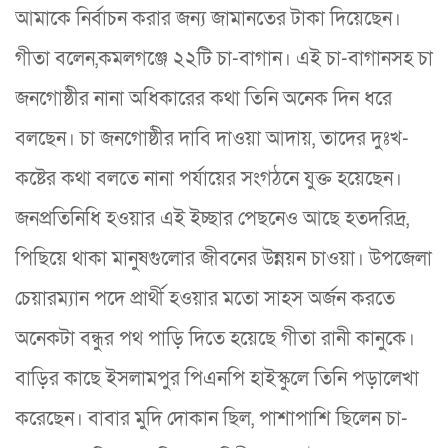
আমাকে নির্বাচন করার জন্য জামানতের টাকা দিয়েছেন।
গীতা বলেন,কমলগঞ্জে ২২টি চা-বাগান। এই চা-বাগানসহ চা
জনগোষ্ঠীর নানা অধিকারের কথা তিনি অনেক দিন ধরে
বলছেন। চা জনগোষ্ঠীর দাবি দাওয়া আদায়, তাদের দুঃখ-
কষ্টের কথা বলতে নানা পর্যায়ের সংগঠনে যুক্ত হয়েছেন।
জনপ্রতিনিধি হওয়ার এই ইচ্ছার পেছনেও আছে হতদরিদ্র,
পিছিয়ে থাকা মানুষগুলোর জীবনের উন্নয়ন চাওয়া। উপজেলা
চেয়ারম্যান পদে প্রার্থী হওয়ার মতো সাহস অর্জন করতে
অনেকটা বন্ধুর পথ পাড়ি দিতে হয়েছে গীতা রানী কানুকে।
বাড়ির কাছে ইসলামপুর পিএনপি হাইস্কুলে তিনি পড়ালেখা
করেছেন। বাবার মুদি দোকান ছিল, পাশাপাশি ছিলেন চা-