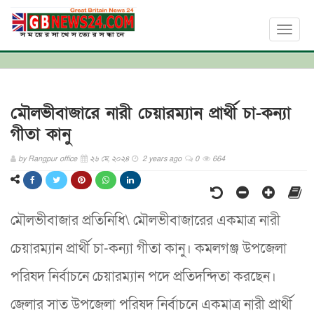
Toggl
naviga
মৌলভীবাজারে নারী চেয়ারম্যান প্রার্থী চা-কন্যা
গীতা কানু
by
Rangpur office
২৬ মে, ২০২৪
2 years ago
0
664
মৌলভীবাজার প্রতিনিধি\ মৌলভীবাজারের একমাত্র নারী
চেয়ারম্যান প্রার্থী চা-কন্যা গীতা কানু। কমলগঞ্জ উপজেলা
পরিষদ নির্বাচনে চেয়ারম্যান পদে প্রতিদন্দিতা করছেন।
জেলার সাত উপজেলা পরিষদ নির্বাচনে একমাত্র নারী প্রার্থী