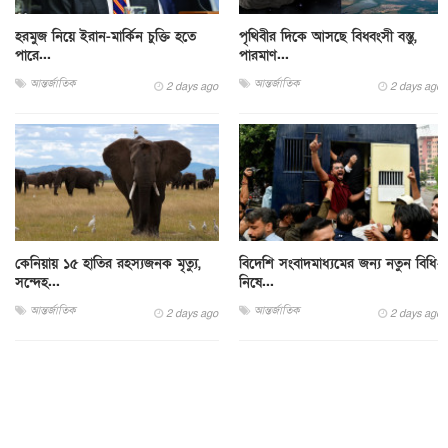
হরমুজ নিয়ে ইরান-মার্কিন চুক্তি হতে
পৃথিবীর দিকে আসছে বিধ্বংসী বস্তু,
পারে...
পারমাণ...
আন্তর্জাতিক
আন্তর্জাতিক
2 days ago
2 days ago
কেনিয়ায় ১৫ হাতির রহস্যজনক মৃত্যু,
বিদেশি সংবাদমাধ্যমের জন্য নতুন বিধি-
সন্দেহ...
নিষে...
আন্তর্জাতিক
আন্তর্জাতিক
2 days ago
2 days ago