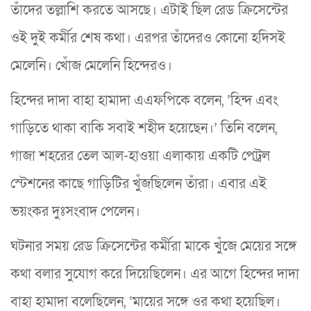
তাঁদের তল্লাশি করতে আসছে। এটাই ছিল রেড ক্রিসেন্টের
ওই দুই কর্মীর শেষ কথা। এরপর তাঁদেরও কোনো হদিসই
মেলেনি। খোঁজ মেলেনি হিন্দেরও।
হিন্দের দাদা বাহা হামাদা এএফপিকে বলেন, ‘হিন্দ এবং
গাড়িতে থাকা বাকি সবাই শহীদ হয়েছেন।’ তিনি বলেন,
গাজা শহরের তেল আল-হাওয়া এলাকায় একটি পেট্রল
স্টেশনের কাছে গাড়িটির খুঁজছিলেন তাঁরা। এবার এই
ভয়ংকর দুঃসংবাদ পেলেন।
ঘটনার সময় রেড ক্রিসেন্টের কর্মীরা মাকে খুঁজে মেয়ের সঙ্গে
কথা বলার সুযোগ করে দিয়েছিলেন। এর আগে হিন্দের দাদা
বাহা হামাদা বলেছিলেন, ‘মায়ের সঙ্গে ওর কথা হয়েছিল।