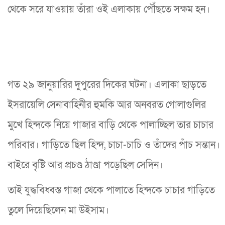
থেকে সরে যাওয়ায় তাঁরা ওই এলাকায় পৌঁছতে সক্ষম হন।
গত ২৯ জানুয়ারির দুপুরের দিকের ঘটনা। এলাকা ছাড়তে
ইসরায়েলি সেনাবাহিনীর হুমকি আর অনবরত গোলাগুলির
মুখে হিন্দকে নিয়ে গাজার বাড়ি থেকে পালাচ্ছিল তার চাচার
পরিবার। গাড়িতে ছিল হিন্দ, চাচা-চাচি ও তাঁদের পাঁচ সন্তান।
বাইরে বৃষ্টি আর প্রচণ্ড ঠাণ্ডা পড়েছিল সেদিন।
তাই যুদ্ধবিধ্বস্ত গাজা থেকে পালাতে হিন্দকে চাচার গাড়িতে
তুলে দিয়েছিলেন মা উইসাম।