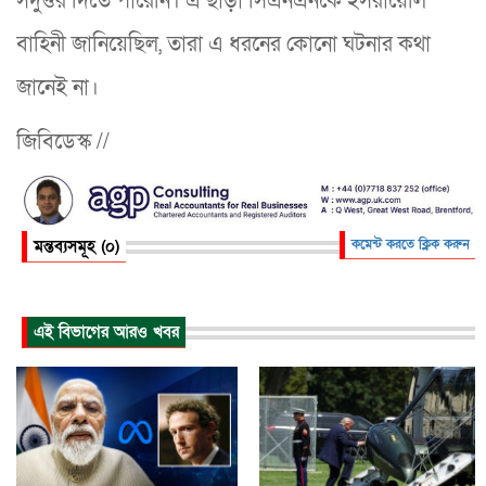
সদুত্তর দিতে পারেনি। এ ছাড়া সিএনএনকে ইসরায়েলি
বাহিনী জানিয়েছিল, তারা এ ধরনের কোনো ঘটনার কথা
জানেই না।
জিবিডেস্ক //
মন্তব্যসমূহ (০)
কমেন্ট করতে ক্লিক করুন
এই বিভাগের আরও খবর