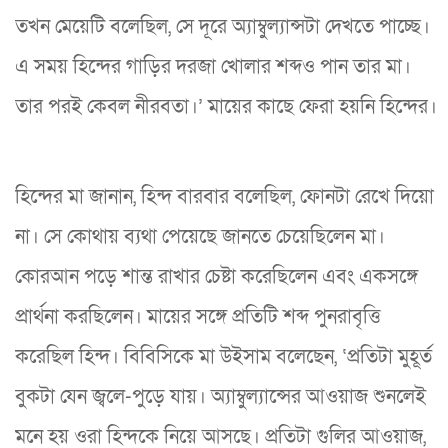
তখন মেয়েটি বলেছিল, সে দূরে অ্যাম্বুল্যান্সটা দেখতে পাচ্ছে।
এ সময় হিন্দের গাড়ির দরজা খোলার শব্দও পান তার মা।
তার পরই কেবল নীরবতা।’ মায়ের কাছে ফেরা হয়নি হিন্দের।
হিন্দের মা জানান, হিন্দ বারবার বলেছিল, ফোনটা রেখে দিয়ো
না। সে কোথায় ব্যথা পেয়েছে জানতে চেয়েছিলেন মা।
কোরআন পড়ে শান্ত রাখার চেষ্টা করেছিলেন এবং একসঙ্গে
প্রার্থনা করছিলেন। মায়ের সঙ্গে প্রতিটি শব্দ পুনরাবৃত্তি
করেছিল হিন্দ। বিবিসিকে মা উইসাম বলেছেন, ‘প্রতিটা মুহূর্ত
বুকটা যেন জ্বলে-পুড়ে যায়। অ্যাম্বুল্যান্সের আওয়াজ শুনলেই
মনে হয় ওরা হিন্দকে নিয়ে আসছে। প্রতিটা গুলির আওয়াজ,