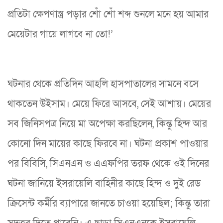
প্রতিটা ক্ষেপণাস্ত্র পড়ার শোঁ শোঁ শব্দ শুনলে মনে হয় আমার
মেয়েটার গায়ে লাগবে না তো!’
ঘটনার থেকে প্রতিদিন আহলি হাসপাতালের সামনে বসে
থাকতেন উইসাম। মেয়ে ফিরে আসবে, সেই আশায়। মেয়ের
সব জিনিসপত্র নিয়ে মা অপেক্ষা করছিলেন, কিন্তু হিন্দ আর
কোনো দিন মায়ের কাছে ফিরবে না। ঘটনা প্রকাশ পাওয়ার
পর বিবিসি, সিএনএন ও এএফপির তরফ থেকে ওই দিনের
ঘটনা জানিয়ে ইসরায়েলি বাহিনীর কাছে হিন্দ ও দুই রেড
ক্রিসেন্ট কর্মীর ব্যাপারে জানতে চাওয়া হয়েছিল; কিন্তু তারা