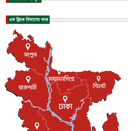
আন্তর্জাতিক
৬ আগস্ট, ২০২৬
আকাশে ট্রাম্পের হেলিকপ্টার ও যাত্রীবাহী বিমান মুখোমুখি, তদন্...
এক ক্লিকে বিভাগের খবর
আন্তর্জাতিক
৬ আগস্ট, ২০২৬
হিরোশিমায় বোমা হামলার ৮১ বছর, অস্ত্রমুক্ত বিশ্বের আহ্বান জা...
আন্তর্জাতিক
৬ আগস্ট, ২০২৬
যুক্তরাষ্ট্রে পারিবারিক সংঘাতে বন্দুক হামলা, নিহত ৩
আন্তর্জাতিক
৬ আগস্ট, ২০২৬
টি-টোয়েন্টি ইতিহাসের সর্বোচ্চ রানের মালিক এখন জস বাটলার
খেলাধুলা
৬ আগস্ট, ২০২৬
বস্তিতে কেটেছে শৈশব, আজ মুম্বাইয়ে দুই বাড়ির মালিক
বিনোদন
৬ আগস্ট, ২০২৬
যুক্তরাজ্যে বসবাসরত জাতীয়তাবাদী কুলাউড়াবাসীর মত বিনিময়
সভা...
ইউকে কমিউনিটি
৫ আগস্ট, ২০২৬
প্রধানমন্ত্রীকে সৌদি আরব সফরের আমন্ত্রণ