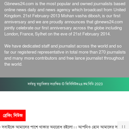
Gbnews24.com is the most popular and owned journalists based
online news daily and news agency which broadcast from United
Kingdom. 21st February-2013 Mohan vasha dibosh, is our first
anniversary and we are proudly announces that gbnews24.com
jointly celebrate our first anniversary across the globe including
London, France, Sylhet on the eve of 21st February 2014.
We have dedicated staff and journalist across the world and so
far our registered representative in total more than 270 journalists
and many more contributors and free lance journalist throughout
the world.
সর্বস্বত্ব স্বত্বাধিকার সংরক্ষিত © জিবিনিউজ২৪.কম.বিডি 2023
ব্রেকিং নিউজ
ইকে আমাদের পাশে থাকার অনুরোধ রইলো।। আপনিও হোন আমাদের সঙ্গী। GBNE