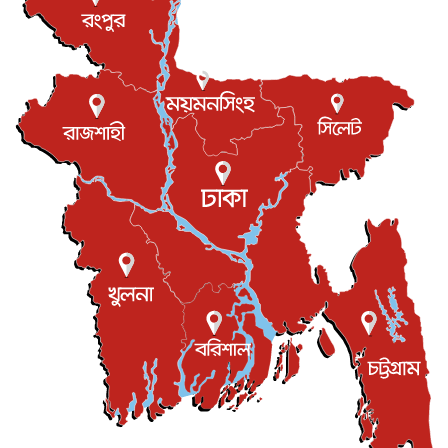
খেলাধুলা
৬ আগস্ট, ২০২৬
বস্তিতে কেটেছে শৈশব, আজ মুম্বাইয়ে দুই বাড়ির মালিক
বিনোদন
৬ আগস্ট, ২০২৬
যুক্তরাজ্যে বসবাসরত জাতীয়তাবাদী কুলাউড়াবাসীর মত বিনিময়
সভা...
ইউকে কমিউনিটি
৫ আগস্ট, ২০২৬
প্রধানমন্ত্রীকে সৌদি আরব সফরের আমন্ত্রণ
জাতীয়
৫ আগস্ট, ২০২৬
জুলাই গণ-অভ্যুত্থান দিবস আজ, স্মরণে দেশজুড়ে কর্মসূচি
জাতীয়
৫ আগস্ট, ২০২৬
জনগণ পরিবর্তন চেয়েছে বলেই জুলাই আন্দোলন সফল :
প্রধানমন্ত্রী
জাতীয়
৫ আগস্ট, ২০২৬
বেনজীর আহমেদের সঙ্গে পরীমনির ঘনিষ্ঠ সম্পর্ক ছিল : নাসির
মাহম...
জাতীয়
৫ আগস্ট, ২০২৬