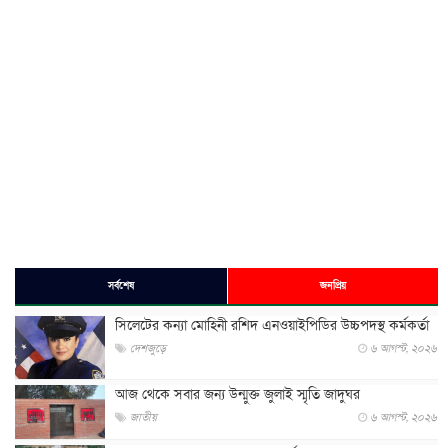
সর্বশেষ
জনপ্রিয়
সিলেটের কন্যা মোহিনী রশিদ এনওয়াইপিডির উচ্চপদস্থ কর্মকর্তা
দেশজুড়ে
৬ আগস্ট, ২০২৬
আজ থেকে সবার জন্য উন্মুক্ত জুলাই স্মৃতি জাদুঘর
জাতীয়
৬ আগস্ট, ২০২৬