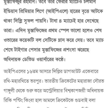
মুস্তাফিজুর রহমান। তবে তার ফেরার ম্যাচেও চলমান
ইন্ডিয়ান প্রিমিয়ার লিগে (আইপিএলে) হারের বৃত্তে আটকে
থাকা দিল্লি সুফল পায়নি। টানা ৪ ম্যাচেই হার দেখেছে
তারা। এদিন মুস্তাফিজের প্রথম স্পেল ভালো হলেও শেষ
ওভারের কয়েকটি বল সেটিকে ম্লান করে দেয়। তবে ম্যাচ
শেষে টাইগার পেসার মুস্তাফিজের প্রশংসা ঝরেছে
অধিনায়ক ডেভিড ওয়ার্নারের কণ্ঠে।
আইপিএলের ১৬তম আসরে দিল্লির ডাগআউট একেবারে
রথি-মহারথিতে ভরপুর। ভারতীয় ক্রিকেটের মহারাজা সৌরভ
গাঙ্গুলী থেকে শুরু করে অস্ট্রেলিয়ার বিশ্বকাপজয়ী অধিনায়ক
রিকি পন্টিং কিংবা হাল আমলে ক্রিকেটকে গুডবাই বলা