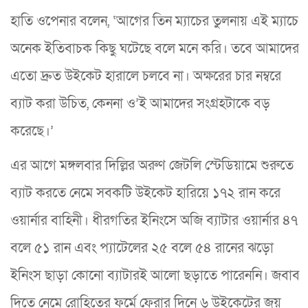
হাতি ওপেনার বলেন, ‘আগের তিন ম্যাচের তুলনায় এই ম্যাচে
অনেক ইতিবাচক কিছু ঘটেছে বলে মনে করি। তবে আমাদের
এতো দ্রুত উইকেট হারালে চলবে না। অক্ষরের চার নম্বরে
ব্যাট করা উচিত, কেননা ও’ই আমাদের সংগ্রহটাকে বড়
করেছে।’
এর আগে মঙ্গলবার দিল্লির অরুণ জেটলি স্টেডিয়ামে শুরুতে
ব্যাট করতে নেমে সবকটি উইকেট হারিয়ে ১৭২ রান করে
ওয়ার্নার বাহিনী। ধীরগতির ইনিংসে অজি ব্যাটার ওয়ার্নার ৪৭
বলে ৫১ রান এবং প্যাটেলের ২৫ বলে ৫৪ রানের ঝড়ো
ইনিংস ছাড়া কোনো ব্যাটারই আলো ছড়াতে পারেননি। জবাব
দিতে নেমে রোহিতের ফর্মে ফেরার দিনে ৬ উইকেটের জয়