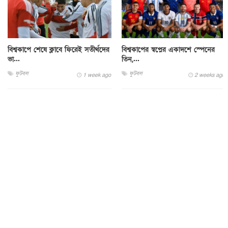
বিশ্বকাপে শেষে ক্লাবে ফিরেই সতীর্থদের
বিশ্বকাপের স্বপ্নের একাদশে স্পেনের
ভা...
তিন,...
ফুটবল
ফুটবল
1 week ago
2 weeks ago