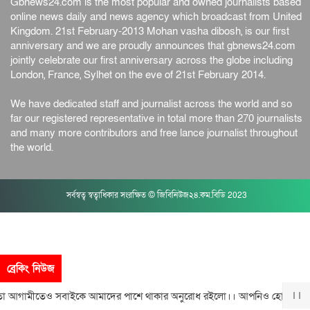
Gbnews24.com is the most popular and owned journalists based
online news daily and news agency which broadcast from United
Kingdom. 21st February-2013 Mohan vasha dibosh, is our first
anniversary and we are proudly announces that gbnews24.com
jointly celebrate our first anniversary across the globe including
London, France, Sylhet on the eve of 21st February 2014.
We have dedicated staff and journalist across the world and so
far our registered representative in total more than 270 journalists
and many more contributors and free lance journalist throughout
the world.
সর্বস্বত্ব স্বত্বাধিকার সংরক্ষিত © জিবিনিউজ২৪.কম.বিডি 2023
ব্রেকিং নিউজ
আগামীতেও সবাইকে আমাদের পাশে থাকার অনুরোধ রইলো।। আপনিও হোন আমাদে