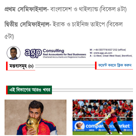
প্রথম সেমিফাইনাল-
বাংলাদেশ ও থাইল্যান্ড (বিকেল ৪টা)
দ্বিতীয় সেমিফাইনাল-
ইরাক ও চাইনিজ তাইপে (বিকেল
৫টা)
মন্তব্যসমূহ (০)
কমেন্ট করতে ক্লিক করুন
এই বিভাগের আরও খবর