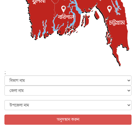
লেন্স...
ইসলাম ও জীবন
৭ আগস্ট, ২০২৬
সিলেটের কন্যা মোহিনী রশিদ এনওয়াইপিডির উচ্চপদস্থ কর্মকর্তা
দেশজুড়ে
৬ আগস্ট, ২০২৬
আজ থেকে সবার জন্য উন্মুক্ত জুলাই স্মৃতি জাদুঘর
জাতীয়
৬ আগস্ট, ২০২৬
ফের বন্যার আশঙ্কা, ১০ জেলায় সতর্কতা
জাতীয়
৬ আগস্ট, ২০২৬
;
জুলাইয়ের কৃতিত্ব নেওয়ার জন্য সবাই প্রতিযোগিতায় নেমেছে :
স্বর...
জাতীয়
৬ আগস্ট, ২০২৬
ফ্যাসিবাদবিরোধী আন্দোলনে হত্যাকাণ্ডের বিচার হবে স্বচ্ছ, নিরপ...
জাতীয়
৬ আগস্ট, ২০২৬
অনুসন্ধান করুন