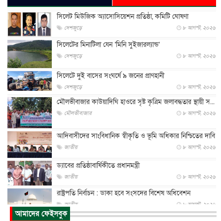
সিলেট মিউজিক অ্যাসোসিয়েশন প্রতিষ্ঠা, কমিটি ঘোষণা
দেশজুড়ে
৮ আগস্ট, ২০২৬
সিলেটের মিনাটিলা যেন ‘মিনি সুইজারল্যান্ড’
দেশজুড়ে
৮ আগস্ট, ২০২৬
সিলেটে দুই বাসের সংঘর্ষে ৯ জনের প্রাণহানী
দেশজুড়ে
৮ আগস্ট, ২০২৬
মৌলভীবাজার কাউয়াদিঘি হাওরে সৃষ্ট কৃত্রিম জলাবদ্ধতার স্থায়ী স...
মৌলভীবাজার
৮ আগস্ট, ২০২৬
আদিবাসীদের সাংবিধানিক স্বীকৃতি ও ভূমি অধিকার নিশ্চিতের দাবি
জাতীয়
৮ আগস্ট, ২০২৬
ড্যাবের প্রতিষ্ঠাবার্ষিকীতে প্রধানমন্ত্রী
জাতীয়
৮ আগস্ট, ২০২৬
রাষ্ট্রপতি নির্বাচন : ডাকা হবে সংসদের বিশেষ অধিবেশন
জাতীয়
৮ আগস্ট, ২০২৬
আমাদের ফেইসবুক