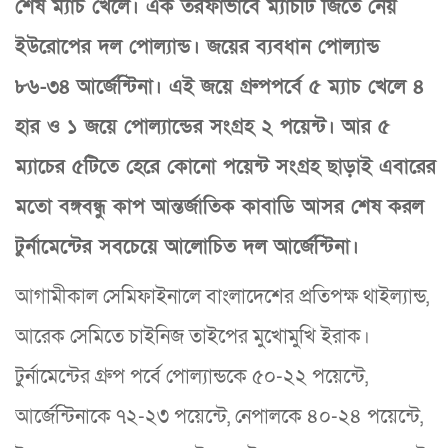
শেষ ম্যাচ খেলে। এক তরফাভাবে ম্যাচটি জিতে নেয়
ইউরোপের দল পোল্যান্ড। জয়ের ব্যবধান পোল্যান্ড
৮৬-৩৪ আর্জেন্টিনা। এই জয়ে গ্রুপপর্বে ৫ ম্যাচ খেলে ৪
হার ও ১ জয়ে পোল্যান্ডের সংগ্রহ ২ পয়েন্ট। আর ৫
ম্যাচের ৫টিতে হেরে কোনো পয়েন্ট সংগ্রহ ছাড়াই এবারের
মতো বঙ্গবন্ধু কাপ আন্তর্জাতিক কাবাডি আসর শেষ করল
টুর্নামেন্টের সবচেয়ে আলোচিত দল আর্জেন্টিনা।
আগামীকাল সেমিফাইনালে বাংলাদেশের প্রতিপক্ষ থাইল্যান্ড,
আরেক সেমিতে চাইনিজ তাইপের মুখোমুখি ইরাক।
টুর্নামেন্টের গ্রুপ পর্বে পোল্যান্ডকে ৫০-২২ পয়েন্টে,
আর্জেন্টিনাকে ৭২-২৩ পয়েন্টে, নেপালকে ৪০-২৪ পয়েন্টে,