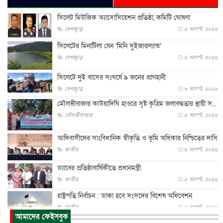
সিলেট মিউজিক অ্যাসোসিয়েশন প্রতিষ্ঠা, কমিটি ঘোষণা
দেশজুড়ে
৮ আগস্ট, ২০২৬
সিলেটের মিনাটিলা যেন ‘মিনি সুইজারল্যান্ড’
দেশজুড়ে
৮ আগস্ট, ২০২৬
সিলেটে দুই বাসের সংঘর্ষে ৯ জনের প্রাণহানী
দেশজুড়ে
৮ আগস্ট, ২০২৬
মৌলভীবাজার কাউয়াদিঘি হাওরে সৃষ্ট কৃত্রিম জলাবদ্ধতার স্থায়ী স...
মৌলভীবাজার
৮ আগস্ট, ২০২৬
আদিবাসীদের সাংবিধানিক স্বীকৃতি ও ভূমি অধিকার নিশ্চিতের দাবি
জাতীয়
৮ আগস্ট, ২০২৬
ড্যাবের প্রতিষ্ঠাবার্ষিকীতে প্রধানমন্ত্রী
জাতীয়
৮ আগস্ট, ২০২৬
রাষ্ট্রপতি নির্বাচন : ডাকা হবে সংসদের বিশেষ অধিবেশন
জাতীয়
৮ আগস্ট, ২০২৬
আমাদের ফেইসবুক