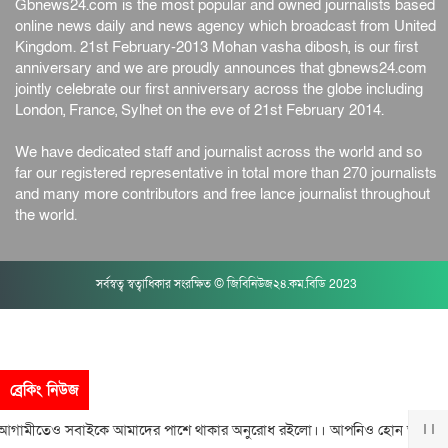
Gbnews24.com is the most popular and owned journalists based
online news daily and news agency which broadcast from United
Kingdom. 21st February-2013 Mohan vasha dibosh, is our first
anniversary and we are proudly announces that gbnews24.com
jointly celebrate our first anniversary across the globe including
London, France, Sylhet on the eve of 21st February 2014.
We have dedicated staff and journalist across the world and so
far our registered representative in total more than 270 journalists
and many more contributors and free lance journalist throughout
the world.
সর্বস্বত্ব স্বত্বাধিকার সংরক্ষিত © জিবিনিউজ২৪.কম.বিডি 2023
ব্রেকিং নিউজ
ামীতেও সবাইকে আমাদের পাশে থাকার অনুরোধ রইলো।। আপনিও হোন আমাদের 