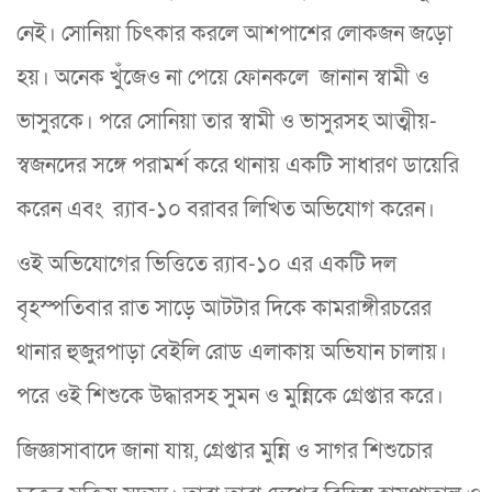
নেই। সোনিয়া চিৎকার করলে আশপাশের লোকজন জড়ো
হয়। অনেক খুঁজেও না পেয়ে ফোনকলে জানান স্বামী ও
ভাসুরকে। পরে সোনিয়া তার স্বামী ও ভাসুরসহ আত্মীয়-
স্বজনদের সঙ্গে পরামর্শ করে থানায় একটি সাধারণ ডায়েরি
করেন এবং র‌্যাব-১০ বরাবর লিখিত অভিযোগ করেন।
ওই অভিযোগের ভিত্তিতে র‌্যাব-১০ এর একটি দল
বৃহস্পতিবার রাত সাড়ে আটটার দিকে কামরাঙ্গীরচরের
থানার হুজুরপাড়া বেইলি রোড এলাকায় অভিযান চালায়।
পরে ওই শিশুকে উদ্ধারসহ সুমন ও মুন্নিকে গ্রেপ্তার করে।
জিজ্ঞাসাবাদে জানা যায়, গ্রেপ্তার মুন্নি ও সাগর শিশুচোর