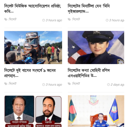
সিলেট মিউজিক অ্যাসোসিয়েশন প্রতিষ্ঠা,
সিলেটের মিনাটিলা যেন ‘মিনি
কমি...
সুইজারল্যান্ড...
সিলেট
সিলেট
3 hours ago
3 hours ago
সিলেটে দুই বাসের সংঘর্ষে ৯ জনের
সিলেটের কন্যা মোহিনী রশিদ
প্রাণহান...
এনওয়াইপিডির উ...
সিলেট
সিলেট
3 hours ago
2 days ago