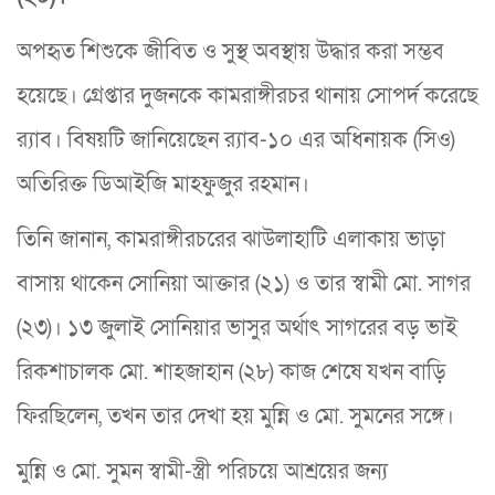
অপহৃত শিশুকে জীবিত ও সুস্থ অবস্থায় উদ্ধার করা সম্ভব
হয়েছে। গ্রেপ্তার দুজনকে কামরাঙ্গীরচর থানায় সোপর্দ করেছে
র‌্যাব। বিষয়টি জানিয়েছেন র‌্যাব-১০ এর অধিনায়ক (সিও)
অতিরিক্ত ডিআইজি মাহফুজুর রহমান।
তিনি জানান, কামরাঙ্গীরচরের ঝাউলাহাটি এলাকায় ভাড়া
বাসায় থাকেন সোনিয়া আক্তার (২১) ও তার স্বামী মো. সাগর
(২৩)। ১৩ জুলাই সোনিয়ার ভাসুর অর্থাৎ সাগরের বড় ভাই
রিকশাচালক মো. শাহজাহান (২৮) কাজ শেষে যখন বাড়ি
ফিরছিলেন, তখন তার দেখা হয় মুন্নি ও মো. সুমনের সঙ্গে।
মুন্নি ও মো. সুমন স্বামী-স্ত্রী পরিচয়ে আশ্রয়ের জন্য