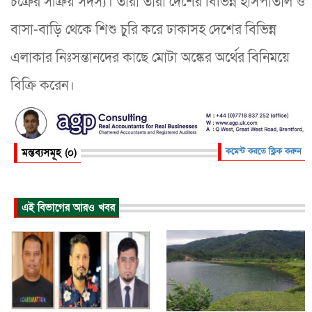
চক্রের সক্রিয় সদস্য। তারা তারা দেশের বিভিন্ন হাসপাতাল ও
বাসা-বাড়ি থেকে শিশু চুরি করে ঢাকাসহ দেশের বিভিন্ন
এলাকার নিঃসন্তানদের কাছে মোটা অঙ্কের অর্থের বিনিময়ে
বিক্রি করেন।
মন্তব্যসমূহ (০)
কমেন্ট করতে ক্লিক করুন
এই বিভাগের আরও খবর