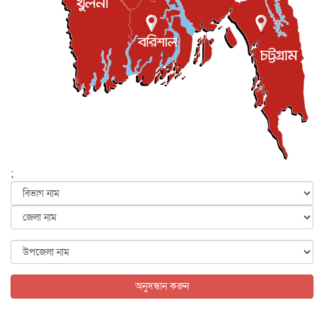
লেন্স...
ইসলাম ও জীবন
৭ আগস্ট, ২০২৬
সিলেটের কন্যা মোহিনী রশিদ এনওয়াইপিডির উচ্চপদস্থ কর্মকর্তা
দেশজুড়ে
৬ আগস্ট, ২০২৬
আজ থেকে সবার জন্য উন্মুক্ত জুলাই স্মৃতি জাদুঘর
জাতীয়
৬ আগস্ট, ২০২৬
ফের বন্যার আশঙ্কা, ১০ জেলায় সতর্কতা
জাতীয়
৬ আগস্ট, ২০২৬
;
জুলাইয়ের কৃতিত্ব নেওয়ার জন্য সবাই প্রতিযোগিতায় নেমেছে :
স্বর...
জাতীয়
৬ আগস্ট, ২০২৬
ফ্যাসিবাদবিরোধী আন্দোলনে হত্যাকাণ্ডের বিচার হবে স্বচ্ছ, নিরপ...
জাতীয়
৬ আগস্ট, ২০২৬
অনুসন্ধান করুন