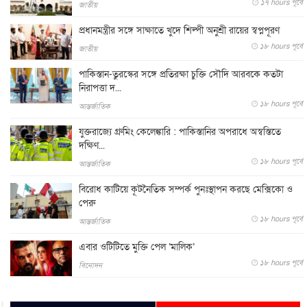
১৭ hours পূর্বে
জাতীয়
প্রধানমন্ত্রীর সঙ্গে সাক্ষাতে খুদে শিল্পী অনুশ্রী রায়ের স্বপ্নপূরণ
১৮ hours পূর্বে
জাতীয়
পাকিস্তান-তুরস্কের সঙ্গে প্রতিরক্ষা চুক্তি সৌদি আরবকে কতটা
নিরাপত্তা দ...
১৮ hours পূর্বে
আন্তর্জাতিক
যুক্তরাজ্যে গ্রুমিং কেলেঙ্কারি : পাকিস্তানির অপরাধে অস্বস্তিতে
দক্ষিণ...
১৮ hours পূর্বে
আন্তর্জাতিক
বিরোধ কাটিয়ে কূটনৈতিক সম্পর্ক পুনঃস্থাপন করছে মেক্সিকো ও
পেরু
১৮ hours পূর্বে
আন্তর্জাতিক
এবার ওটিটিতে মুক্তি পেল ‘মালিক’
১৮ hours পূর্বে
বিনোদন