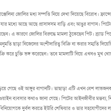
ঞ্জেলিনা জোলির মধ্য সম্পত্তি নিয়ে দেখা দিয়েছে বিরোধ। ফ্রান্
ন, যার মধে্য আছে আছে প্রাসাদসম বাড়ি এবং আঙুর বাগান। পিটের
ছেন। এ কারণে জোলির বিরুদ্ধে মামলা ঠুকেছেন পিট। ব্র্যাড পি
র অনুমতি ছাড়া নিজেদের অংশীদারিত্ব বিক্রি না করার সম্মতি দিয়ে
ক্রি করে চুক্তি ভঙ্গ করেছেন। তবে মামলাটি নিয়ে এখনও মুখ খ
গে জড়িয়ে গেছে ওই আঙ্গুর বাগানটি। তাছাড়া এটি এখন বেশ লাভজ
াইন ব্যবসার কথাও জানা গেছে। পিটের আইনজীবীর মন্তব্য, 
এ বিনিয়োগকে দুর্বল করতে ইউরি শেফিয়ার ও তার সহযোগীদের লক্