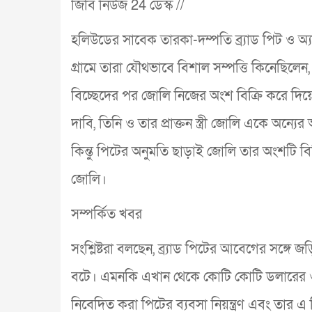
জিবি নিউজ 24 ডেস্ক //
হলিউডের সাবেক তারকা-দম্পতি ব্র্যাড পিট ও অ্যা
গ্রামে তারা যৌথভাবে বিশাল সম্পত্তি কিনেছিলে
বিচ্ছেদের পর জোলি নিজের অংশ বিক্রি করে দিয়ে
দাবি, তিনি ও তার প্রাক্তন স্ত্রী জোলি একে অন্যে
কিন্তু পিটের অনুমতি ছাড়াই জোলি তার অংশটি বি
জোলি।
সম্পর্কিত খবর
সংশ্লিষ্টরা বলছেন, ব্র্যাড পিটের আবেগের সঙ্
বটে। এমনকি এখান থেকে কোটি কোটি ডলারের ওয়
নিবেদিত করা পিটের ব্যবসা নিয়ন্ত্রণ এবং তার 