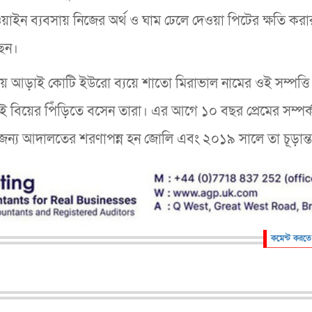
াইন ব্যবসায় নিজের অর্থ ও ঘাম ঢেলে দেওয়া পিটের ক্ষতি করা
ছেন।
ে প্রায় আড়াই কোটি ইউরো ব্যয়ে শাতো মিরাভাল নামের ওই সম্পত্তি
বিয়ের পিঁড়িতে বসেন তারা। এর আগে ১০ বছর প্রেমের সম্পর্
 জন্য আদালতের শরণাপন্ন হন জোলি এবং ২০১৯ সালে তা চূড়ান্
কমেন্ট করতে