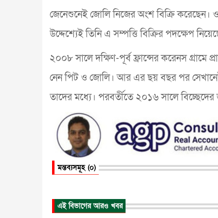
জেনেশুনেই জোলি নিজের অংশ বিক্রি করেছেন। ওয়
উদ্দেশ্যেই তিনি এ সম্পত্তি বিক্রির পদক্ষেপ নিয়ে
২০০৮ সালে দক্ষিণ-পূর্ব ফ্রান্সের করেনস গ্রাম
নেন পিট ও জোলি। আর এর ছয় বছর পর সেখানেই 
তাদের মধ্যে। পরবর্তীতে ২০১৬ সালে বিচ্ছেদের
মন্তব্যসমূহ (০)
এই বিভাগের আরও খবর