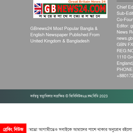
Chief Ed
Sub-Edit
Co-Foun
Editor:
g
GBnews24 Most Popular Bangla &
News R
English Newspaper Published From
news.g
United Kingdom & Bangladesh
GBN FX
REG:NO-
1110 Gre
Englan
PHONE:
+880172
সর্বস্বত্ব স্বত্বাধিকার সংরক্ষিত © জিবিনিউজ২৪.কম.বিডি 2023
গতো দিনের মতো আগামীতেও সবাইকে আমাদের পাশে থাকার অনুরোধ রইলো।। আ
ব্রেকিং নিউজ