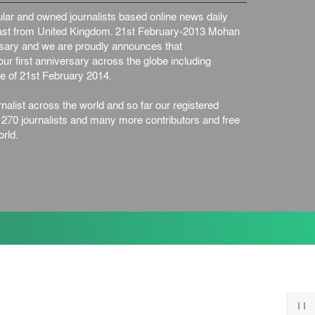
ar and owned journalists based online news daily
st from United Kingdom. 21st February-2013 Mohan
ersary and we are proudly announces that
ur first anniversary across the globe including
e of 21st February 2014.
nalist across the world and so far our registered
n 270 journalists and many more contributors and free
rld.