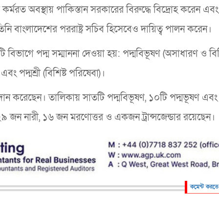
কর্মরত অবস্থায় পাকিস্তান সরকারের বিরুদ্ধে বিদ্রোহ করেন এবং 
নি বাংলাদেশের পররাষ্ট্র সচিব হিসেবেও দায়িত্ব পালন করেন।
িনটি বিভাগে পদ্ম সম্মাননা দেওয়া হয়: পদ্মবিভূষণ (অসাধারণ ও বিশ
 এবং পদ্মশ্রী (বিশিষ্ট পরিষেবা)।
প্রদান করেছেন। তালিকায় সাতটি পদ্মবিভূষণ, ১০টি পদ্মভূষণ এব
্যে ২৯ জন নারী, ১৬ জন মরণোত্তর ও একজন ট্রান্সজেন্ডার রয়েছেন।
কমেন্ট করতে