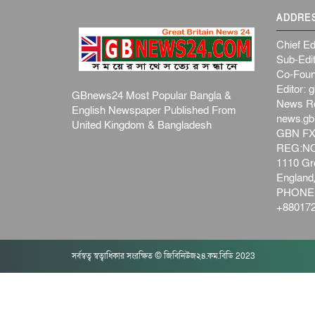
ADDRE
Chief Ed
Sub-Edit
Co-Foun
Editor:
g
GBnews24 Most Popular Bangla &
News R
English Newspaper Published From
news.g
United Kingdom & Bangladesh
GBN FX
REG:NO-
1110 Gre
Englan
PHONE:
+880172
সর্বস্বত্ব স্বত্বাধিকার সংরক্ষিত © জিবিনিউজ২৪.কম.বিডি 2023