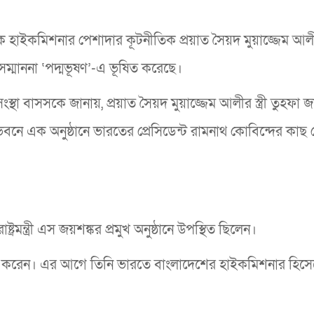
েক হাইকমিশনার পেশাদার কূটনীতিক প্রয়াত সৈয়দ মুয়াজ্জেম আ
সম্মাননা ‘পদ্মভূষণ’-এ ভূষিত করেছে।
ংস্থা বাসসকে জানায়, প্রয়াত সৈয়দ মুয়াজ্জেম আলীর স্ত্রী তুহফা 
ভবনে এক অনুষ্ঠানে ভারতের প্রেসিডেন্ট রামনাথ কোবিন্দের কাছ
 পররাষ্ট্রমন্ত্রী এস জয়শঙ্কর প্রমুখ অনুষ্ঠানে উপস্থিত ছিলেন।
াল করেন। এর আগে তিনি ভারতে বাংলাদেশের হাইকমিশনার হিসেবে