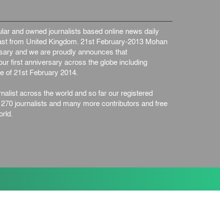
ar and owned journalists based online news daily
st from United Kingdom. 21st February-2013 Mohan
ersary and we are proudly announces that
ur first anniversary across the globe including
e of 21st February 2014.
nalist across the world and so far our registered
n 270 journalists and many more contributors and free
rld.