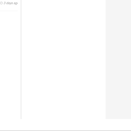
3 days ago