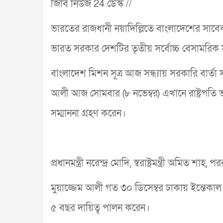
জিবি নিউজ 24 ডেস্ক //
ভারতের রাজধানী নয়াদিল্লিতে বাংলাদেশের সাব
ভারত সরকার দেশটির তৃতীয় সর্বোচ্চ বেসামরিক 
বাংলাদেশ মিশন সূত্র আজ সন্ধ্যায় সরকারি বার্তা স
আলী আজ সোমবার (৮ নভেম্বর) এখানে রাষ্ট্রপতি 
সম্মাননা গ্রহণ করেন।
প্রধানমন্ত্রী নরেন্দ্র মোদি, স্বরাষ্ট্রমন্ত্রী অমিত শাহ,
মুয়াজ্জেম আলী গত ৩০ ডিসেম্বর ঢাকায় ইন্তেক
৫ বছর দায়িত্ব পালন করেন।