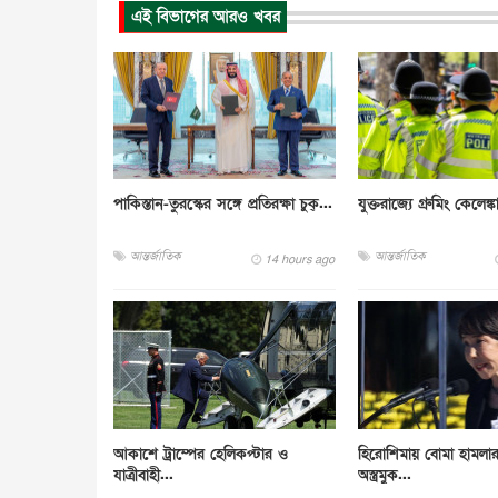
এই বিভাগের আরও খবর
পাকিস্তান-তুরস্কের সঙ্গে প্রতিরক্ষা চুক্...
যুক্তরাজ্যে গ্রুমিং কেলেঙ্ক
আন্তর্জাতিক
আন্তর্জাতিক
14 hours ago
আকাশে ট্রাম্পের হেলিকপ্টার ও
হিরোশিমায় বোমা হামলা
যাত্রীবাহী...
অস্ত্রমুক...