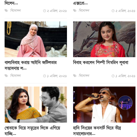
দিলেন...
এক্সপ্রে...
বিনোদন
বিনোদন
২ এপ্রিল, ২০২৬
২ এপ্রিল, ২০২৬
বাল্যবিবাহ করায় আইনি জটিলতার
বিবাহ করলেন শিল্পী সিমরিন লুবাবা
সম্ভাবনায় ল...
বিনোদন
বিনোদন
১ এপ্রিল, ২০২৬
১ এপ্রিল, ২০২৬
শ্বেতাকে নিয়ে সমুদ্রের দিকে এগিয়ে
হানি সিংয়ের কনসার্ট ঘিরে তীব্র
যাচ্ছি...
সমালোচনার...