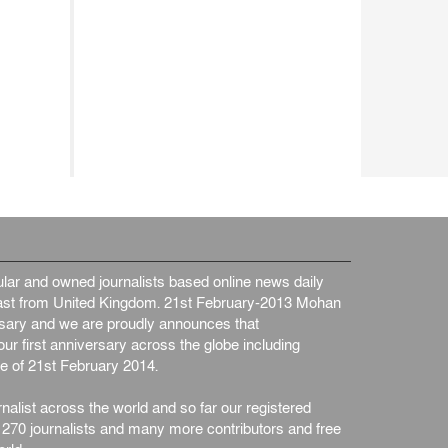
আন্তর্জাতিক
৫ আগস্ট, ২০২৬
ar and owned journalists based online news daily
st from United Kingdom. 21st February-2013 Mohan
ersary and we are proudly announces that
ur first anniversary across the globe including
e of 21st February 2014.
nalist across the world and so far our registered
n 270 journalists and many more contributors and free