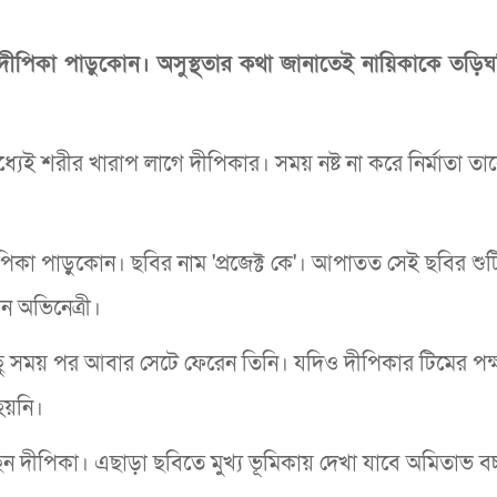
ন দীপিকা পাড়ুকোন। অসুস্থতার কথা জানাতেই নায়িকাকে তড়িঘ
ধ্যেই শরীর খারাপ লাগে দীপিকার। সময় নষ্ট না করে নির্মাতা তা
পিকা পাড়ুকোন। ছবির নাম 'প্রজেক্ট কে'। আপাতত সেই ছবির শু
েন অভিনেত্রী।
ছু সময় পর আবার সেটে ফেরেন তিনি। যদিও দীপিকার টিমের পক্
 হয়নি।
েছেন দীপিকা। এছাড়া ছবিতে মুখ্য ভূমিকায় দেখা যাবে অমিতাভ বচ