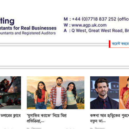
কমেন্ট করতে
ডলারের ক্লাবে
‘মুসাফির ক্যাফে’ নিয়ে মিশ্র
কঙ্গনা আর হৃত্বিকের পুর
প্রতিক্রিয়া,...
নতুন ডা...