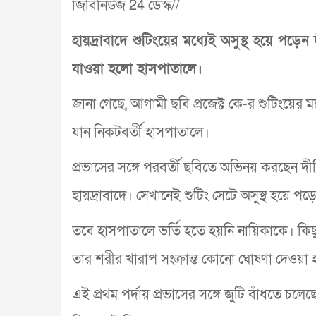
জিবিনিউজ 24 ডেস্ক//
হায়দ্রাবাদে শুটিংয়ের মধ্যেই অসুস্থ হয়ে পড়ে
যাওয়া হলো হাসপাতালে।
জানা গেছে, আগামী ছবি প্রজেক্ট কে-র শুটিংয়ের ম
যান নিকটবর্তী হাসপাতালে।
প্রভাসের সঙ্গে পরবর্তী ছবিতে অভিনয় করছেন দী
হায়দ্রাবাদে। সেখানেই শুটিং সেটে অসুস্থ হয়ে পড়
তবে হাসপাতালে ভর্তি হতে হয়নি নায়িকাকে। কি
তার শরীর খারাপ সংক্রান্ত কোনো ঘোষণা দেওয়া
এই প্রথম পর্দায় প্রভাসের সঙ্গে জুটি বাঁধতে চল