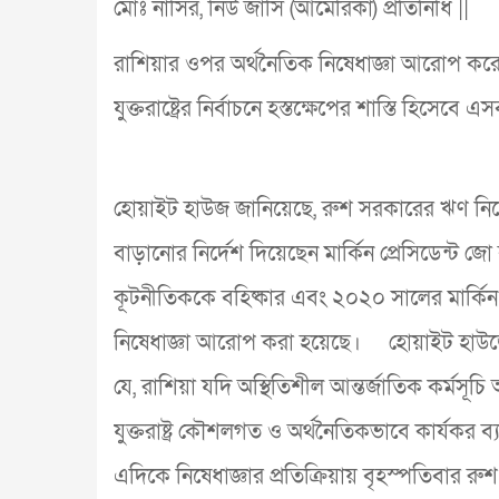
মোঃ নাসির, নিউ জার্সি (আমেরিকা) প্রতিনিধি ||
রাশিয়ার ওপর অর্থনৈতিক নিষেধাজ্ঞা আরোপ করেছে
যুক্তরাষ্ট্রের নির্বাচনে হস্তক্ষেপের শাস্তি হিসে
হোয়াইট হাউজ জানিয়েছে, রুশ সরকারের ঋণ নিয়
বাড়ানোর নির্দেশ দিয়েছেন মার্কিন প্রেসিডেন্ট জো
কূটনীতিককে বহিষ্কার এবং ২০২০ সালের মার্কিন প্
নিষেধাজ্ঞা আরোপ করা হয়েছে। হোয়াইট হাউজের 
যে, রাশিয়া যদি অস্থিতিশীল আন্তর্জাতিক কর্মসূ
যুক্তরাষ্ট্র কৌশলগত ও অর্থনৈতিকভাবে কার্যকর ব্য
এদিকে নিষেধাজ্ঞার প্রতিক্রিয়ায় বৃহস্পতিবার রুশ প