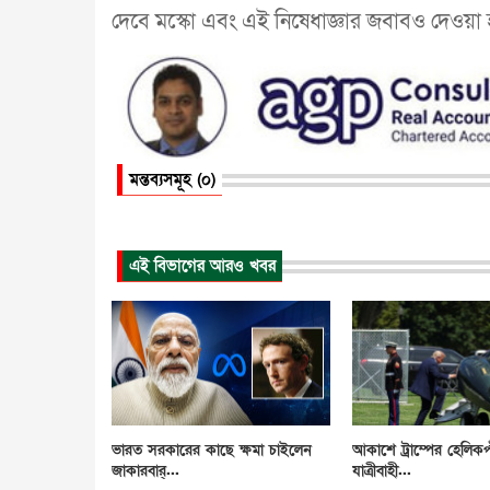
দেবে মস্কো এবং এই নিষেধাজ্ঞার জবাবও দেওয়া
মন্তব্যসমূহ (০)
এই বিভাগের আরও খবর
ভারত সরকারের কাছে ক্ষমা চাইলেন
আকাশে ট্রাম্পের হেলিকপ
জাকারবার্...
যাত্রীবাহী...