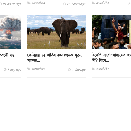
আন্তর্জাতিক
আন্তর্জাতিক
21 hours ago
21 hours ago
ংসী বস্তু,
কেনিয়ায় ১৫ হাতির রহস্যজনক মৃত্যু,
বিদেশি সংবাদমাধ্যমের জন
সন্দেহ...
বিধি-নিষে...
আন্তর্জাতিক
আন্তর্জাতিক
1 day ago
1 day ago