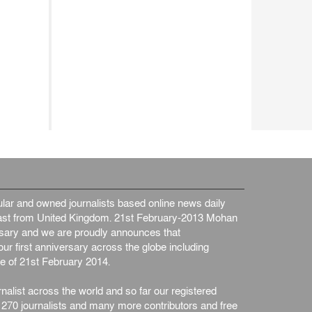
আন্তর্জাতিক
৫ আগস্ট, ২০২৬
ar and owned journalists based online news daily
st from United Kingdom. 21st February-2013 Mohan
ersary and we are proudly announces that
ur first anniversary across the globe including
e of 21st February 2014.
nalist across the world and so far our registered
n 270 journalists and many more contributors and free