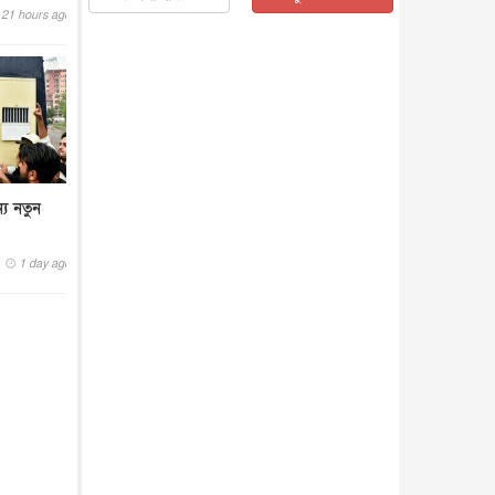
21 hours ago
জাতীয়
৫ আগস্ট, ২০২৬
জনগণ পরিবর্তন চেয়েছে বলেই
জুলাই আন্দোলন সফল : প্রধানমন্ত্রী
জাতীয়
৫ আগস্ট, ২০২৬
বেনজীর আহমেদের সঙ্গে পরীমনির
ঘনিষ্ঠ সম্পর্ক ছিল : নাসির মাহম...
জাতীয়
৫ আগস্ট, ২০২৬
্য নতুন
হরমুজ নিয়ে ইরান-মার্কিন চুক্তি
হতে পারে আজ : মার্কিন অর্থমন...
আন্তর্জাতিক
৫ আগস্ট, ২০২৬
1 day ago
পৃথিবীর দিকে আসছে বিধ্বংসী
বস্তু, পারমাণবিক বোমা দিয়ে করা
হব...
আন্তর্জাতিক
৫ আগস্ট, ২০২৬
কেনিয়ায় ১৫ হাতির রহস্যজনক
মৃত্যু, সন্দেহের মুখে কীটনাশকের
ব্...
আন্তর্জাতিক
৫ আগস্ট, ২০২৬
বিদেশি সংবাদমাধ্যমের জন্য নতুন
বিধি-নিষেধ পাকিস্তানের