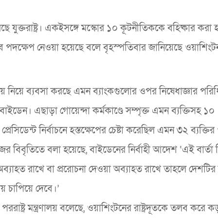
 যুক্তরাষ্ট্র। একইসঙ্গে মস্কোর ১০ কূটনীতিককে বহিষ্কার করা 
বে এসব পদক্ষেপ নেওয়া হয়েছে বলে বৃহস্পতিবার জানিয়েছে ওয়াশিং
ে নিয়ে ব্যবসা করছে এমন ব্যাংকগুলোর ওপর নিষেধাজ্ঞার পরিধ
 বাইডেন। এছাড়া গোয়েন্দা কর্মকাণ্ডে সম্পৃক্ত এমন ব্যক্তিসহ ১০
রেসিডেন্ট নির্বাচনে হস্তক্ষেপের চেষ্টা করেছিল এমন ৩২ ব্যক্তি
বিবৃতিতে বলা হয়েছে, বাইডেনের নির্বাহী আদেশ ‘এই বার্তা দ
চি অব্যাহত রাখে বা প্ররোচনা দেওয়া অব্যাহত রাখে তাহলে দেশটি
য় চাপিয়ে দেবে।’
ররাষ্ট্র মন্ত্রণালয় বলেছে, ওয়াশিংটনের রাষ্ট্রদূতকে তলব করে কড়