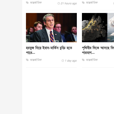
আন্তর্জাতিক
আন্তর্জাতিক
21 hours ago
হরমুজ নিয়ে ইরান-মার্কিন চুক্তি হতে
পৃথিবীর দিকে আসছে বিধ্ব
পারে...
পারমাণ...
আন্তর্জাতিক
আন্তর্জাতিক
1 day ago