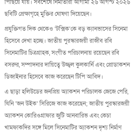
পিছিয়ে যায়। সবশেষে নির্মাতারা আগামী ২৬ আগস্ট ২০২৬
ছবিটি প্রেক্ষাগৃহে মুক্তির ঘোষণা দিয়েছেন।
প্রযুক্তিগত দিক থেকেও ‘টক্সিক’কে বড় ক্যানভাসের সিনেমা
হিসেবে দেখা হচ্ছে। জাতীয় পুরস্কারজয়ী রাজীব রবি
সিনেমাটির চিত্রগ্রাহক, সংগীত পরিচালনায় রয়েছেন রবি
বসরুর, সম্পাদনার দায়িত্বে উজ্জ্বল কুলকার্নি এবং প্রোডাকশন
ডিজাইনার হিসেবে কাজ করেছেন টিপি আবিদ।
এ ছাড়া হলিউডের জনপ্রিয় অ্যাকশন পরিচালক জেজে পেরি,
যিনি ‘জন উইক’ সিরিজে কাজ করেছেন; জাতীয় পুরস্কারজয়ী
অ্যাকশন কোরিওগ্রাফার জুটি আনবারিভ এবং কেচা
খামফাকদির সঙ্গে মিলে সিনেমাটির অ্যাকশন দৃশ্য নির্মাণ