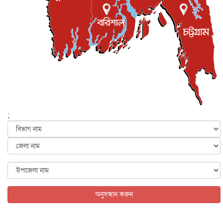
প্রধানমন্ত্রী
জাতীয়
৫ আগস্ট, ২০২৬
বেনজীর আহমেদের সঙ্গে পরীমনির ঘনিষ্ঠ সম্পর্ক ছিল : নাসির
মাহম...
জাতীয়
৫ আগস্ট, ২০২৬
হরমুজ নিয়ে ইরান-মার্কিন চুক্তি হতে পারে আজ : মার্কিন অর্থমন...
আন্তর্জাতিক
৫ আগস্ট, ২০২৬
পৃথিবীর দিকে আসছে বিধ্বংসী বস্তু, পারমাণবিক বোমা দিয়ে করা
হব...
;
আন্তর্জাতিক
৫ আগস্ট, ২০২৬
কেনিয়ায় ১৫ হাতির রহস্যজনক মৃত্যু, সন্দেহের মুখে কীটনাশকের
ব্...
আন্তর্জাতিক
৫ আগস্ট, ২০২৬
বিদেশি সংবাদমাধ্যমের জন্য নতুন বিধি-নিষেধ পাকিস্তানের
আন্তর্জাতিক
৫ আগস্ট, ২০২৬
অনুসন্ধান করুন