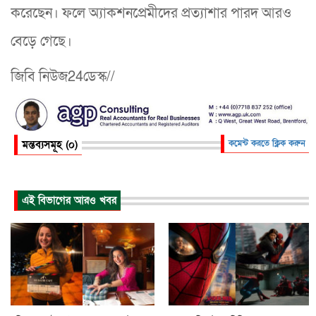
করেছেন। ফলে অ্যাকশনপ্রেমীদের প্রত্যাশার পারদ আরও
বেড়ে গেছে।
জিবি নিউজ24ডেস্ক//
মন্তব্যসমূহ (০)
কমেন্ট করতে ক্লিক করুন
এই বিভাগের আরও খবর