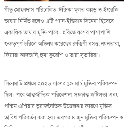
গীতু মোহনদাস পরিচালিত ‘টক্সিক’ মূলত কন্নড় ও ইংরেজি
ভাষায় নির্মিত হলেও এটি প্যান-ইন্ডিয়ান সিনেমা হিসেবে
একাধিক ভাষায় মুক্তি পাবে। ছবিতে যশের পাশাপাশি
গুরুত্বপূর্ণ চরিত্রে অভিনয় করেছেন রুক্মিণী বসন্ত, নয়নতারা,
কিয়ারা আদভানি, হুমা কুরেশি ও তারা সুতারিয়া।
সিনেমাটি প্রথমে ২০২৬ সালের ১৯ মার্চ মুক্তির পরিকল্পনা
ছিল। পরে আন্তর্জাতিক পরিবেশনা-সংক্রান্ত জটিলতা এবং
পশ্চিম এশিয়ার ভূরাজনৈতিক উত্তেজনার কারণে মুক্তির
তারিখ পরিবর্তন করা হয়। এরপর ৪ জুন মুক্তির পরিকল্পনাও