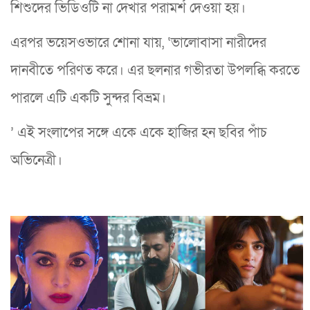
শিশুদের ভিডিওটি না দেখার পরামর্শ দেওয়া হয়।
এরপর ভয়েসওভারে শোনা যায়, ‘ভালোবাসা নারীদের
দানবীতে পরিণত করে। এর ছলনার গভীরতা উপলব্ধি করতে
পারলে এটি একটি সুন্দর বিভ্রম।
’ এই সংলাপের সঙ্গে একে একে হাজির হন ছবির পাঁচ
অভিনেত্রী।