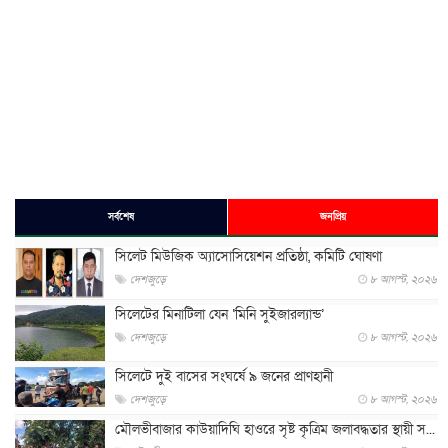
সর্বশেষ
জনপ্রিয়
সিলেট মিউজিক অ্যাসোসিয়েশন প্রতিষ্ঠা, কমিটি ঘোষণা
দেশজুড়ে
৮ আগস্ট, ২০২৬
সিলেটের মিনাটিলা যেন ‘মিনি সুইজারল্যান্ড’
দেশজুড়ে
৮ আগস্ট, ২০২৬
সিলেটে দুই বাসের সংঘর্ষে ৯ জনের প্রাণহানী
দেশজুড়ে
৮ আগস্ট, ২০২৬
মৌলভীবাজার কাউয়াদিঘি হাওরে সৃষ্ট কৃত্রিম জলাবদ্ধতার স্থায়ী স...