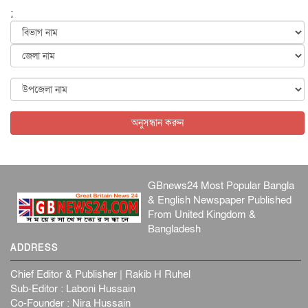
;
জুলাইয়ের কৃতিত্ব নেওয়ার জন্য সবাই প্রতিযোগিতায় নেমেছে :
স্বর...
জাতীয়
৬ আগস্ট, ২০২৬
ফ্যাসিবাদবিরোধী আন্দোলনে হত্যাকাণ্ডের বিচার হবে স্বচ্ছ, নিরপ...
জাতীয়
৬ আগস্ট, ২০২৬
অনুসন্ধান করুন
GBnews24 Most Popular Bangla
& English Newspaper Published
From United Kingdom &
Bangladesh
ADDRESS
Chief Editor & Publisher | Rakib H Ruhel
Sub-Editor : Laboni Hussain
Co-Founder : Nira Hussain