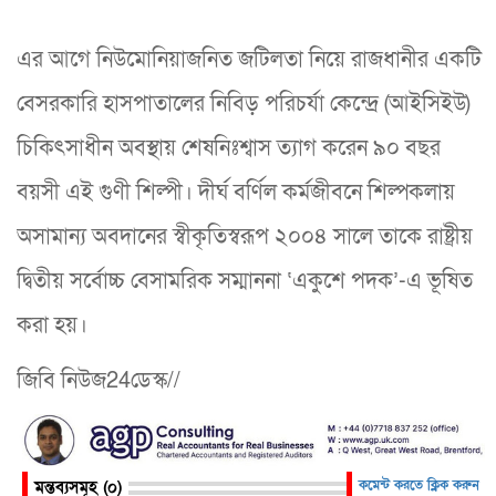
এর আগে নিউমোনিয়াজনিত জটিলতা নিয়ে রাজধানীর একটি
বেসরকারি হাসপাতালের নিবিড় পরিচর্যা কেন্দ্রে (আইসিইউ)
চিকিৎসাধীন অবস্থায় শেষনিঃশ্বাস ত্যাগ করেন ৯০ বছর
বয়সী এই গুণী শিল্পী। দীর্ঘ বর্ণিল কর্মজীবনে শিল্পকলায়
অসামান্য অবদানের স্বীকৃতিস্বরূপ ২০০৪ সালে তাকে রাষ্ট্রীয়
দ্বিতীয় সর্বোচ্চ বেসামরিক সম্মাননা ‘একুশে পদক’-এ ভূষিত
করা হয়।
জিবি নিউজ24ডেস্ক//
মন্তব্যসমূহ (০)
কমেন্ট করতে ক্লিক করুন