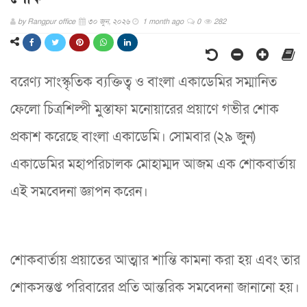
by
Rangpur office
৩০ জুন, ২০২৬
1 month ago
0
282
বরেণ্য সাংস্কৃতিক ব্যক্তিত্ব ও বাংলা একাডেমির সম্মানিত
ফেলো চিত্রশিল্পী মুস্তাফা মনোয়ারের প্রয়াণে গভীর শোক
প্রকাশ করেছে বাংলা একাডেমি। সোমবার (২৯ জুন)
একাডেমির মহাপরিচালক মোহাম্মদ আজম এক শোকবার্তায়
এই সমবেদনা জ্ঞাপন করেন।
শোকবার্তায় প্রয়াতের আত্মার শান্তি কামনা করা হয় এবং তার
শোকসন্তপ্ত পরিবারের প্রতি আন্তরিক সমবেদনা জানানো হয়।