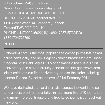
Editor:
gbnews24@gmail.com
News Room:
news.gbnews24@gmail.com
GBN FXDIGITAL MEDIA GROUP LTD
REG:NO-12791660: Incorporated UK
1110 Great West Rd, Brentford , London,
England,TW8 0GP GB UK
PHONE:+447923246622(UK) +8801725745789(BD)
+8801724772790
INTRO
Gbnews24.com is the most popular and owned journalists based
online news daily and news agency which broadcast from United
Kingdom. 21st February-2013 Mohan vasha dibosh, is our first
anniversary and we are proudly announces that gbnews24.com
jointly celebrate our first anniversary across the globe including
London, France, Sylhet on the eve of 21st February 2014.
We have dedicated staff and journalist across the world and so
far our registered representative in total more than 270 journalists
and many more contributors and free lance journalist throughout
the world.