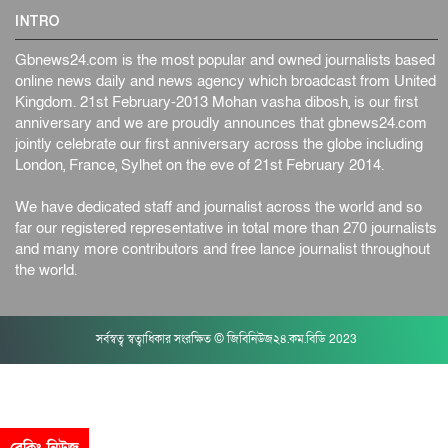
INTRO
Gbnews24.com is the most popular and owned journalists based
online news daily and news agency which broadcast from United
Kingdom. 21st February-2013 Mohan vasha dibosh, is our first
anniversary and we are proudly announces that gbnews24.com
jointly celebrate our first anniversary across the globe including
London, France, Sylhet on the eve of 21st February 2014.
We have dedicated staff and journalist across the world and so
far our registered representative in total more than 270 journalists
and many more contributors and free lance journalist throughout
the world.
সর্বস্বত্ব স্বত্বাধিকার সংরক্ষিত © জিবিনিউজ২৪.কম.বিডি 2023