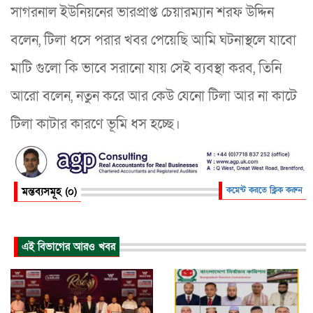
সাগরনাল ইউনিয়নের ভারপ্রাপ্ত চেয়ারম্যান শরফ উদ্দিন
বলেন, টিলা ধসে পরার খবর পেয়েছি আমি ঘটনাস্থলে যাবো
মাটি গুলো কি ভাবে সরানো যায় সেই ব্যবস্থা করব, তিনি
আরো বলেন, নতুন করে আর কেউ যেনো টিলা আর না কাটে
টিলা কাটার কারণে ভূমি ধস হচ্ছে।
মন্তব্যসমূহ (০)
কমেন্ট করতে ক্লিক করুন
এই বিভাগের আরও খবর