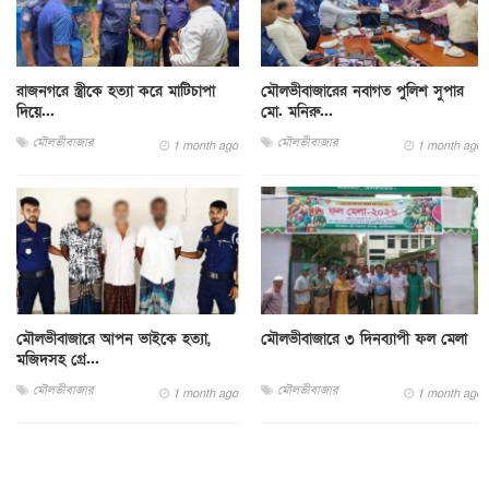
রাজনগরে স্ত্রীকে হত্যা করে মাটিচাপা
মৌলভীবাজারের নবাগত পুলিশ সুপার
দিয়ে...
মো. মনিরু...
মৌলভীবাজার
মৌলভীবাজার
1 month ago
1 month ago
মৌলভীবাজারে আপন ভাইকে হত্যা,
মৌলভীবাজারে ৩ দিনব্যাপী ফল মেলা
মজিদসহ গ্রে...
মৌলভীবাজার
মৌলভীবাজার
1 month ago
1 month ago