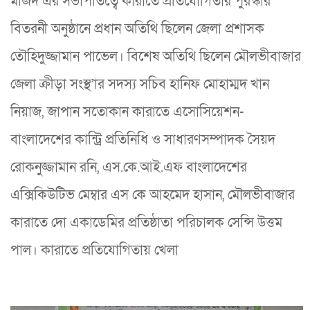
মজিদ এর সভাপতিত্বে কারাতে প্রতিযোগিতার পুরস্কার
বিতরনী অনুষ্ঠানে প্রধান অতিথি ছিলেন জেলা প্রশাসক
তৌহিদুজ্জামান পাভেল। বিশেষ অতিথি ছিলেন মৌলভীবাজার
জেলা ক্রীড়া সংস্থ’ার সদস্য সচিব হানিফ মোহাম্মদ খান
নিয়াজ, জাপান সতোকান কারাতে এসোসিয়েশন-
বাংলাদেশের কান্ট্রি প্রতিনিধি ও সাধারণসম্পাদক সৈয়দ
রোকনুজ্জামান রনি, এস.কে.আই.এফ বাংলাদেশের
এক্সিকিউটিভ মেম্বার এস কে আহমেদ হাসান, মৌলভীবাজার
কারাতে দো একাডেমির প্রতিষ্ঠাতা পরিচালক সেন্সি উত্তম
পাল। কারাতে প্রতিযোগিতায় খেলা