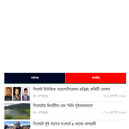
সর্বশেষ
জনপ্রিয়
সিলেট মিউজিক অ্যাসোসিয়েশন প্রতিষ্ঠা, কমিটি ঘোষণা
দেশজুড়ে
৮ আগস্ট, ২০২৬
সিলেটের মিনাটিলা যেন ‘মিনি সুইজারল্যান্ড’
দেশজুড়ে
৮ আগস্ট, ২০২৬
সিলেটে দুই বাসের সংঘর্ষে ৯ জনের প্রাণহানী