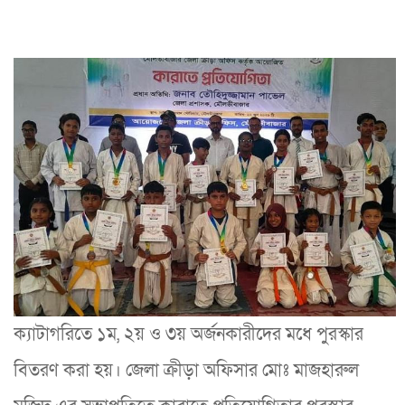
ক্যাটাগরিতে ১ম, ২য় ও ৩য় অর্জনকারীদের মধে পুরস্কার
বিতরণ করা হয়। জেলা ক্রীড়া অফিসার মোঃ মাজহারুল