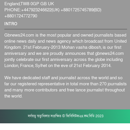
England,TW8 0GP GB UK
PHONE:+447923246622(UK) +8801725745789(BD)
+8801724772790
INTRO
Gbnews24.com is the most popular and owned journalists based
online news daily and news agency which broadcast from United
Kingdom. 21st February-2013 Mohan vasha dibosh, is our first
anniversary and we are proudly announces that gbnews24.com
jointly celebrate our first anniversary across the globe including
London, France, Sylhet on the eve of 21st February 2014.
We have dedicated staff and journalist across the world and so
far our registered representative in total more than 270 journalists
and many more contributors and free lance journalist throughout
the world.
সর্বস্বত্ব স্বত্বাধিকার সংরক্ষিত © জিবিনিউজ২৪.কম.বিডি 2023