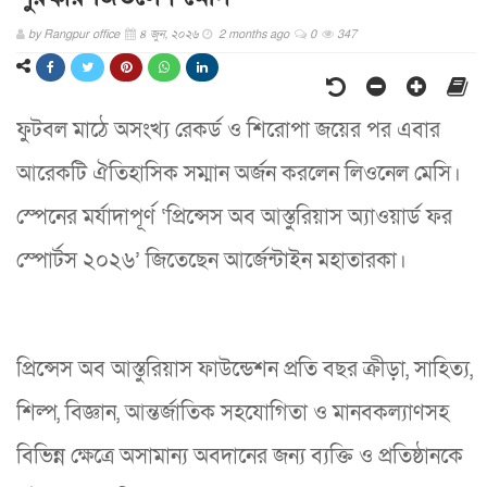
by
Rangpur office
৪ জুন, ২০২৬
2 months ago
0
347
ফুটবল মাঠে অসংখ্য রেকর্ড ও শিরোপা জয়ের পর এবার
আরেকটি ঐতিহাসিক সম্মান অর্জন করলেন লিওনেল মেসি।
স্পেনের মর্যাদাপূর্ণ ‘প্রিন্সেস অব আস্তুরিয়াস অ্যাওয়ার্ড ফর
স্পোর্টস ২০২৬’ জিতেছেন আর্জেন্টাইন মহাতারকা।
প্রিন্সেস অব আস্তুরিয়াস ফাউন্ডেশন প্রতি বছর ক্রীড়া, সাহিত্য,
শিল্প, বিজ্ঞান, আন্তর্জাতিক সহযোগিতা ও মানবকল্যাণসহ
বিভিন্ন ক্ষেত্রে অসামান্য অবদানের জন্য ব্যক্তি ও প্রতিষ্ঠানকে