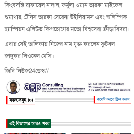
কিংবদন্তি রাফায়েল নাদাল, ফর্মুলা ওয়ান তারকা মাইকেল
শুমাখার, টেনিস তারকা সেরেনা উইলিয়ামস এবং অলিম্পিক
চ্যাম্পিয়ন এলিউড কিপচোগের মতো বিশ্বসেরা ক্রীড়াবিদরা।
এবার সেই তালিকায় নিজের নাম যুক্ত করলেন ফুটবল
জাদুকর লিওনেল মেসি।
জিবি নিউজ24ডেস্ক//
মন্তব্যসমূহ (০)
কমেন্ট করতে ক্লিক করুন
এই বিভাগের আরও খবর