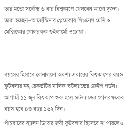
তার মতো সর্বোচ্চ ৬ বার বিশ্বকাপে খেলবেন আরো দুজন।
তারা হচ্ছেন—আর্জেন্টিনার প্লেমেকার লিওনেল মেসি ও
মেক্সিকোর গোলরক্ষক গুইলার্মো ওচোয়া।
বয়সের হিসাবে রোনালদো অবশ্য এবারের বিশ্বকাপের বয়স্ক
ফুটবলার নন, রেকর্ডটির মালিক স্কটল্যান্ডের ক্রেইগ গর্ডন।
আগামী ১১ জুন বিশ্বকাপ শুরু হলে স্কটল্যান্ডের গোলরক্ষকের
বয়স হবে ৪৩ বছর ১৬২ দিন।
পাঁচবারের ব্যালন ডি’অর জয়ী ফুটবলার হিসেবে না পারলেও