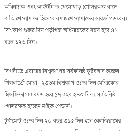
অধিনায়ক এবং আউটফিল্ড খেলোয়াড় (গোলরক্ষক বাদে
বাকি খেলোয়াড়) হিসেবে বয়স্ক খেলোয়াড়ের রেকর্ড গড়বেন।
বিশ্বকাপ শুরুর দিন পর্তুগিজ অধিনায়কের বয়স হবে ৪১
বছর ১২৬ দিন।
বিপরীতে এবারের বিশ্বকাপের সর্বকনিষ্ঠ ফুটবলার হচ্ছেন
গিলবার্তো মোরা। ২৩তম বিশ্বকাপ শুরুর দিন মেক্সিকোর
মিডফিল্ডারের বয়স হবে ১৭ বছর ২৪০ দিন। সর্বকনিষ্ঠ
গোলরক্ষক হচ্ছেন মাইক পেন্ডার্স।
টুর্নামেন্ট শুরুর দিন ২০ বছর ৩১৫ দিন হবে বেলজিয়ামের