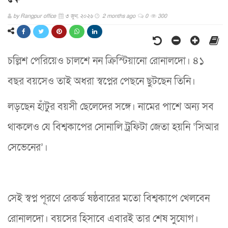
by
Rangpur office
৩ জুন, ২০২৬
2 months ago
0
300
চল্লিশ পেরিয়েও চালশে নন ক্রিস্টিয়ানো রোনালদো। ৪১
বছর বয়সেও তাই অধরা স্বপ্নের পেছনে ছুটছেন তিনি।
লড়ছেন হাঁটুর বয়সী ছেলেদের সঙ্গে। নামের পাশে অন্য সব
থাকলেও যে বিশ্বকাপের সোনালি ট্রফিটা জেতা হয়নি ‘সিআর
সেভেনের’।
সেই স্বপ্ন পূরণে রেকর্ড ষষ্ঠবারের মতো বিশ্বকাপে খেলবেন
রোনালদো। বয়সের হিসাবে এবারই তার শেষ সুযোগ।