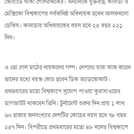
স্কোয়াডে থাকা গোলরক্ষকের। অন্যদিকে যুক্তরাষ্ট্র, কানাডা ও
মেক্সিকো বিশ্বকাপের সর্বকনিষ্ঠ অধিনায়ক হবেন আলফনসো
ডেভিস। কানাডার অধিনায়কের বয়স হবে ২৫ বছর ২২১
দিন।
এ তো গেল মাঠের নায়কদের গল্প। নেপথ্যে যারা কাজ করেন
তাদের মধ্যে বয়স্ক কোচ হবেন ডিক অ্যাডভোকাট।
প্রথমবারের মতো বিশ্বকাপে সুযোগ পাওয়া কুরাসাওয়ের
ডাগআউট থাকবেন তিনি। টুর্নামেন্ট শুরুর দিন প্রায় ১ লাখ
৬০ হাজার জনসংখ্যার দেশটির কোচের বয়স হবে ৭৮ বছর
২৫৭ দিন। বিপরীতে প্রথমবারের মতো ৪৮ দলের বিশ্বকাপে