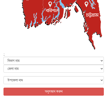
প্রধানমন্ত্রী
জাতীয়
৫ আগস্ট, ২০২৬
বেনজীর আহমেদের সঙ্গে পরীমনির ঘনিষ্ঠ সম্পর্ক ছিল : নাসির
মাহম...
জাতীয়
৫ আগস্ট, ২০২৬
হরমুজ নিয়ে ইরান-মার্কিন চুক্তি হতে পারে আজ : মার্কিন অর্থমন...
আন্তর্জাতিক
৫ আগস্ট, ২০২৬
পৃথিবীর দিকে আসছে বিধ্বংসী বস্তু, পারমাণবিক বোমা দিয়ে করা
হব...
;
আন্তর্জাতিক
৫ আগস্ট, ২০২৬
কেনিয়ায় ১৫ হাতির রহস্যজনক মৃত্যু, সন্দেহের মুখে কীটনাশকের
ব্...
আন্তর্জাতিক
৫ আগস্ট, ২০২৬
বিদেশি সংবাদমাধ্যমের জন্য নতুন বিধি-নিষেধ পাকিস্তানের
আন্তর্জাতিক
৫ আগস্ট, ২০২৬
অনুসন্ধান করুন