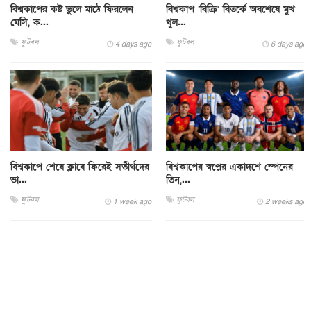
বিশ্বকাপের কষ্ট ভুলে মাঠে ফিরলেন
বিশ্বকাপ ‘বিক্রি’ বিতর্কে অবশেষে মুখ
মেসি, ক...
খুল...
ফুটবল
ফুটবল
4 days ago
6 days ago
বিশ্বকাপে শেষে ক্লাবে ফিরেই সতীর্থদের
বিশ্বকাপের স্বপ্নের একাদশে স্পেনের
ভা...
তিন,...
ফুটবল
ফুটবল
1 week ago
2 weeks ago