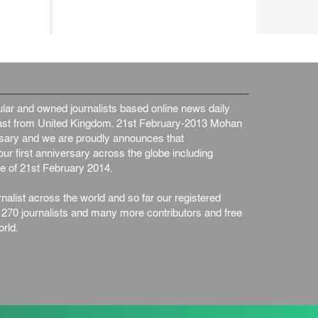
ar and owned journalists based online news daily
st from United Kingdom. 21st February-2013 Mohan
ersary and we are proudly announces that
ur first anniversary across the globe including
e of 21st February 2014.
nalist across the world and so far our registered
n 270 journalists and many more contributors and free
rld.