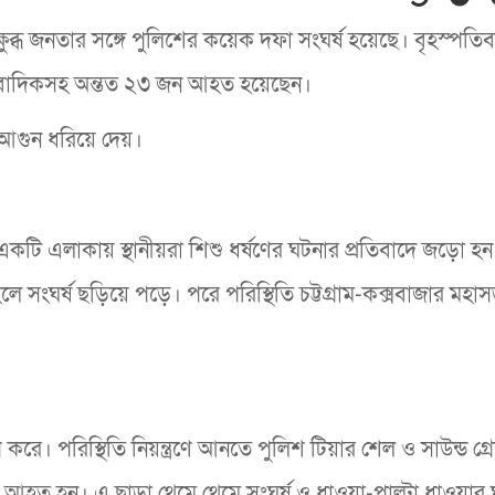
িক্ষুব্ধ জনতার সঙ্গে পুলিশের কয়েক দফা সংঘর্ষ হয়েছে। বৃহস্পতি
ই সাংবাদিকসহ অন্তত ২৩ জন আহত হয়েছেন।
আগুন ধরিয়ে দেয়।
রামের একটি এলাকায় স্থানীয়রা শিশু ধর্ষণের ঘটনার প্রতিবাদে জড়ো হন
হলে সংঘর্ষ ছড়িয়ে পড়ে। পরে পরিস্থিতি চট্টগ্রাম-কক্সবাজার মহ
 করে। পরিস্থিতি নিয়ন্ত্রণে আনতে পুলিশ টিয়ার শেল ও সাউন্ড গ্র
আহত হন। এ ছাড়া থেমে থেমে সংঘর্ষ ও ধাওয়া-পাল্টা ধাওয়ার