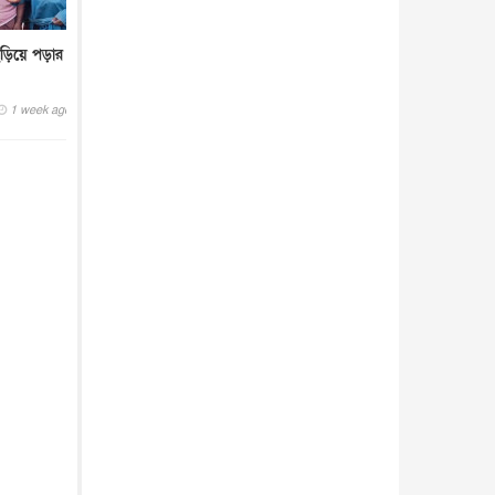
 ছড়িয়ে পড়ার
1 week ago