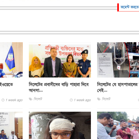
কমেন্ট করতে
াইওয়েতে
সিলেটের প্রবাসীদের বাড়ি পাহারা দিবে
সিলেটের যে হাসপাতালের বি
আনসা...
নেই...
সিলেট
সিলেট
1 week ago
1 week ago