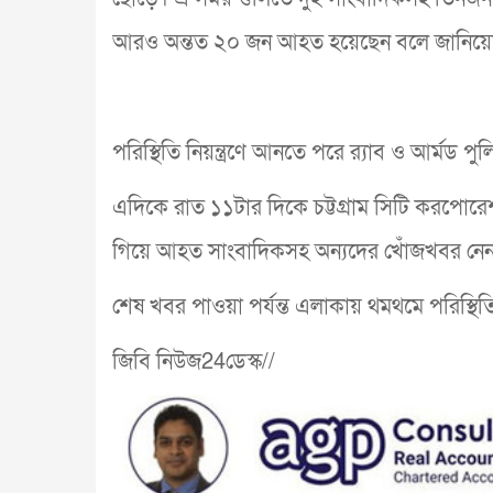
আরও অন্তত ২০ জন আহত হয়েছেন বলে জানিয়েছে
পরিস্থিতি নিয়ন্ত্রণে আনতে পরে র‌্যাব ও আর্মড 
এদিকে রাত ১১টার দিকে চট্টগ্রাম সিটি করপোরে
গিয়ে আহত সাংবাদিকসহ অন্যদের খোঁজখবর নে
শেষ খবর পাওয়া পর্যন্ত এলাকায় থমথমে পরিস্থি
জিবি নিউজ24ডেস্ক//