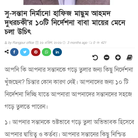
সু-সন্তান নির্মানে! হাফিজ মাছুম আহমদ
দুধরচকী'র ১০টি নির্দেশনা বাবা মায়ের মেনে
চলা উচিৎ
by
Rangpur office
২৬ এপ্রিল, ২০২৬
3 months ago
0
421
আপনি কি আপনার সন্তানকে গড়ে তুলার জন্য কিছু নির্দেশনা
খুঁজছেন? চিন্তার কোন কারণ নেই। আপনাদের জন্য ১০ টি
নির্দেশনা দিচ্ছি যাতে আপনারা আপনাদের সন্তানদের সহজে
গড়ে তুলতে পারেন।
১। আপনার সন্তানকে শুষ্টভাবে গড়ে তুলা অভিভাবক হিসেবে
আপনার দ্বায়িত্ব ও কর্তব্য। আপনার সন্তানের কিছু নিশ্চিত