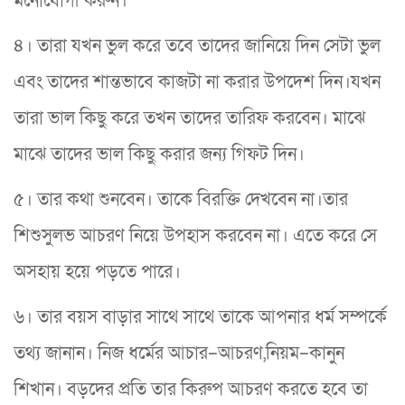
মনোযোগী করুন।
৪। তারা যখন ভুল করে তবে তাদের জানিয়ে দিন সেটা ভুল
এবং তাদের শান্তভাবে কাজটা না করার উপদেশ দিন।যখন
তারা ভাল কিছু করে তখন তাদের তারিফ করবেন। মাঝে
মাঝে তাদের ভাল কিছু করার জন্য গিফট দিন।
৫। তার কথা শুনবেন। তাকে বিরক্তি দেখবেন না।তার
শিশুসুলভ আচরণ নিয়ে উপহাস করবেন না। এতে করে সে
অসহায় হয়ে পড়তে পারে।
৬। তার বয়স বাড়ার সাথে সাথে তাকে আপনার ধর্ম সম্পর্কে
তথ্য জানান। নিজ ধর্মের আচার–আচরণ,নিয়ম–কানুন
শিখান। বড়দের প্রতি তার কিরুপ আচরণ করতে হবে তা