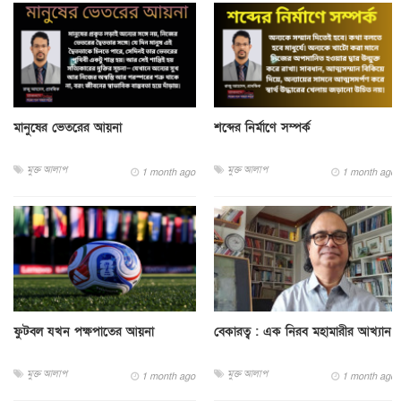
মানুষের ভেতরের আয়না
শব্দের নির্মাণে সম্পর্ক
মুক্ত আলাপ
মুক্ত আলাপ
1 month ago
1 month ago
ফুটবল যখন পক্ষপাতের আয়না
বেকারত্ব : এক নিরব মহামারীর আখ্যান
মুক্ত আলাপ
মুক্ত আলাপ
1 month ago
1 month ago