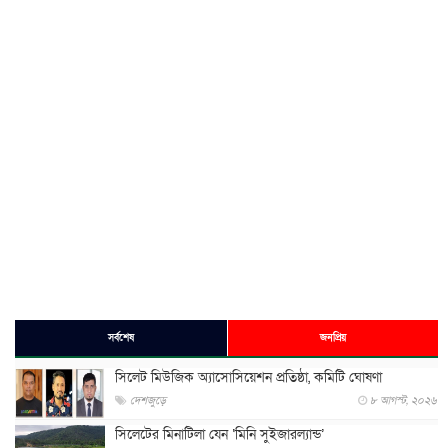
সর্বশেষ
জনপ্রিয়
সিলেট মিউজিক অ্যাসোসিয়েশন প্রতিষ্ঠা, কমিটি ঘোষণা
দেশজুড়ে
৮ আগস্ট, ২০২৬
সিলেটের মিনাটিলা যেন ‘মিনি সুইজারল্যান্ড’