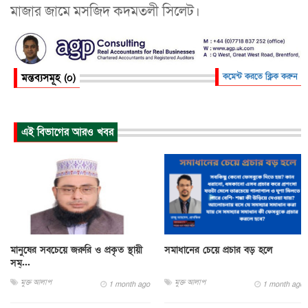
মাজার জামে মসজিদ কদমতলী সিলেট।
মন্তব্যসমূহ (০)
কমেন্ট করতে ক্লিক করুন
এই বিভাগের আরও খবর
মানুষের সবচেয়ে জরুরি ও প্রকৃত স্থায়ী
সমাধানের চেয়ে প্রচার বড় হলে
সম্...
মুক্ত আলাপ
মুক্ত আলাপ
1 month ago
1 month ago