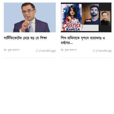
সার্টিফিকেটের চেয়ে বড় যে শিক্ষা
শিশু রামিসাকে নৃশংস হত্যাকাণ্ড ও
ধর্ষণের...
মুক্ত আলাপ
মুক্ত আলাপ
2 months ago
2 months ago