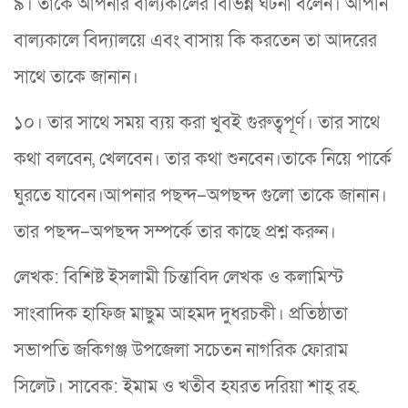
৯। তাকে আপনার বাল্যকালের বিভিন্ন ঘটনা বলেন। আপনি
বাল্যকালে বিদ্যালয়ে এবং বাসায় কি করতেন তা আদরের
সাথে তাকে জানান।
১০। তার সাথে সময় ব্যয় করা খুবই গুরুত্বপূর্ণ। তার সাথে
কথা বলবেন, খেলবেন। তার কথা শুনবেন।তাকে নিয়ে পার্কে
ঘুরতে যাবেন।আপনার পছন্দ–অপছন্দ গুলো তাকে জানান।
তার পছন্দ–অপছন্দ সম্পর্কে তার কাছে প্রশ্ন করুন।
লেখক: বিশিষ্ট ইসলামী চিন্তাবিদ লেখক ও কলামিস্ট
সাংবাদিক হাফিজ মাছুম আহমদ দুধরচকী। প্রতিষ্ঠাতা
সভাপতি জকিগঞ্জ উপজেলা সচেতন নাগরিক ফোরাম
সিলেট। সাবেক: ইমাম ও খতীব হযরত দরিয়া শাহ্ রহ.