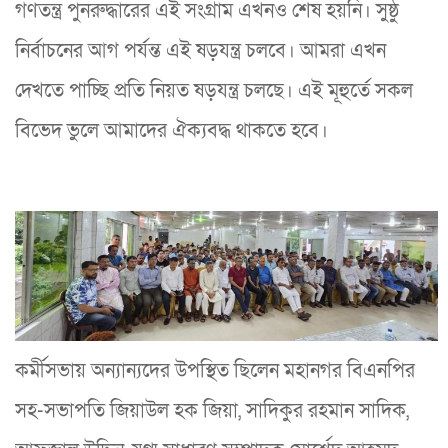
গণতন্ত্র পুনরুদ্ধারের এই সংগ্রাম এখনও শেষ হয়নি। সুষ্ঠু
নির্বাচনের আগ পর্যন্ত এই ষড়যন্ত্র চলবে। আমরা এখন
দেখতে পাচ্ছি প্রতি নিয়ত ষড়যন্ত্র চলছে। এই মূহুর্তে সকল
বিভেদ ভুলে আমাদের ঐক্যবদ্ধ থাকতে হবে।
কর্মীসভায় অন্যান্যদের উপস্থিত ছিলেন মহানগর বিএনপির
সহ-সভাপতি জিয়াউল হক জিয়া, সাদিকুর রহমান সাদিক,