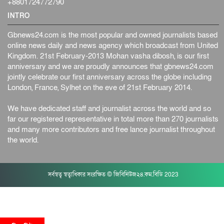
+8801724772790
INTRO
Gbnews24.com is the most popular and owned journalists based
online news daily and news agency which broadcast from United
Kingdom. 21st February-2013 Mohan vasha dibosh, is our first
anniversary and we are proudly announces that gbnews24.com
jointly celebrate our first anniversary across the globe including
London, France, Sylhet on the eve of 21st February 2014.
We have dedicated staff and journalist across the world and so
far our registered representative in total more than 270 journalists
and many more contributors and free lance journalist throughout
the world.
সর্বস্বত্ব স্বত্বাধিকার সংরক্ষিত © জিবিনিউজ২৪.কম.বিডি 2023