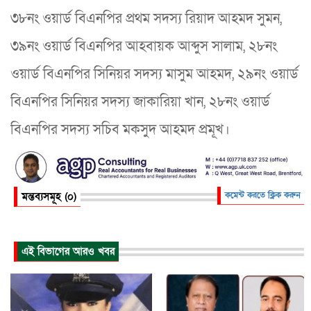
৩৮নং ওয়ার্ড বিএনপির প্রথম সদস্য রিয়াদ আহমদ সুমন,
৩৯নং ওয়ার্ড বিএনপির আহবায়ক আব্দুস সালাম, ২৮নং
ওয়ার্ড বিএনপির সিনিয়র সদস্য মাসুম আহমদ, ২৯নং ওয়ার্ড
বিএনপির সিনিয়র সদস্য জাকারিয়া খান, ২৮নং ওয়ার্ড
বিএনপির সদস্য সচিব মকসুদ আহমদ প্রমূখ।
মন্তব্যসমূহ (০)
কমেন্ট করতে ক্লিক করুন
এই বিভাগের আরও খবর