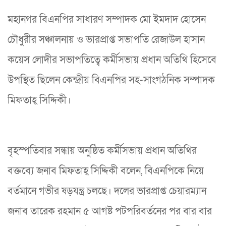
মহানগর বিএনপির সাধারণ সম্পাদক মো ইমদাদ হোসেন
চৌধুরীর সঞ্চালনায় ও ভারপ্রাপ্ত সভাপতি রেজাউল হাসান
কয়েস লোদীর সভাপতিত্বে কর্মীসভায় প্রধান অতিথি হিসেবে
উপস্থিত ছিলেন কেন্দ্রীয় বিএনপির সহ-সাংগঠনিক সম্পাদক
মিফতাহ্ সিদ্দিকী।
বৃহস্পতিবার সন্ধায় অনুষ্ঠিত কর্মীসভায় প্রধান অতিথির
বক্তব্যে জনাব মিফতাহ্ সিদ্দিকী বলেন, বিএনপিকে নিয়ে
বর্তমানে গভীর ষড়যন্ত্র চলছে। দলের ভারপ্রাপ্ত চেয়ারম্যান
জনাব তারেক রহমান ৫ আগষ্ট পটপরিবর্তনের পর বার বার