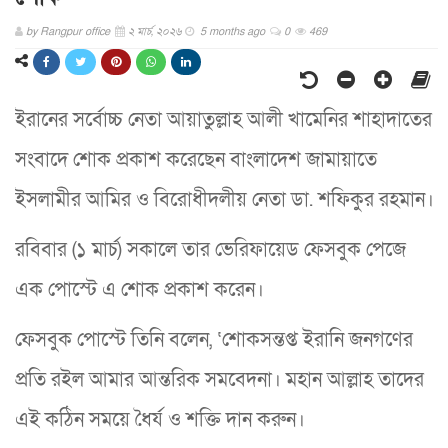
by
Rangpur office
২ মার্চ, ২০২৬
5 months ago
0
469
ইরানের সর্বোচ্চ নেতা আয়াতুল্লাহ আলী খামেনির শাহাদাতের
সংবাদে শোক প্রকাশ করেছেন বাংলাদেশ জামায়াতে
ইসলামীর আমির ও বিরোধীদলীয় নেতা ডা. শফিকুর রহমান।
রবিবার (১ মার্চ) সকালে তার ভেরিফায়েড ফেসবুক পেজে
এক পোস্টে এ শোক প্রকাশ করেন।
ফেসবুক পোস্টে তিনি বলেন, ‘শোকসন্তপ্ত ইরানি জনগণের
প্রতি রইল আমার আন্তরিক সমবেদনা। মহান আল্লাহ তাদের
এই কঠিন সময়ে ধৈর্য ও শক্তি দান করুন।