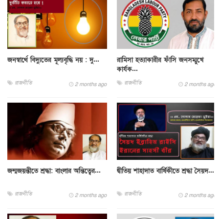
জনস্বার্থে বিদ্যুতের মূল্যবৃদ্ধি নয় : দু...
রামিসা হত্যাকারীর ফাঁসি জনসম্মুখে
কার্যক...
রাজনীতি
রাজনীতি
2 months ago
2 months ago
জন্মজয়ন্তীতে শ্রদ্ধা: বাংলার অন্তিত্বের...
দ্বীতিয় শাহাদাত বার্ষিকীতে শ্রদ্ধা সৈয়দ...
রাজনীতি
রাজনীতি
2 months ago
2 months ago