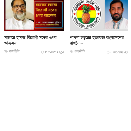
মাজারে হামলা' বিরোধী মতের ওপর
শাপলা চত্বরের হত্যাযজ্ঞ বাংলাদেশের
আক্রমন
রাজনৈ...
রাজনীতি
রাজনীতি
2 months ago
3 months ago