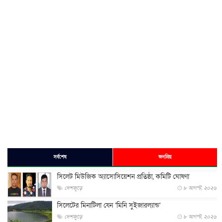
সর্বশেষ
জনপ্রিয়
সিলেট মিউজিক অ্যাসোসিয়েশন প্রতিষ্ঠা, কমিটি ঘোষণা
দেশজুড়ে
৮ আগস্ট, ২০২৬
সিলেটের মিনাটিলা যেন ‘মিনি সুইজারল্যান্ড’
দেশজুড়ে
৮ আগস্ট, ২০২৬