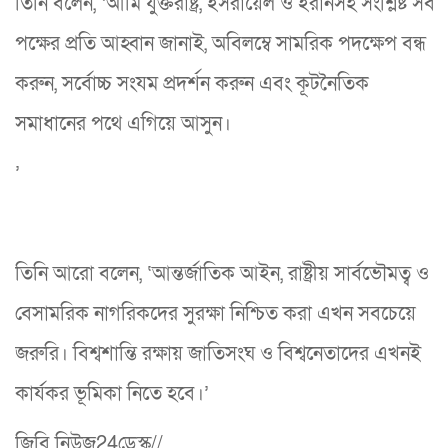
তিনি বলেন, ‘আমি যুক্তরাষ্ট্র, ইসরায়েল ও ইরানসহ সংশ্লিষ্ট সব
পক্ষের প্রতি আহ্বান জানাই, অবিলম্বে সামরিক পদক্ষেপ বন্ধ
করুন, সর্বোচ্চ সংযম প্রদর্শন করুন এবং কূটনৈতিক
সমাধানের পথে এগিয়ে আসুন।
’
তিনি আরো বলেন, ‘আন্তর্জাতিক আইন, রাষ্ট্রীয় সার্বভৌমত্ব ও
বেসামরিক নাগরিকদের সুরক্ষা নিশ্চিত করা এখন সবচেয়ে
জরুরি। বিশ্বশান্তি রক্ষায় জাতিসংঘ ও বিশ্বনেতাদের এখনই
কার্যকর ভূমিকা নিতে হবে।’
জিবি নিউজ24ডেস্ক//