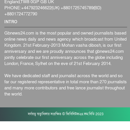
England,TW8 0GP GB UK
PHONE:+447923246622(UK) +8801725745789(BD)
+8801724772790
INTRO
Gbnews24.com is the most popular and owned journalists based
online news daily and news agency which broadcast from United
Kingdom. 21st February-2013 Mohan vasha dibosh, is our first
anniversary and we are proudly announces that gbnews24.com
jointly celebrate our first anniversary across the globe including
London, France, Sylhet on the eve of 21st February 2014.
We have dedicated staff and journalist across the world and so
far our registered representative in total more than 270 journalists
and many more contributors and free lance journalist throughout
the world.
সর্বস্বত্ব স্বত্বাধিকার সংরক্ষিত © জিবিনিউজ২৪.কম.বিডি 2023