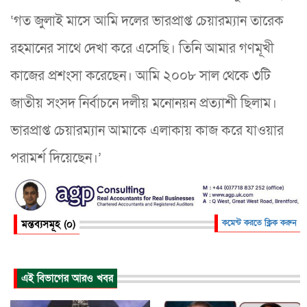
‘গত জুলাই মাসে আমি দলের ভারপ্রাপ্ত চেয়ারম্যান তারেক
রহমানের সাথে দেখা করে এসেছি। তিনি আমার গণমূখী
কাজের প্রশংসা করেছেন। আমি ২০০৮ সাল থেকে ৩টি
জাতীয় সংসদ নির্বাচনে দলীয় মনোনয়ন প্রত্যাশী ছিলাম।
ভারপ্রাপ্ত চেয়ারম্যান আমাকে এলাকায় কাজ করে যাওয়ার
পরামর্শ দিয়েছেন।’
মন্তব্যসমূহ (০)
কমেন্ট করতে ক্লিক করুন
এই বিভাগের আরও খবর