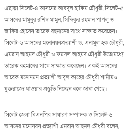
এছাড়া সিলেট-৪ আসনের আবদুল হাকিম চৌধুরী, সিলেট-৫
আসনের মামুনুর রশিদ মামুন, সিদ্দিকুর রহমান পাপলু ও
জাকির হোসেন তারেক রহমানের সাথে সাক্ষাত করেছেন।
সিলেট-৬ আসনের মনোনয়নপ্রত্যাশী ড. এনামুল হক চৌধুরী,
এমরান আহমদ চৌধুরী ও ফয়সল আহমদ চৌধুরী ইতোমধ্যে
তারেক রহমানের সাথে সাক্ষাত করেছেন। একই আসনের
আরেক মনোনয়ন প্রত্যাশী আবুল কাহের চৌধুরী শামীমও
যুক্তরাজ্যে যাওয়ার প্রস্তুতি নিচ্ছেন বলে জানা গেছে।
সিলেট জেলা বিএনপির সাধারণ সম্পাদক ও সিলেট-৬
আসনের মনোনয়ন প্রত্যাশী এমরান আহমদ চৌধুরী বলেন,