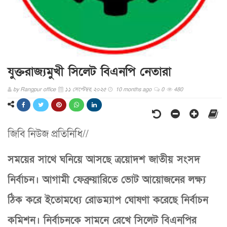
যুক্তরাজ্যমুখী সিলেট বিএনপি নেতারা
by
Rangpur office
১১ সেপ্টেম্বর, ২০২৫
10 months ago
0
480
জিবি নিউজ প্রতিনিধি//
সময়ের সাথে ঘনিয়ে আসছে ত্রয়োদশ জাতীয় সংসদ
নির্বাচন। আগামী ফেব্রুয়ারিতে ভোট আয়োজনের লক্ষ্য
ঠিক করে ইতোমধ্যে রোডম্যাপ ঘোষণা করেছে নির্বাচন
কমিশন। নির্বাচনকে সামনে রেখে সিলেট বিএনপির