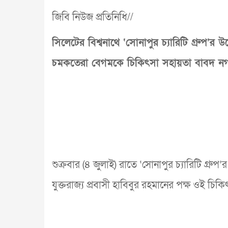
জিবি নিউজ প্রতিনিধি//
সিলেটের বিশ্বনাথে ‘সোনাপুর চ্যারিটি গ্রুপ’
চমকতেরা বেগমকে চিকিৎসা সহায়তা বাবদ নগদ
শুক্রবার (৪ জুলাই) রাতে ‘সোনাপুর চ্যারিটি গ্রু
যুক্তরাজ্য প্রবাসী হাবিবুর রহমানের পক্ষ ওই চিক