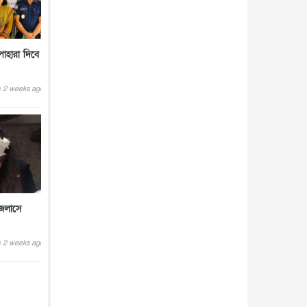
আন্তর্জাতিক
৫ আগস্ট, ২০২৬
পাহারা দিবে
2 weeks ago
জলাসে
2 weeks ago