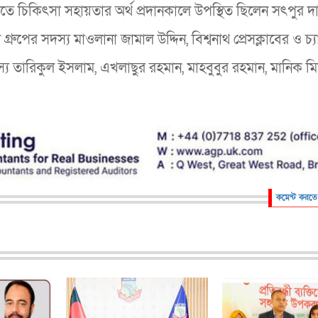
 চিকিৎসা সহায়তার অর্থ প্রদানকালে উপস্থিত ছিলেন সৎপুর দ
্রুপের সদস্য মাওলানা জামাল উদ্দিন, বিশ্বনাথ প্রেসক্লাবের ও চ্য
স্য তারিকুল ইসলাম, এখলাছুর রহমান, মাহবুবুর রহমান, মানিক মি
কমেন্ট করতে