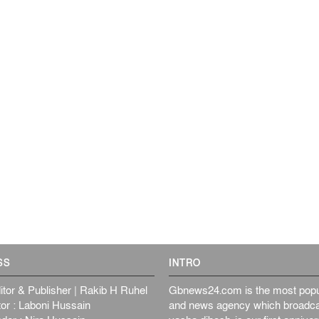
SS
INTRO
itor & Publisher | Rakib H Ruhel
Gbnews24.com is the most popul
or : Laboni Hussain
and news agency which broadca