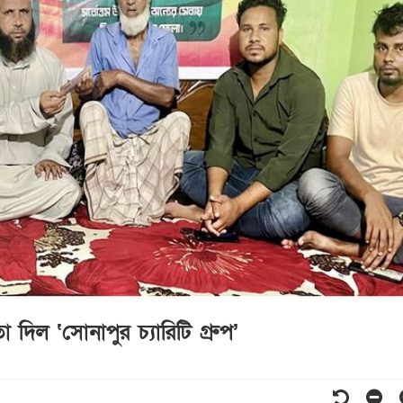
া দিল ‘সোনাপুর চ্যারিটি গ্রুপ’