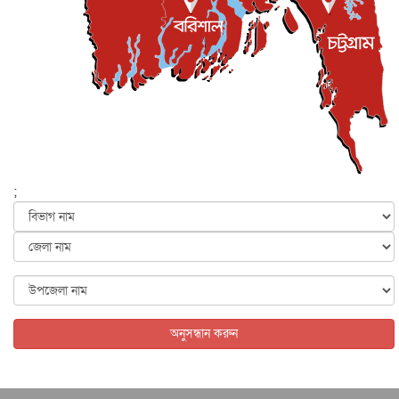
প্রধানমন্ত্রী
জাতীয়
৫ আগস্ট, ২০২৬
বেনজীর আহমেদের সঙ্গে পরীমনির ঘনিষ্ঠ সম্পর্ক ছিল : নাসির
মাহম...
জাতীয়
৫ আগস্ট, ২০২৬
হরমুজ নিয়ে ইরান-মার্কিন চুক্তি হতে পারে আজ : মার্কিন অর্থমন...
আন্তর্জাতিক
৫ আগস্ট, ২০২৬
পৃথিবীর দিকে আসছে বিধ্বংসী বস্তু, পারমাণবিক বোমা দিয়ে করা
হব...
;
আন্তর্জাতিক
৫ আগস্ট, ২০২৬
কেনিয়ায় ১৫ হাতির রহস্যজনক মৃত্যু, সন্দেহের মুখে কীটনাশকের
ব্...
আন্তর্জাতিক
৫ আগস্ট, ২০২৬
বিদেশি সংবাদমাধ্যমের জন্য নতুন বিধি-নিষেধ পাকিস্তানের
আন্তর্জাতিক
৫ আগস্ট, ২০২৬
অনুসন্ধান করুন