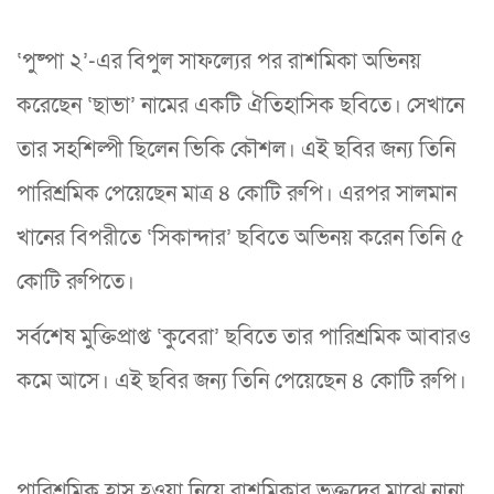
‘পুষ্পা ২’-এর বিপুল সাফল্যের পর রাশমিকা অভিনয়
করেছেন ‘ছাভা’ নামের একটি ঐতিহাসিক ছবিতে। সেখানে
তার সহশিল্পী ছিলেন ভিকি কৌশল। এই ছবির জন্য তিনি
পারিশ্রমিক পেয়েছেন মাত্র ৪ কোটি রুপি। এরপর সালমান
খানের বিপরীতে ‘সিকান্দার’ ছবিতে অভিনয় করেন তিনি ৫
কোটি রুপিতে।
সর্বশেষ মুক্তিপ্রাপ্ত ‘কুবেরা’ ছবিতে তার পারিশ্রমিক আবারও
কমে আসে। এই ছবির জন্য তিনি পেয়েছেন ৪ কোটি রুপি।
পারিশ্রমিক হ্রাস হওয়া নিয়ে রাশমিকার ভক্তদের মাঝে নানা