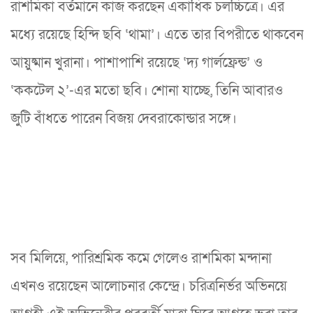
রাশমিকা বর্তমানে কাজ করছেন একাধিক চলচ্চিত্রে। এর
মধ্যে রয়েছে হিন্দি ছবি ‘থামা’। এতে তার বিপরীতে থাকবেন
আয়ুষ্মান খুরানা। পাশাপাশি রয়েছে ‘দ্য গার্লফ্রেন্ড’ ও
‘ককটেল ২’-এর মতো ছবি। শোনা যাচ্ছে, তিনি আবারও
জুটি বাঁধতে পারেন বিজয় দেবরাকোন্ডার সঙ্গে।
সব মিলিয়ে, পারিশ্রমিক কমে গেলেও রাশমিকা মন্দানা
এখনও রয়েছেন আলোচনার কেন্দ্রে। চরিত্রনির্ভর অভিনয়ে