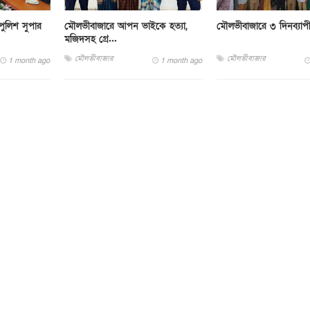
ুলিশ সুপার
মৌলভীবাজারে আপন ভাইকে হত্যা,
মৌলভীবাজারে ৩ দিনব্যাপ
মজিদসহ গ্রে...
মৌলভীবাজার
মৌলভীবাজার
1 month ago
1 month ago