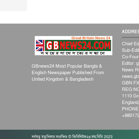
ADDRE
Chief Ed
Sub-Edit
Co-Foun
Editor:
g
GBnews24 Most Popular Bangla &
News R
English Newspaper Published From
news.g
United Kingdom & Bangladesh
GBN FX
REG:NO-
1110 Gre
Englan
PHONE:
+880172
সর্বস্বত্ব স্বত্বাধিকার সংরক্ষিত © জিবিনিউজ২৪.কম.বিডি 2023