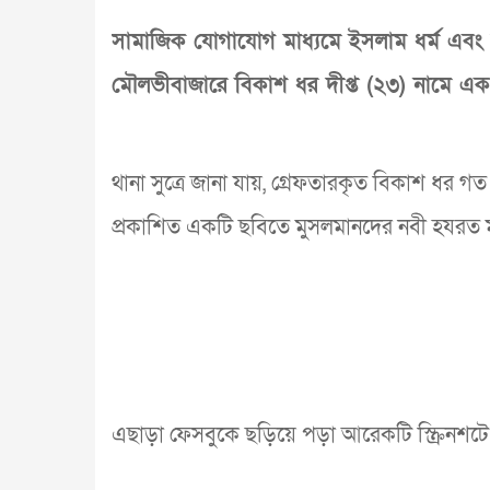
সামাজিক যোগাযোগ মাধ্যমে ইসলাম ধর্ম এবং ম
মৌলভীবাজারে বিকাশ ধর দীপ্ত (২৩) নামে এক
থানা সুত্রে জানা যায়, গ্রেফতারকৃত বিকাশ ধর গত
প্রকাশিত একটি ছবিতে মুসলমানদের নবী হযরত মুহ
এছাড়া ফেসবুকে ছড়িয়ে পড়া আরেকটি স্ক্রিনশটে 