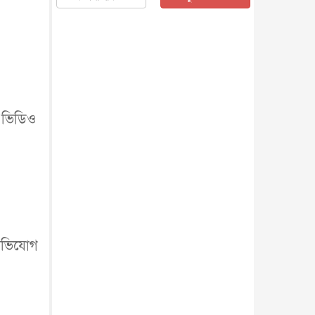
জাতীয়
৫ আগস্ট, ২০২৬
জনগণ পরিবর্তন চেয়েছে বলেই
জুলাই আন্দোলন সফল : প্রধানমন্ত্রী
জাতীয়
৫ আগস্ট, ২০২৬
বেনজীর আহমেদের সঙ্গে পরীমনির
ঘনিষ্ঠ সম্পর্ক ছিল : নাসির মাহম...
জাতীয়
৫ আগস্ট, ২০২৬
ে ভিডিও
হরমুজ নিয়ে ইরান-মার্কিন চুক্তি
হতে পারে আজ : মার্কিন অর্থমন...
আন্তর্জাতিক
৫ আগস্ট, ২০২৬
পৃথিবীর দিকে আসছে বিধ্বংসী
বস্তু, পারমাণবিক বোমা দিয়ে করা
হব...
আন্তর্জাতিক
৫ আগস্ট, ২০২৬
কেনিয়ায় ১৫ হাতির রহস্যজনক
অভিযোগ
মৃত্যু, সন্দেহের মুখে কীটনাশকের
ব্...
আন্তর্জাতিক
৫ আগস্ট, ২০২৬
বিদেশি সংবাদমাধ্যমের জন্য নতুন
বিধি-নিষেধ পাকিস্তানের