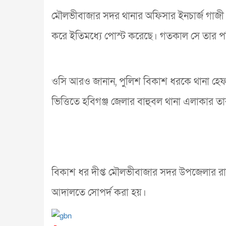
মৌলভীবাজার সদর থানার অফিসার ইনচার্জ গাজী ম
করে ইতিমধ্যে পোস্ট করেছে। গতকাল সে তার পর
ওসি আরও জানান, পুলিশ বিকাশ ধরকে থানা হেফা
ভিত্তিতে হবিগঞ্জ জেলার বাহুবল থানা এলাকার ত
বিকাশ ধর দীপ্ত মৌলভীবাজার সদর উপজেলার রাধাকা
আদালতে সোপর্দ করা হয়।