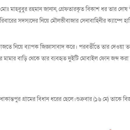
োঃ মাহবুবুর রহমান জানান, গ্রেফতারকৃত বিকাশ ধর তার দোষ স
িবারের সদস্যদের নিয়ে মৌলভীবাজার সেনাবাহিনীর ক্যাম্পে হ
জতে নিয়ে ব্যাপক জিজ্ঞাসাবাদ করে। পরবর্তীতে তার দেওয়া তথ
ার মামার বাড়ি থেকে তার ব্যবহৃত দুইটি মোবাইল ফোন জব্দ করা
ন্তপুর গ্রামের বিধান ধরের ছেলে।শুক্রবার (১৬ মে) তাকে বিজ