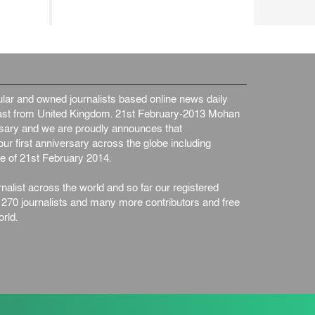
ar and owned journalists based online news daily
st from United Kingdom. 21st February-2013 Mohan
ersary and we are proudly announces that
ur first anniversary across the globe including
e of 21st February 2014.
nalist across the world and so far our registered
n 270 journalists and many more contributors and free
rld.