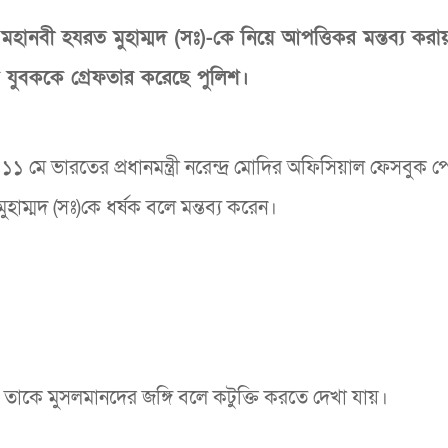
হানবী হযরত মুহাম্মদ (সঃ)-কে নিয়ে আপত্তিকর মন্তব্য করা
 যুবককে গ্রেফতার করেছে পুলিশ।
 ১১ মে ভারতের প্রধানমন্ত্রী নরেন্দ্র মোদির অফিসিয়াল ফেসবুক 
াম্মদ (সঃ)কে ধর্ষক বলে মন্তব্য করেন।
তাকে মুসলমানদের জঙ্গি বলে কটুক্তি করতে দেখা যায়।