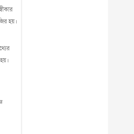
আন্তর্জাতিক
৫ আগস্ট, ২০২৬
্বীকার
াজির হয়।
্যের
 হয়।
্ঞ