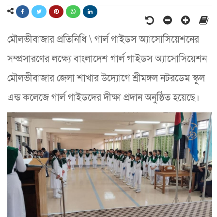
মৌলভীবাজার প্রতিনিধি \ গার্ল গাইডস অ্যাসোসিয়েশনের
সম্প্রসারণের লক্ষ্যে বাংলাদেশ গার্ল গাইডস অ্যাসোসিয়েশন
মৌলভীবাজার জেলা শাখার উদ্যোগে শ্রীমঙ্গল নটরডেম স্কুল
এন্ড কলেজে গার্ল গাইডদের দীক্ষা প্রদান অনুষ্ঠিত হয়েছে।