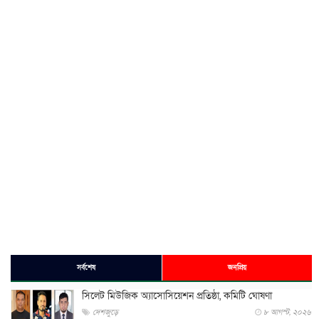
সর্বশেষ
জনপ্রিয়
সিলেট মিউজিক অ্যাসোসিয়েশন প্রতিষ্ঠা, কমিটি ঘোষণা
দেশজুড়ে
৮ আগস্ট, ২০২৬