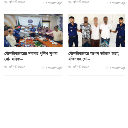
মৌলভীবাজার
মৌলভীবাজার
1 month ago
1 month ago
মৌলভীবাজারের নবাগত পুলিশ সুপার
মৌলভীবাজারে আপন ভাইকে হত্যা,
মো. মনিরু...
মজিদসহ গ্রে...
মৌলভীবাজার
মৌলভীবাজার
1 month ago
1 month ago