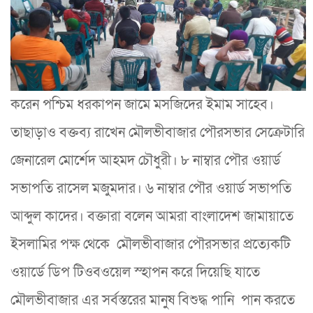
করেন পশ্চিম ধরকাপন জামে মসজিদের ইমাম সাহেব।
তাছাড়াও বক্তব্য রাখেন মৌলভীবাজার পৌরসভার সেক্রেটারি
জেনারেল মোর্শেদ আহমদ চৌধুরী। ৮ নাম্বার পৌর ওয়ার্ড
সভাপতি রাসেল মজুমদার। ৬ নাম্বার পৌর ওয়ার্ড সভাপতি
আব্দুল কাদের। বক্তারা বলেন আমরা বাংলাদেশ জামায়াতে
ইসলামির পক্ষ থেকে মৌলভীবাজার পৌরসভার প্রত‍্যেকটি
ওয়ার্ড‍ে ডিপ টিওবওয়েল স্হাপন করে দিয়েছি যাতে
মৌলভীবাজার এর সর্বস্তরের মানুষ বিশুদ্ধ পানি পান করতে