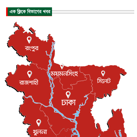
আকাশে ট্রাম্পের হেলিকপ্টার ও যাত্রীবাহী বিমান মুখোমুখি, তদন্...
এক ক্লিকে বিভাগের খবর
আন্তর্জাতিক
৬ আগস্ট, ২০২৬
হিরোশিমায় বোমা হামলার ৮১ বছর, অস্ত্রমুক্ত বিশ্বের আহ্বান জা...
আন্তর্জাতিক
৬ আগস্ট, ২০২৬
যুক্তরাষ্ট্রে পারিবারিক সংঘাতে বন্দুক হামলা, নিহত ৩
আন্তর্জাতিক
৬ আগস্ট, ২০২৬
টি-টোয়েন্টি ইতিহাসের সর্বোচ্চ রানের মালিক এখন জস বাটলার
খেলাধুলা
৬ আগস্ট, ২০২৬
বস্তিতে কেটেছে শৈশব, আজ মুম্বাইয়ে দুই বাড়ির মালিক
বিনোদন
৬ আগস্ট, ২০২৬
যুক্তরাজ্যে বসবাসরত জাতীয়তাবাদী কুলাউড়াবাসীর মত বিনিময়
সভা...
ইউকে কমিউনিটি
৫ আগস্ট, ২০২৬
প্রধানমন্ত্রীকে সৌদি আরব সফরের আমন্ত্রণ
জাতীয়
৫ আগস্ট, ২০২৬