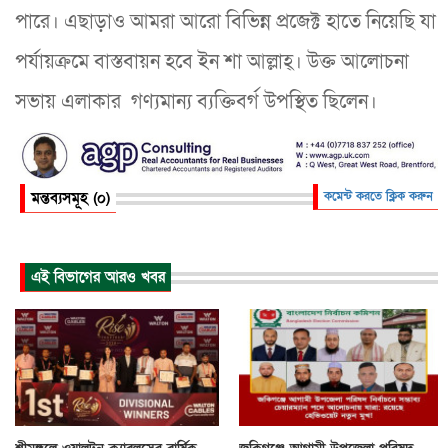
পারে। এছাড়াও আমরা আরো বিভিন্ন প্রজেক্ট হাতে নিয়েছি যা
পর্যায়ক্রমে বাস্তবায়ন হবে ইন শা আল্লাহ্। উক্ত আলোচনা
সভায় এলাকার গণ‍্যমান‍্য ব‍্যক্তিবর্গ উপস্থিত ছিলেন।
মন্তব্যসমূহ (০)
কমেন্ট করতে ক্লিক করুন
এই বিভাগের আরও খবর