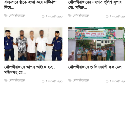
রাজনগরে স্ত্রীকে হত্যা করে মাটিচাপা
মৌলভীবাজারের নবাগত পুলিশ সুপার
দিয়ে...
মো. মনিরু...
মৌলভীবাজার
মৌলভীবাজার
1 month ago
1 month ago
মৌলভীবাজারে আপন ভাইকে হত্যা,
মৌলভীবাজারে ৩ দিনব্যাপী ফল মেলা
মজিদসহ গ্রে...
মৌলভীবাজার
মৌলভীবাজার
1 month ago
1 month ago