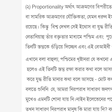
(২) Proportionality অর্থাৎ আক্রমণের বিপরীত
বা সামরিক আক্রমণের যৌক্তিকতা, যেমন ধরুন 
রয়েছে। কিন্তু বিশ্ব দেখল সেই ইথোস বা যুদ্ধ র
নেতানিয়াহু তাঁর বক্তৃতার মাধ্যমে পশ্চিম এবং পু
তিনটি স্তম্ভকে গুঁড়িয়ে দিচ্ছেন এবং এই বেআই
এখানে বলা বাহুল্য, পশ্চিমের খৃষ্টানরা যে কখনো 
হলেও এই তিনটি স্তম্ভ রক্ষা করার কথা বলে আস
করে যুদ্ধ রীতি মানার কথা বলে আসছে - মোট ক
বলতে শুনিনি যে, আমরা নিরপরাধ সাধারণ জনগণ
মুখেও এমনটি শোনা যায় নি।নাইন ইলেভেনের পরে মা
তখন সাধারণ নিরপরাধ মানুষ কি মারা যায় নি? বহু