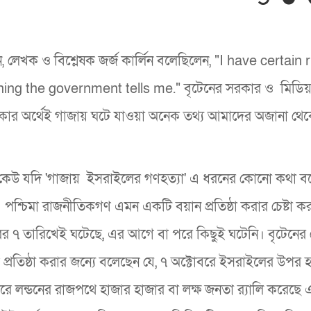
েডিয়ান, লেখক ও বিশ্লেষক জর্জ কার্লিন বলেছিলেন, "I have certain 
ything the government tells me." বৃটেনের সরকার ও মিডিয
যিকার অর্থেই গাজায় ঘটে যাওয়া অনেক তথ্য আমাদের অজানা থে
র কেউ যদি 'গাজায় ইসরাইলের গণহত্যা' এ ধরনের কোনো কথা ব
 পশ্চিমা রাজনীতিকগণ এমন একটি বয়ান প্রতিষ্ঠা করার চেষ্টা কর
রের ৭ তারিখেই ঘটেছে, এর আগে বা পরে কিছুই ঘটেনি। বৃটেনের
িকে প্রতিষ্ঠা করার জন্যে বলেছেন যে, ৭ অক্টোবরে ইসরাইলের উপর 
লন্ডনের রাজপথে হাজার হাজার বা লক্ষ জনতা র‌্যালি করেছে 