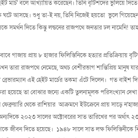
'হেইট মার্চ' বলে আখ্যায়িত করেছেন। তিনি বৃটিশদের ভুলিয়ে দিত
 ঘটে আসছে। শুধু তা-ই নয়, তিনি নিজেই হয়তো ভুলে গিয়েছেন
 সমর্থন দিতে কিন্তু লন্ডনের রাজপথে জনতার ঢল নামেনি! ত
াজায় প্রায় ৮ হাজার ফিলিস্তিনিকে হত্যার প্রতিক্রিয়ায় বৃট
তখন তারা রাজপথে নেমেছে, অথচ বেশীরভাগ শান্তিপ্রিয় মানুষ যার
া ব্রেভারম্যান এই হেইট মার্চের তকমা এঁটে দিলেন। গত বাইশ দ
রা হয়েছে তা বোঝার জন্যে একটি তুলনামূলক পরিসংখ্যান দেখা
্রুয়ারি থেকে রাশিয়ার আক্রমণে ইউক্রেনে প্রায় সাড়ে ন'হাজ
ন্যদিকে ২০২৩ সালের অক্টোবরের সাত তারিখের পর অর্থাৎ ২৩
ে জীবন দিতে হয়েছে। ১৯৪৮ সালে সাত লক্ষ‌ ফিলিস্তিনীকে ন