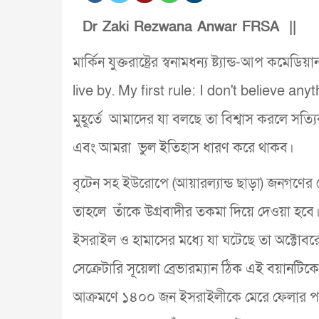
Dr Zaki Rezwana Anwar FRSA ||
মার্কিন যুক্তরাষ্ট্রের স্বনামধন্য ষ্ট্যান্ড-আপ কম
live by. My first rule: I don't believe an
মুহূর্তে আমাদের যা বলছে তা বিশ্বাস করলে সত্
এবং আমরা ভুল ইতিহাস ধারণ করে থাকব।
বৃটেন সহ ইউরোপে (আয়ারল্যান্ড ছাড়া) জনগণে
তাহলে তাঁকে উগ্রবাদীর তকমা দিয়ে দেওয়া হবে।
ইসরাইল ও হামাসের মধ্যে যা ঘটেছে তা অক্টোব
সেক্রেটারি সূয়েলা ব্রেভারম্যান ঠিক এই বয়ানট
আক্রমণে ১৪০০ জন ইসরাইলীকে মেরে ফেলার পরে 