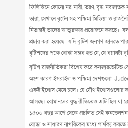
ফিলিস্তিনে কোনো নর, নারী, তরণ, বৃদ্ধ, নবজাতক
তারা, সেখানে বৃটেন সহ পশ্চিমা মিডিয়া ও রাজ
নিতান্তই তাদের আত্মরক্ষার প্রয়োজনে করছে। বলা 
প্রচার করা হয়েছে। যদি বৃটিশ জনগণ জানতে পারত 
বৃটিশদের পক্ষে বোঝা সম্ভব হত যে, যে বয়ানটা 
বৃটিশ রাজনীতিকরা বিশেষ করে কনজারভেটিভ য
অংশ কারণ ইসরাইল ও পশ্চিমা দেশগুলো Judeo-
একই ইথোস মেনে চলে। যে যৌথ ইথোসগুলোর কথা ব
আসছে। রোমানদের যুদ্ধ রীতিতেও এটি ছিল যা রোমা
১৫০০ বছর আগে থেকে প্রচলিত সেই কনভেনশনগুলো 
যোদ্ধা ও সাধারণ নাগরিকের মধ্যে পার্থক্য করতে