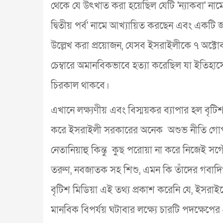
থেকে যে উৎখাত করা হয়েছিল যেটি 'ন্যাকবা'
দ্বিতীয় পর্ব' নামে আখ্যায়িত করছেন‌ এবং একটি
উল্লেখ করা প্রয়োজন, যেসব ইসরাইলীকে ৭ অক্টোব
চেম্বারে অমানবিকভাবে হত্যা করেছিল যা ইতিহা
চিরকাল থাকবে।
এখানে লক্ষ্যণীয় এবং বিস্ময়কর ব্যাপার হল বৃ
করে ইসরাইলী সরকারের অনেক অশুভ নীতি গোপন করা
নেতানিয়াহু কিন্তু কুছ পরোয়া না করে নিজেই সগৌর
তরুণ, নবজাতক সহ শিশু, এমন কি তাঁদের গবাদি
বৃটিশ মিডিয়া এই তথ্য প্রকাশ করেনি যে, ইসরাইলে
মানবিক বিপর্যয় ঘটাবার লক্ষ্যে চারটি পদক্ষেপের 