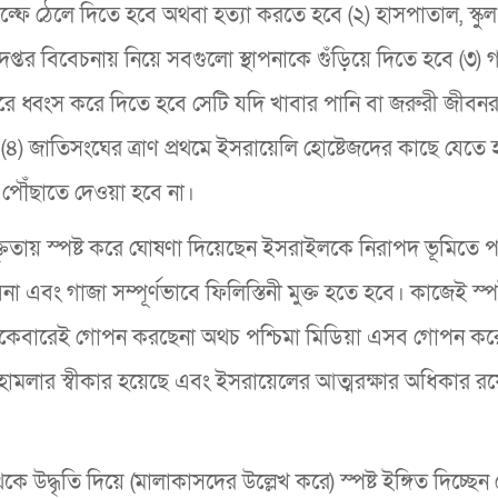
ল্ফে ঠেলে দিতে হবে অথবা হত্যা করতে হবে (২) হাসপাতাল, স্কু
্তর বিবেচনায় নিয়ে সবগুলো স্থাপনাকে গুঁড়িয়ে দিতে হবে (৩) 
রে ধ্বংস করে দিতে হবে সেটি যদি খাবার পানি বা জরুরী জীবনরক
) জাতিসংঘের ত্রাণ প্রথমে ইসরায়েলি হোষ্টেজদের কাছে যেতে 
ে পৌঁছাতে দেওয়া হবে না।
 বক্তৃতায় স্পষ্ট করে ঘোষণা দিয়েছেন ইসরাইলকে নিরাপদ ভূমিতে
া এবং গাজা সম্পূর্ণভাবে ফিলিস্তিনী মুক্ত হতে হবে। কাজেই স্পষ
 একেবারেই গোপন করছেনা অথচ পশ্চিমা মিডিয়া এসব গোপন ক
হামলার স্বীকার হয়েছে এবং ইসরায়েলের আত্মরক্ষার অধিকার রয
থেকে উদ্ধৃতি দিয়ে (মালাকাসদের উল্লেখ করে) স্পষ্ট ইঙ্গিত দিচ্ছেন 