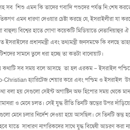
 সহ সব শিশু এমন কি তাদের গবাদি পশুদের পর্যন্ত নি:শেষ করতে
নৈতিকগণ এমন ধারণা দেওয়ার চেষ্টা করছে যে, ইসরাইলীরা যা কর
বাহুল্য বিশ্বের হাতে গোণা কয়েকটি মিডিয়াতে নেতানিয়াহুর ঐ 
ইসরাইলের প্রধানমন্ত্রী এবং তথ্যমন্ত্রী জনসমক্ষে কি বলছে তাহ
বৃটিশদের সামনে তুলে ধরা হচ্ছে তা কতটা বানোয়াট।
ে কথাটি সব সময় বলে আসছে তা হল এরকম – ইসরাইল পশ্চি
Christian হ্যারিটেজ শেয়ার করে এবং পশ্চিম ও ইসরাইল উ
লা হয় সেগুলো সেইন্ট অগাষ্টিন অফ হিপোর সময় থেকে মানা
নরা ও মেনে চলত। সেই যুদ্ধ রীতি তিনটি স্তম্ভের উপর দাঁড়িয
মেনে চলার নির্দেশ দেওয়া হয়ে আসছিল। সে তিনটি স্তম্ভ হচ
 হবে যাতে সাধারণ নাগরিকদের সাথে যুদ্ধ বিদ্বেষী আচরণ করা না