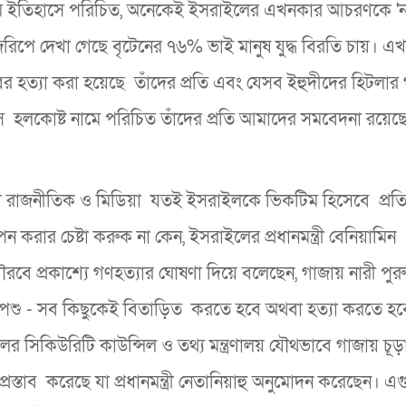
 নামে ইতিহাসে পরিচিত, অনেকেই ইসরাইলের এখনকার আচরণকে '
 জরিপে দেখা গেছে বৃটেনের ৭৬% ভাই মানুষ যুদ্ধ বিরতি চায়। এখ
র হত্যা করা হয়েছে তাঁদের প্রতি এবং যেসব ইহুদীদের হিটলার 
সে হলকোষ্ট নামে পরিচিত তাঁদের প্রতি আমাদের সমবেদনা রয়েছ
টিশ‌ রাজনীতিক ও মিডিয়া যতই ইসরাইলকে ভিকটিম হিসেবে প্রতিষ
র চেষ্টা করুক না কেন, ইসরাইলের প্রধানমন্ত্রী বেনিয়ামিন
বে প্রকাশ্যে গণহত্যার ঘোষণা দিয়ে বলেছেন, গাজায় নারী পুরুষ,
পশু - সব কিছুকেই বিতাড়িত করতে হবে অথবা হত্যা করতে হব
র সিকিউরিটি কাউন্সিল ও তথ্য মন্ত্রণালয় যৌথভাবে গাজায় চূড়া
প্রস্তাব করেছে যা প্রধানমন্ত্রী নেতানিয়াহু অনুমোদন করেছেন। এগ