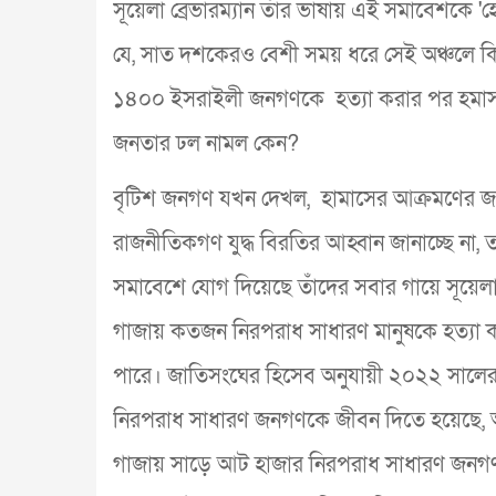
সূয়েলা ব্রেভারম্যান তাঁর ভাষায় এই সমাবেশকে 
যে, সাত দশকেরও বেশী সময় ধরে সেই অঞ্চলে কি
১৪০০ ইসরাইলী জনগণকে হত্যা করার পর হমাসকে
জনতার ঢল নামল কেন?
বৃটিশ জনগণ যখন দেখল, হামাসের আক্রমণের জবাবে গ
রাজনীতিকগণ যুদ্ধ বিরতির আহ্বান জানাচ্ছে না, 
সমাবেশে যোগ দিয়েছে তাঁদের সবার গায়ে সূয়েল
গাজায় কতজন নিরপরাধ সাধারণ মানুষকে হত্যা ক
পারে। জাতিসংঘের হিসেব অনুযায়ী ২০২২ সালের ফেব
নিরপরাধ সাধারণ জনগণকে জীবন দিতে হয়েছে, অ
গাজায় সাড়ে আট হাজার নিরপরাধ সাধারণ জনগণক