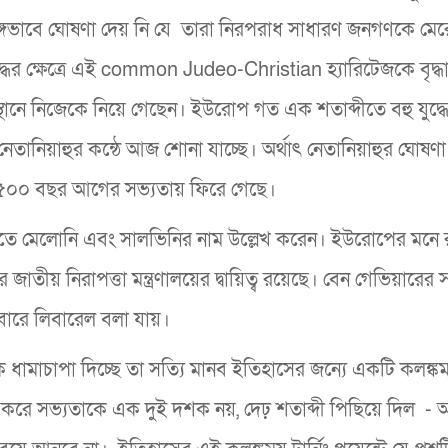
্গভাবে ঘোষণা দেয় নি যে তারা নিরপরাধ সাধারণ জনগণকে মের
ের ক্ষেত্রে এই common Judeo-Christian হ্যারিটেজকে বৃদ্ধাঙ্
নে নিজেকে নিয়ে গেছেন। ইউরোপ গত এক শতাব্দীতে বহু যুদ্ধে 
 নেতানিয়াহুর কন্ঠে আজ শোনা যাচ্ছে। অর্থাৎ নেতানিয়াহুর ঘোষ
১৫০০ বছর আগের সভ্যতায় ফিরে গেছে।
িতে মেলোনি এবং সালভিনির নাম উল্লেখ করেন। ইউরোপের মনে
ীয় নিরাপত্তা মন্ত্রণালয়ের দ্বায়িত্ব রয়েছে। বেন গেভিয়ারের 
ারে লিবারেল বলা যায়।
ামাচাপা দিচ্ছে তা সত্যি মানব ইতিহাসের জন্যে একটি কলঙ্কময় 
করে সভ্যতাকে এক দুই দশক নয়, দেঢ় শতাব্দী পিছিয়ে দিল - 