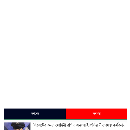
সর্বশেষ
জনপ্রিয়
সিলেটের কন্যা মোহিনী রশিদ এনওয়াইপিডির উচ্চপদস্থ কর্মকর্তা