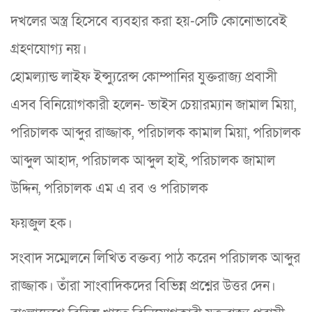
দখলের অস্ত্র হিসেবে ব্যবহার করা হয়-সেটি কোনোভাবেই
গ্রহণযোগ্য নয়।
হোমল্যান্ড লাইফ ইন্স্যুরেন্স কোম্পানির যুক্তরাজ্য প্রবাসী
এসব বিনিয়োগকারী হলেন- ভাইস চেয়ারম্যান জামাল মিয়া,
পরিচালক আব্দুর রাজ্জাক, পরিচালক কামাল মিয়া, পরিচালক
আব্দুল আহাদ, পরিচালক আব্দুল হাই, পরিচালক জামাল
উদ্দিন, পরিচালক এম এ রব ও পরিচালক
ফয়জুল হক।
সংবাদ সম্মেলনে লিখিত বক্তব্য পাঠ করেন পরিচালক আব্দুর
রাজ্জাক। তাঁরা সাংবাদিকদের বিভিন্ন প্রশ্নের উত্তর দেন।