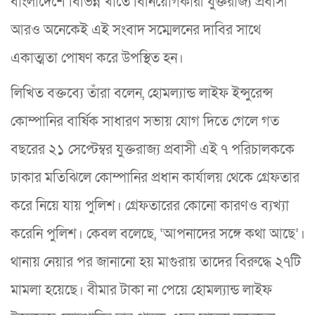
বাংলাদেশে বিভিন্ন খাতে বিনিয়োগকারী যুক্তরাজ্য প্রবাসী
আরও অনেকেই এই সংবাদ সম্মেলনের দাবির সাথে
একাত্মতা পোষণ করে উপস্থিত হন।
লিখিত বক্তব্যে তাঁরা বলেন, হোমল্যান্ড লাইফ ইন্সুরেন্স
কোম্পানির বার্ষিক সাধারণ সভায় যোগ দিতে গেলে গত
বছরের ২১ সেপ্টেম্বর যুক্তরাজ্য প্রবাসী এই ৭ পরিচালককে
ঢাকার মতিঝিলে কোম্পানির প্রধান কার্যালয় থেকে গ্রেফতার
করে নিয়ে যায় পুলিশ। গ্রেফতারের কোনো কারণও ব্যখ্যা
করেনি পুলিশ। কেবল বলেছে, ‘আপনাদের সঙ্গে কথা আছে’।
থানায় নেয়ার পর জানানো হয় মাগুরায় তাদের বিরুদ্ধে ২৭টি
মামলা হয়েছে। বীমার টাকা না পেয়ে হোমল্যান্ড লাইফ