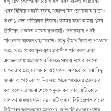
ইন্স্যুরেন্স কোম্পানির চার গ্রাহক এসব মামলা করেছেন।
এসব বিনিয়োগকারী বলেন, “কোম্পানির চেয়ারম্যান ছাড়াও
তখন ১০জন পরিচালক ছিলেন। তাদের মধ্যে আমরা ৭জন
ব্রিটেনের, একজন থাকেন যুক্তরাষ্ট্রে। চেয়ারম্যান ও দুই
পরিচালক থাকেন বাংলাদেশে। কিন্তু বীমার টাকা না পাওয়ায়
বেছে বেছে কেবল যুক্তরাজ্য প্রবাসী ৭ পরিচালক এবং
একজন শেয়ারহোল্ডারের বিরুদ্ধে মামলা দায়ের করলো
মাগুরার ৪ গ্রাহক। আবার ওই মামলা সম্পর্কে কোনো কিছু
জানার আগেই কোম্পানির সভা থেকে আমাদের গ্রেফতার
করা হলো- এ ঘটনা থেকে অনুমান করা যায়, এটি কোনো
সাধারণ মামলার ঘটনা নয়। এটি প্রবাসী বিনিয়োগকারীদের
বিনিয়োগ আত্মসাতের উদ্দেশ্যে কোম্পানি দখলের গভীর