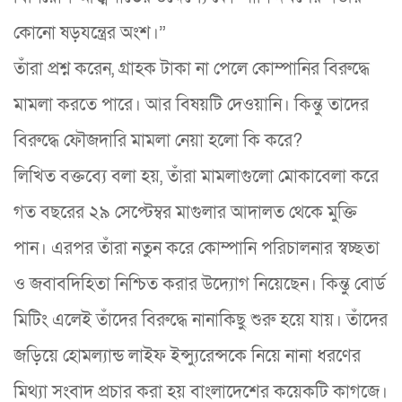
কোনো ষড়যন্ত্রের অংশ।”
তাঁরা প্রশ্ন করেন, গ্রাহক টাকা না পেলে কোম্পানির বিরুদ্ধে
মামলা করতে পারে। আর বিষয়টি দেওয়ানি। কিন্তু তাদের
বিরুদ্ধে ফৌজদারি মামলা নেয়া হলো কি করে?
লিখিত বক্তব্যে বলা হয়, তাঁরা মামলাগুলো মোকাবেলা করে
গত বছরের ২৯ সেপ্টেম্বর মাগুলার আদালত থেকে মুক্তি
পান। এরপর তাঁরা নতুন করে কোম্পানি পরিচালনার স্বচ্ছতা
ও জবাবদিহিতা নিশ্চিত করার উদ্যোগ নিয়েছেন। কিন্তু বোর্ড
মিটিং এলেই তাঁদের বিরুদ্ধে নানাকিছু শুরু হয়ে যায়। তাঁদের
জড়িয়ে হোমল্যান্ড লাইফ ইন্স্যুরেন্সকে নিয়ে নানা ধরণের
মিথ্যা সংবাদ প্রচার করা হয় বাংলাদেশের কয়েকটি কাগজে।