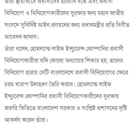
তাঁরা স্থায়ীভাবে প্রবাসীদের হয়রানি বন্ধে এবং প্রবাসী
বিনিয়োগ ও বিনিয়োগকারীদের সুরক্ষার জন্য মহান জাতীয়
সংসদে সুনির্দিষ্ট আইন প্রণয়নের জন্য প্রধানমন্ত্রীর প্রতি বিণীত
আবেদন জানান।
তাঁরা বলেন, হোমল্যান্ড লাইফ ইন্স্যুরেন্স কোম্পানির প্রবাসী
বিনিয়োগকারীরা যদি কোনো অন্যায়ের শিকার হয়, তাদের
বিনিয়োগ হারায় সেটি বাংলাদেশে প্রবাসী বিনিয়োগের ক্ষেত্রে
চরম খারাপ উদাহরণ তৈরি করবে। হোমল্যান্ড লাইফ
ইন্স্যুরেন্স কোম্পানির প্রবাসী বিনিয়োগকারীদের সুরক্ষায়
জরুরি ভিত্তিতে বাংলাদেশ সরকার ও সংশ্লিষ্ট প্রশাসনের দৃষ্টি
আকর্ষণ করেন তাঁরা।