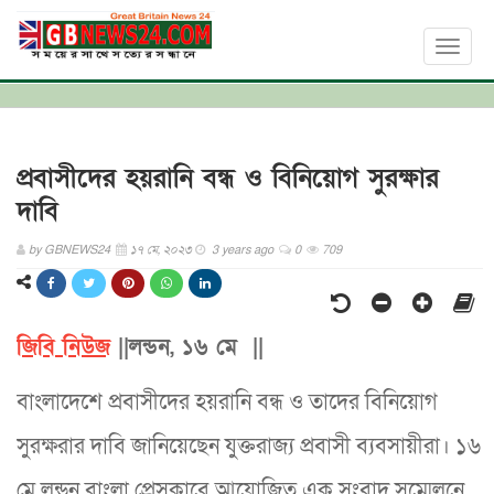
Toggl
naviga
প্রবাসীদের হয়রানি বন্ধ ও বিনিয়োগ সুরক্ষার
দাবি
by
GBNEWS24
১৭ মে, ২০২৩
3 years ago
0
709
জিবি নিউজ
||লন্ডন, ১৬ মে ||
বাংলাদেশে প্রবাসীদের হয়রানি বন্ধ ও তাদের বিনিয়োগ
সুরক্ষরার দাবি জানিয়েছেন যুক্তরাজ্য প্রবাসী ব্যবসায়ীরা। ১৬
মে লন্ডন বাংলা প্রেসক্লাবে আয়োজিত এক সংবাদ সম্মেলনে