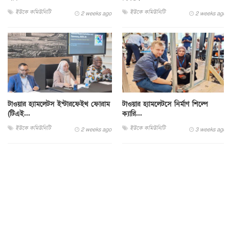
ইউকে কমিউনিটি
ইউকে কমিউনিটি
2 weeks ago
2 weeks ago
টাওয়ার হ্যামলেটস ইন্টারফেইথ ফোরাম
টাওয়ার হ্যামলেটসে নির্মাণ শিল্পে
(টিএই...
ক্যারি...
ইউকে কমিউনিটি
ইউকে কমিউনিটি
2 weeks ago
3 weeks ago