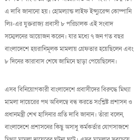
এ দাবি জানানো হয়। হোমল্যান্ড লাইফ ইন্স্যুরেন্স কোম্পানি
লিঃ-এর যুক্তরাজ্য প্রবাসী ৮ পরিচালক এই সংবাদ
সম্মেলনের আয়োজন করেন। যার মধ্যে ৭ জন গত বছর
বাংলাদেশে হয়রানিমূলক মামলায় গ্রেফতার হয়েছিলেন এবং
৮ দিনের কারাবাস শেষে জামিনে ছাড়া পেয়েছিলেন।
এসব বিনিয়োগকারী বাংলাদেশে প্রবাসীদের বিরুদ্ধে মিথ্যা
মামলা দায়েরের পথ অবিলম্বে বন্ধ করতে সংশ্লিষ্ট প্রশাসন ও
প্রধানমন্ত্রী শেখ হাসিনার প্রতি দাবি জানান। তাঁরা বলেন,
বাংলাদেশে প্রশাসনের কিছু অসাধু কর্মকর্তার যোগসাজশে
মিথ্যা মামলা দায়েরের ঘটনা ঘটে। এসব মামলার সবচেয়ে