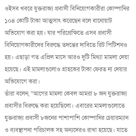
ওইসব খবরে যুক্তরাজ্য প্রবাসী বিনিয়োগকারীরা কোম্পানির
১০৪ কোটি টাকা আত্মসাৎ করেছেন বলে বানোয়াট
অভিযোগ করা হয়। যার পরিপ্রেক্ষিতে এসব প্রবাসী
বিনিয়োগকারীদের বিরুদ্ধে তদন্তের দাবিতে রিট পিটিশনও
হয়। এছাড়া গত এপ্রিল মাসে আরও দুটি মিথ্যা মামলা দেয়া
হয়েছে। এই মামলাগুলোও গ্রাহকের টাকা ফেরত না দেয়ার
অভিযোগে করা।
তাঁরা বলেন, “আগের মামলা কেবল আমরা ৮ জন যুক্তরাজ্য
প্রবাসীর বিরুদ্ধে করা হয়েছিলো। এবারের মামলাগুলোতে
যুক্তরাজ্য প্রবাসী ৮জনের পাশাপাশি কোম্পানির চেয়ারম্যান
ও ব্যবস্থাপনা পরিচালক সহ অন্যদেরও রাখা হয়েছে। যাতে