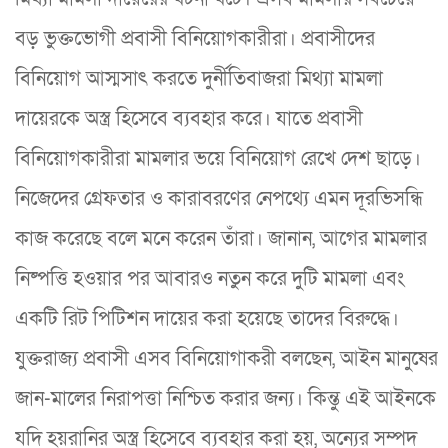
বড় ভুক্তভোগী প্রবাসী বিনিয়োগকারীরা। প্রবাসীদের
বিনিয়োগ আস্মসাৎ করতে দুর্নীতিবাজরা মিথ্যা মামলা
দায়েরকে অস্ত্র হিসেবে ব্যবহার করে। যাতে প্রবাসী
বিনিয়োগকারীরা মামলার ভয়ে বিনিয়োগ রেখে দেশ ছাড়ে।
নিজেদের গ্রেফতার ও কারাবরণের নেপথ্যে এমন দূরভিসন্ধি
কাজ করেছে বলে মনে করেন তাঁরা। জানান, আগের মামলার
নিষ্পত্তি হওয়ার পর আবারও নতুন করে দুটি মামলা এবং
একটি রিট পিটিশন দায়ের করা হয়েছে তাদের বিরুদ্ধে।
যুক্তরাজ্য প্রবাসী এসব বিনিয়োগাকরী বলছেন, আইন মানুষের
জান-মালের নিরাপত্তা নিশ্চিত করার জন্য। কিন্তু এই আইনকে
যদি হয়রানির অস্ত্র হিসেবে ব্যবহার করা হয়, অন্যের সম্পদ