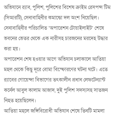
অভিযানে র‌্যাব, পুলিশ, পুলিশের বিশেষ ক্রাইম রেসপন্স টিম
(সিআরটি), সেনাবাহিনীর কমান্ডো দল অংশ নিয়েছিল।
সেনাবাহিনীর পরিচালিত ‘অপারেশন টোয়াইলাইট’ শেষে
ভবনের ভেতর থেকে এক নারীসহ চারজনের মরদেহ উদ্ধার
করা হয়।
অপারেশন শেষ হওয়ার আগে অভিযান চলাকালে আতিয়া
মহল থেকে কিছু দূরে বোমা বিস্ফোরণের ঘটনা ঘটে। এতে
র‌্যাবের গোয়েন্দা বিভাগের তৎকালীন প্রধান লেফটেন্যান্ট
কর্নেল আবুল কালাম আজাদ, দুই পুলিশ সদস্যসহ সাতজন
নিহত হয়েছিলেন।
আতিয়া মহলে জঙ্গিবিরোধী অভিযান শেষে তিনটি মামলা