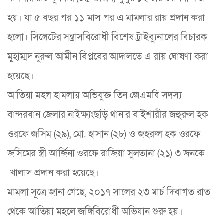
হয়। যা ৫ বছর পর ১১ মাস পর এ মামলার রায় প্রদান করা
হলো। সিলেটের সন্ত্রাসবিরোধী বিশেষ ট্রাইব্যুনালের বিচারক
মুহাম্মদ নূরুল আমীন বিপ্লবের আদালতে এ রায় ঘোষণা করা
হয়েছে।
আতিয়া মহল হামলায় অভিযুক্ত তিন জেএমবি সদস্য
বান্দরবান জেলার নাইক্ষ্যংছড়ি থানার বাইশারীর জহুরুল হক
ওরফে জসিম (২৯), মো. হাসান (২৮) ও জহরুল হক ওরফে
জসিমের স্ত্রী আর্জিনা ওরফে রাজিয়া সুলতানা (২১) ৩ জনকে
খালাস প্রদান করা হয়েছে।
মামলা সূত্রে জানা গেছে, ২০১৭ সালের ২৩ মার্চ দিবাগত রাত
থেকে আতিয়া মহলে জঙ্গিবিরোধী অভিযান শুরু হয়।