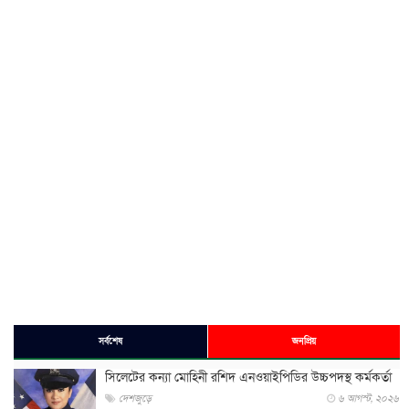
সর্বশেষ
জনপ্রিয়
সিলেটের কন্যা মোহিনী রশিদ এনওয়াইপিডির উচ্চপদস্থ কর্মকর্তা
দেশজুড়ে
৬ আগস্ট, ২০২৬