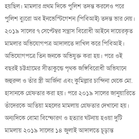
হয়ছিল। মামলার প্রথম দিকে পুলিশ তদন্ত করলেও পরে
পুলিশ ব্যুরো অব ইনভেস্টিগেশন (পিবিআই) তদন্ত ভার নেয়।
২০১৯ সালের ৭ সেপ্টেম্বর সন্ত্রাস বিরোধী আইনে দায়েরকৃত
মামলার অভিযোগপত্র আদালতে দাখিল করে পিবিআই।
অভিযোগপত্রে তিন জনকে অভিযুক্ত করা হয়। পরে ওই
বছরই চট্টগ্রামের সীতাকুন্ডে পৃথক জঙ্গিবিরোধী অভিযানে
জহুরুল ও তাঁর স্ত্রী আর্জিনা এবং কুমিল্লার চান্দিনা থেকে মো.
হাসানকে গ্রেফতার করা হয়। পরে ২০১৯ সালের জানুয়ারিতে
তাঁদেরকে আতিয়া মহলের মামলায় গ্রেফতার দেখানো হয়।
অন্যদিকে বোমা বিস্ফোরণ ও হত্যার ঘটনায় হওয়া দুটি
মামলায় ২০১৯ সালের ১৪ জুলাই আদালতে চূড়ান্ত