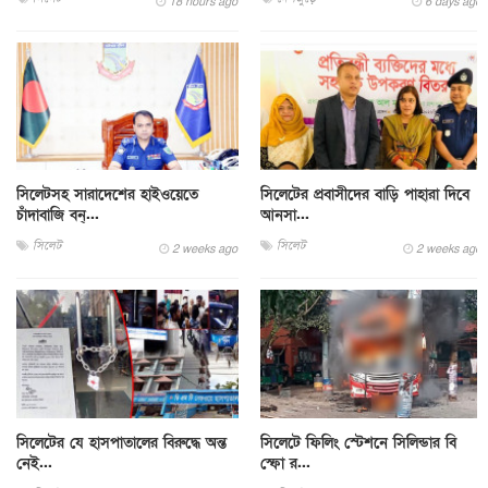
18 hours ago
6 days ago
সিলেটসহ সারাদেশের হাইওয়েতে
সিলেটের প্রবাসীদের বাড়ি পাহারা দিবে
চাঁদাবাজি বন্...
আনসা...
সিলেট
সিলেট
2 weeks ago
2 weeks ago
সিলেটের যে হাসপাতালের বিরুদ্ধে অন্ত
সিলেটে ফিলিং স্টেশনে সিলিন্ডার বি
নেই...
স্ফো র...