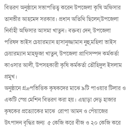
বিতরণ অনুষ্ঠানে সভাপতিত্ব করেন উপজেলা কৃষি অফিসার
তানভীর আহমেদ সরকার। প্রধান অতিথি ছিলেন,উপজেলা
নির্বাহী অফিসার আসমা খাতুন। বক্তব্য দেন, উপজেলা
পরিষদ ভাইস চেয়ারম্যান হাসানুজ্জামান নুহু,মহিলা ভাইস
চেয়ারম্যান মাহফুজা খাতুন, উপজেলা প্রাণিসম্পদ কর্মকর্তা
কাওসার আলী, উপসহকারী কৃষি কর্মকর্তা তৌহিদুল ইসলাম
প্রমুখ।
অনুষ্ঠানে গ্রæপভিত্তিক কৃষকদের মাঝে ৯টি পাওয়ার টিলার ও
একটি স্প্রে মেশিন বিতরণ করা হয়। এছাড়া দেড় হাজার
কৃষকের প্রত্যোকের মাঝে রোপা আমন ও পেঁয়াজের
উৎপাদন বৃদ্ধির জন্য ৫ কেজি করে বীজ ও ২০ কেজি করে