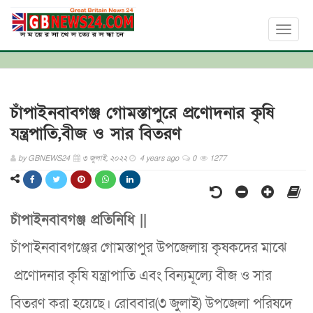
Toggl
naviga
চাঁপাইনবাবগঞ্জ গোমস্তাপুরে প্রণোদনার কৃষি
যন্ত্রপাতি,বীজ ও সার বিতরণ
by
GBNEWS24
৩ জুলাই, ২০২২
4 years ago
0
1277
চাঁপাইনবাবগঞ্জ প্রতিনিধি ||
চাঁপাইনবাবগঞ্জের গোমস্তাপুর উপজেলায় কৃষকদের মাঝে
প্রণোদনার কৃষি যন্ত্রাপাতি এবং বিন্যমূল্যে বীজ ও সার
বিতরণ করা হয়েছে। রোববার(৩ জুলাই) উপজেলা পরিষদে