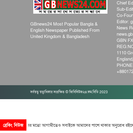
Chief Ed
Sub-Edit
Co-Foun
Editor:
g
GBnews24 Most Popular Bangla &
News R
English Newspaper Published From
news.g
United Kingdom & Bangladesh
GBN FX
REG:NO-
1110 Gre
Englan
PHONE:
+880172
সর্বস্বত্ব স্বত্বাধিকার সংরক্ষিত © জিবিনিউজ২৪.কম.বিডি 2023
তাই বিগতো দিনের মতো আগামীতেও সবাইকে আমাদের পাশে থাকার অনুরোধ রইল
ব্রেকিং নিউজ