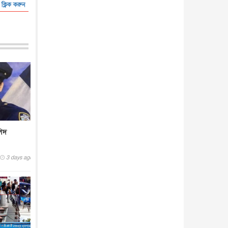
 ক্লিক করুন
শিদ
3 days ago