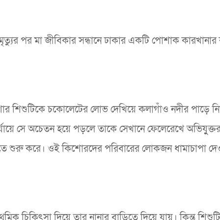
র মৃত্যুর পর মা জীবিকার সন্ধানে ঢাকার একটি পোশাক কারখানার
শোর শিশুটিকে চকোলেটের লোভ দেখিয়ে কলাগাঁও নদীর পাড়ে নির
্যায়ে সে অচেতন হয়ে পড়লে তাকে সেখানে ফেলেরেখে অভিযুুক্তর
 হতে শুরু করে। ওই কিশোরদের পরিবারের লোকজন ধামাচাপা দে
াথমিক চিকিৎসা দিয়ে তার নানার বাড়িতে দিয়ে যায়। কিন্তু শিশুট