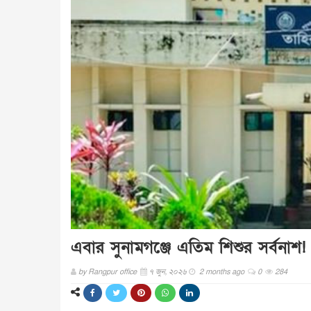
এবার সুনামগঞ্জে এতিম শিশুর সর্বনা
by
Rangpur office
৭ জুন, ২০২৬
2 months ago
0
284