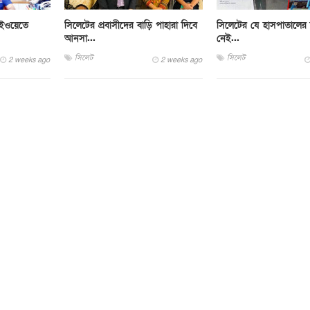
াইওয়েতে
সিলেটের প্রবাসীদের বাড়ি পাহারা দিবে
সিলেটের যে হাসপাতালের বি
আনসা...
নেই...
সিলেট
সিলেট
2 weeks ago
2 weeks ago