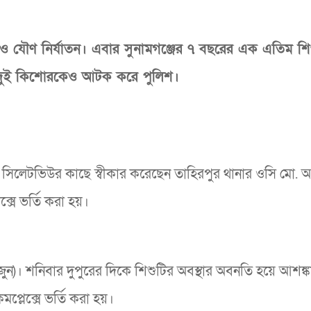
 ও যৌণ নির্যাতন। এবার সুনামগঞ্জের ৭ বছরের এক এতিম শি
ত দুই কিশোরকেও আটক করে পুলিশ।
সিলেটভিউর কাছে স্বীকার করেছেন তাহিরপুর থানার ওসি মো. 
ক্সে ভর্তি করা হয়।
ন)। শনিবার দুপুরের দিকে শিশুটির অবস্থার অবনতি হয়ে আশঙ
মপ্লেক্সে ভর্তি করা হয়।