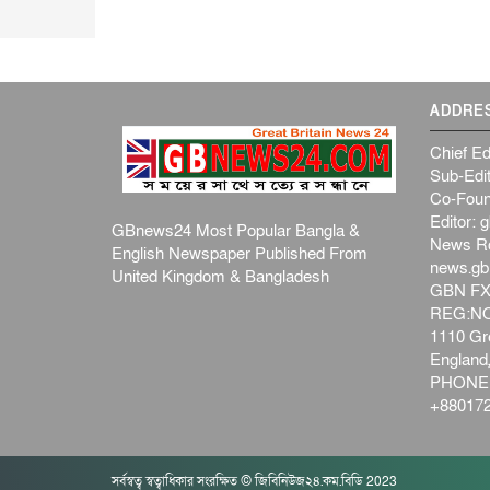
ADDRE
Chief Ed
Sub-Edit
Co-Foun
Editor:
g
GBnews24 Most Popular Bangla &
News R
English Newspaper Published From
news.g
United Kingdom & Bangladesh
GBN FX
REG:NO-
1110 Gre
Englan
PHONE:
+880172
সর্বস্বত্ব স্বত্বাধিকার সংরক্ষিত © জিবিনিউজ২৪.কম.বিডি 2023