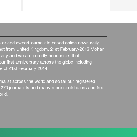
ar and owned journalists based online news daily
st from United Kingdom. 21st February-2013 Mohan
ersary and we are proudly announces that
ur first anniversary across the globe including
e of 21st February 2014.
nalist across the world and so far our registered
n 270 journalists and many more contributors and free
rld.