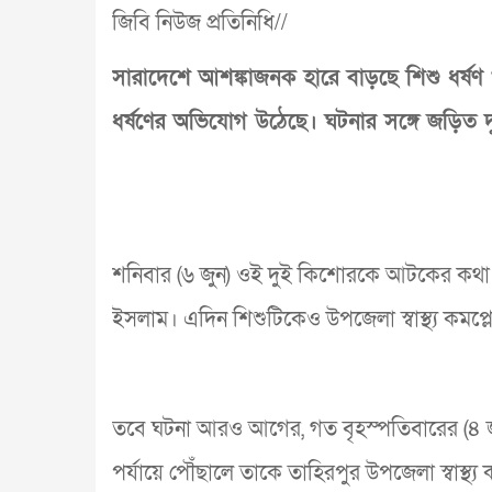
জিবি নিউজ প্রতিনিধি//
সারাদেশে আশঙ্কাজনক হারে বাড়ছে শিশু ধর্ষণ
ধর্ষণের অভিযোগ উঠেছে। ঘটনার সঙ্গে জড়ি
শনিবার (৬ জুন) ওই দুই কিশোরকে আটকের কথা 
ইসলাম। এদিন শিশুটিকেও উপজেলা স্বাস্থ্য কমপ্লে
তবে ঘটনা আরও আগের, গত বৃহস্পতিবারের (৪ জু
পর্যায়ে পৌঁছালে তাকে তাহিরপুর উপজেলা স্বাস্থ্য ক