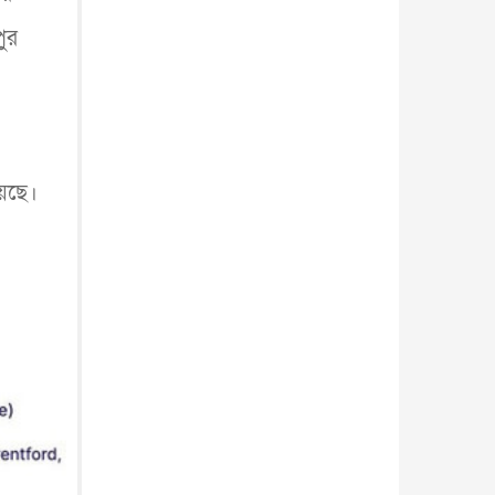
পুর
য়েছে।