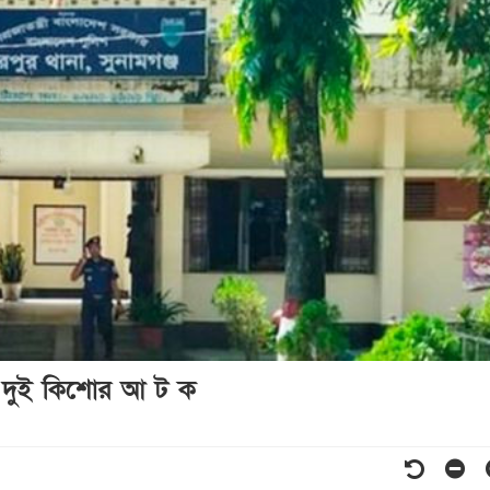
শ! দুই কিশোর আ ট ক