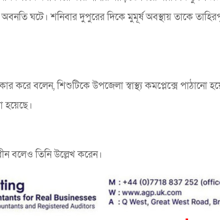
অবনতি ঘটে। শনিবার দুপুরের দিকে মুমূর্ষ অবস্থায় তাকে তাহির
ার করে বলেন, শিশুটিকে উপজেলা স্বাস্থ্য কমপ্লেক্সে পাঠানো হ
া হয়েছে।
াধীন বলেও তিনি উল্লেখ করেন।