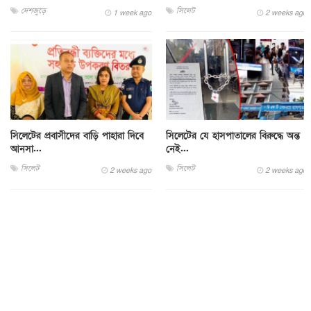
দেশজুড়ে
সিলেট
1 week ago
2 weeks ago
সিলেটের প্রবাসীদের বাড়ি পাহারা দিবে
সিলেটের যে হাসপাতালের বিরুদ্ধে অন্ত
আনসা...
নেই...
সিলেট
সিলেট
2 weeks ago
2 weeks ago