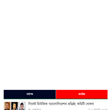
সর্বশেষ
জনপ্রিয়
সিলেট মিউজিক অ্যাসোসিয়েশন প্রতিষ্ঠা, কমিটি ঘোষণা
দেশজুড়ে
৮ আগস্ট, ২০২৬