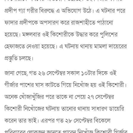
প্রদীপ গ্যা গরীর বিরুদ্ধে এ অভিযোগ উঠে। এ ঘটনার পরে
ফাদার প্রদীপকে অপসারণ করে রাজশাহীতে পাঠানো
হয়েছে। মঙ্গলবার ওই কিশোরীকে উদ্ধার করে পুলিশের
হেফাজতে নেওয়া হয়েছে। এ ঘটনায় থানায় মামলা দায়েরের
প্রস্তুতি চলছে।
জানা গেছে, গত ২৬ সেপ্টেম্বর সকাল ১০টার দিকে ওই
গীর্জার পাশের ঘাস কাটতে গিয়ে নিখোঁজ হয় ওই কিশোরী।
অনেক খোঁজাখুঁজির পরে তাকে না পেয়ে ২৭ সেপ্টেম্বর
কিশোরী নিখোঁজের ঘটনায় তানোর থানায় সাধারণ ডায়েরি
করেন তার ভাই। এরপর গত ২৮ সেপ্টেম্বর বিকেলে
পরিবারের লোকজন জানতে পারেন নিখোঁজ কিশোরী গির্জার