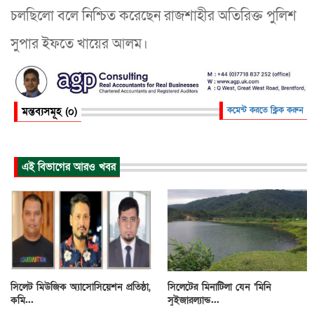
চলছিলো বলে নিশ্চিত করেছেন রাজশাহীর অতিরিক্ত পুলিশ
সুপার ইফতে খায়ের আলম।
মন্তব্যসমূহ (০)
কমেন্ট করতে ক্লিক করুন
এই বিভাগের আরও খবর
সিলেট মিউজিক অ্যাসোসিয়েশন প্রতিষ্ঠা,
সিলেটের মিনাটিলা যেন ‘মিনি
কমি...
সুইজারল্যান্ড...