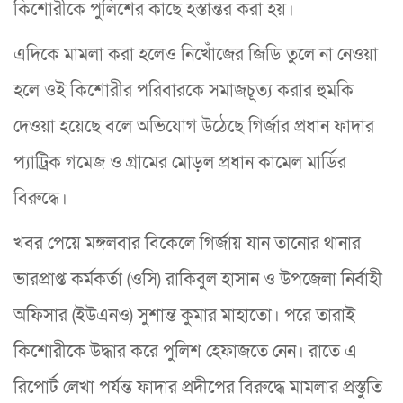
কিশোরীকে পুলিশের কাছে হস্তান্তর করা হয়।
এদিকে মামলা করা হলেও নিখোঁজের জিডি তুলে না নেওয়া
হলে ওই কিশোরীর পরিবারকে সমাজচূত্য করার হুমকি
দেওয়া হয়েছে বলে অভিযোগ উঠেছে গির্জার প্রধান ফাদার
প্যাট্রিক গমেজ ও গ্রামের মোড়ল প্রধান কামেল মার্ডির
বিরুদ্ধে।
খবর পেয়ে মঙ্গলবার বিকেলে গির্জায় যান তানোর থানার
ভারপ্রাপ্ত কর্মকর্তা (ওসি) রাকিবুল হাসান ও উপজেলা নির্বাহী
অফিসার (ইউএনও) সুশান্ত কুমার মাহাতো। পরে তারাই
কিশোরীকে উদ্ধার করে পুলিশ হেফাজতে নেন। রাতে এ
রিপোর্ট লেখা পর্যন্ত ফাদার প্রদীপের বিরুদ্ধে মামলার প্রস্তুতি